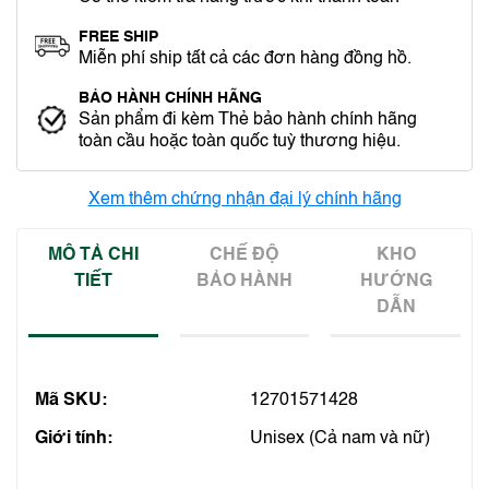
FREE SHIP
Miễn phí ship tất cả các đơn hàng đồng hồ.
BẢO HÀNH CHÍNH HÃNG
Sản phẩm đi kèm Thẻ bảo hành chính hãng
toàn cầu hoặc toàn quốc tuỳ thương hiệu.
Xem thêm chứng nhận đại lý chính hãng
MÔ TẢ CHI
CHẾ ĐỘ
KHO
TIẾT
BẢO HÀNH
HƯỚNG
DẪN
Mã SKU:
12701571428
Giới tính:
Unisex (Cả nam và nữ)