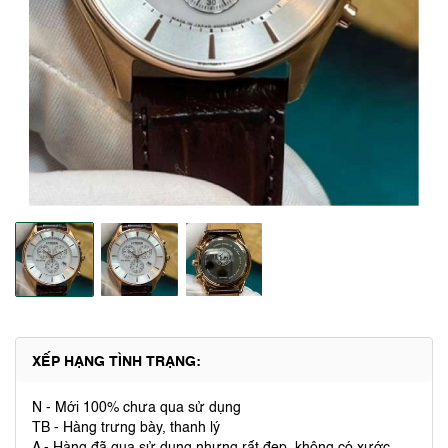
XẾP HẠNG TÌNH TRẠNG:
N - Mới 100% chưa qua sử dụng
TB - Hàng trưng bày, thanh lý