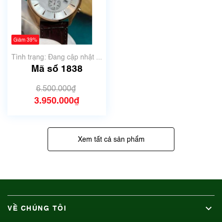
Giảm 39%
Tình trạng: Đang cập nhật ...
Mã số 1838
6.500.000₫
3.950.000₫
Xem tất cả sản phẩm
VỀ CHÚNG TÔI