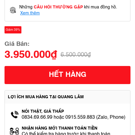
Những
CÂU HỎI THƯỜNG GẶP
khi mua đồng hồ.
Xem thêm
Giảm 39%
Giá Bán:
3.950.000₫
6.500.000₫
HẾT HÀNG
LỢI ÍCH MUA HÀNG TẠI QUANG LÂM
NÓI THẬT, GIÁ THẤP
0834.69.66.99 hoặc 0915.559.883 (Zalo, Phone)
NHẬN HÀNG MỚI THANH TOÁN TIỀN
Có thể kiểm tra hàng trước khi thanh toán