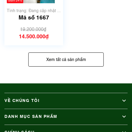
Giảm 24%
Tình trạng: Đang cập nhật ...
Mã số 1667
19.200.000₫
14.500.000₫
Xem tất cả sản phẩm
VỀ CHÚNG TÔI
DANH MỤC SẢN PHẨM