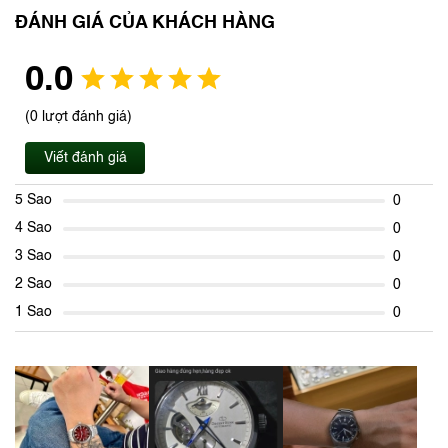
ĐÁNH GIÁ CỦA KHÁCH HÀNG
0.0
(0 lượt đánh giá)
Viết đánh giá
5 Sao
0
4 Sao
0
3 Sao
0
2 Sao
0
1 Sao
0