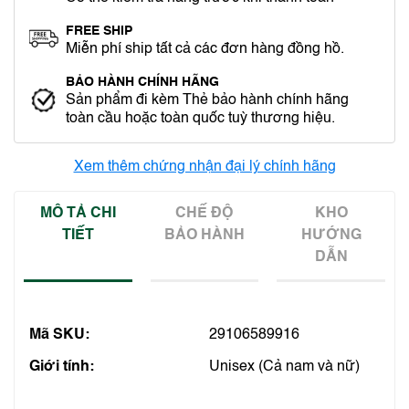
FREE SHIP
Miễn phí ship tất cả các đơn hàng đồng hồ.
BẢO HÀNH CHÍNH HÃNG
Sản phẩm đi kèm Thẻ bảo hành chính hãng
toàn cầu hoặc toàn quốc tuỳ thương hiệu.
Xem thêm chứng nhận đại lý chính hãng
MÔ TẢ CHI
CHẾ ĐỘ
KHO
TIẾT
BẢO HÀNH
HƯỚNG
DẪN
Mã SKU:
29106589916
Giới tính:
Unisex (Cả nam và nữ)