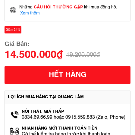
Những
CÂU HỎI THƯỜNG GẶP
khi mua đồng hồ.
Xem thêm
Giảm 24%
Giá Bán:
14.500.000₫
19.200.000₫
HẾT HÀNG
LỢI ÍCH MUA HÀNG TẠI QUANG LÂM
NÓI THẬT, GIÁ THẤP
0834.69.66.99 hoặc 0915.559.883 (Zalo, Phone)
NHẬN HÀNG MỚI THANH TOÁN TIỀN
Có thể kiểm tra hàng trước khi thanh toán