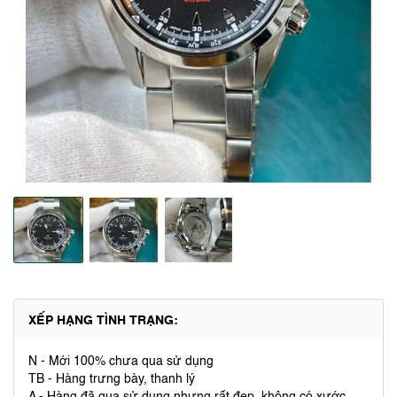
XẾP HẠNG TÌNH TRẠNG:
N - Mới 100% chưa qua sử dụng
TB - Hàng trưng bày, thanh lý