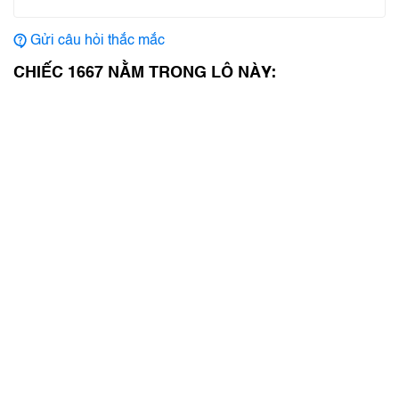
Gửi câu hỏi thắc mắc
CHIẾC 1667 NẰM TRONG LÔ NÀY: