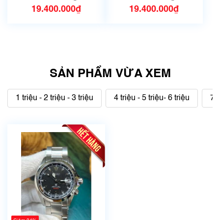
19.400.000₫
19.400.000₫
SẢN PHẨM VỪA XEM
1 triệu - 2 triệu - 3 triệu
4 triệu - 5 triệu- 6 triệu
7 t