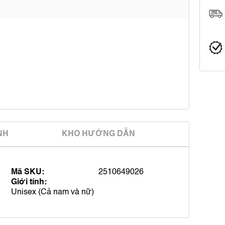
̀NH
KHO HƯỚNG DẪN
Mã SKU:
2510649026
Giới tính:
Unisex (Cả nam và nữ)