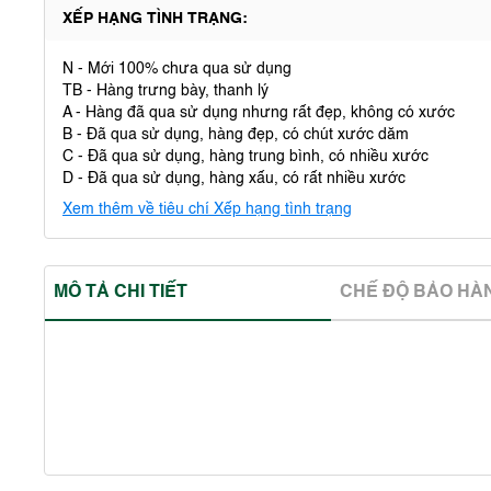
XẾP HẠNG TÌNH TRẠNG:
N - Mới 100% chưa qua sử dụng
TB - Hàng trưng bày, thanh lý
A - Hàng đã qua sử dụng nhưng rất đẹp, không có xước
B - Đã qua sử dụng, hàng đẹp, có chút xước dăm
C - Đã qua sử dụng, hàng trung bình, có nhiều xước
D - Đã qua sử dụng, hàng xấu, có rất nhiều xước
Xem thêm về tiêu chí Xếp hạng tình trạng
MÔ TẢ CHI TIẾT
CHẾ ĐỘ BẢO HA