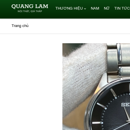
THƯƠNG HIỆU
NAM
NỮ
TIN TỨC
Trang chủ