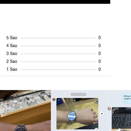
5 Sao
0
4 Sao
0
3 Sao
0
2 Sao
0
1 Sao
0