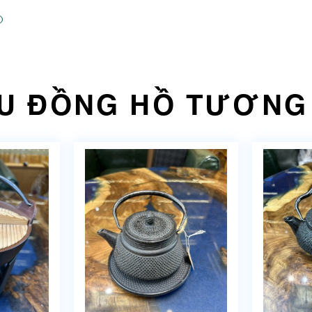
U ĐỒNG HỒ TƯƠNG