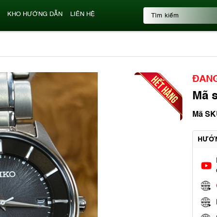
KHO HƯỚNG DẪN
LIÊN HỆ
ĐANG
Mã s
Mã SK
HƯỚ