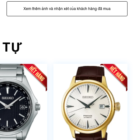
Xem thêm ảnh và nhận xét của khách hàng đã mua
 TỰ