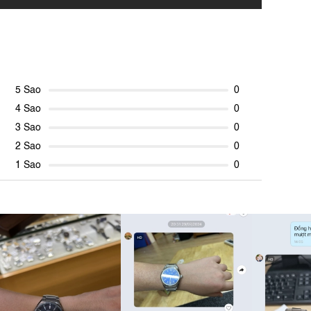
5 Sao
0
4 Sao
0
3 Sao
0
2 Sao
0
1 Sao
0