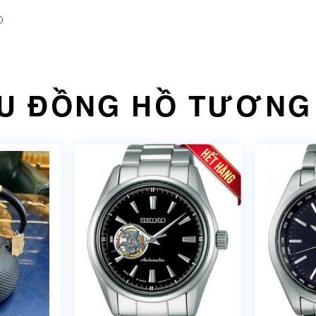
U ĐỒNG HỒ TƯƠNG