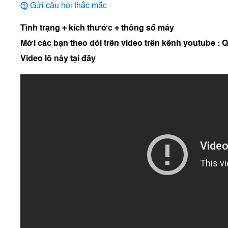
Gửi câu hỏi thắc mắc
Tình trạng + kích thước + thông số máy
Mời các bạn theo dõi trên video trên kênh youtube :
Video lô này tại đây