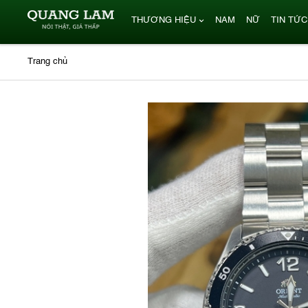
THƯƠNG HIỆU
NAM
NỮ
TIN TỨC
Trang chủ