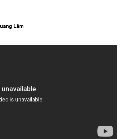
 Quang Lâm