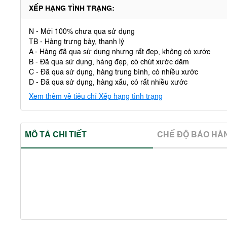
XẾP HẠNG TÌNH TRẠNG:
N - Mới 100% chưa qua sử dụng
TB - Hàng trưng bày, thanh lý
A - Hàng đã qua sử dụng nhưng rất đẹp, không có xước
B - Đã qua sử dụng, hàng đẹp, có chút xước dăm
C - Đã qua sử dụng, hàng trung bình, có nhiều xước
D - Đã qua sử dụng, hàng xấu, có rất nhiều xước
Xem thêm về tiêu chí Xếp hạng tình trạng
MÔ TẢ CHI TIẾT
CHẾ ĐỘ BẢO HA