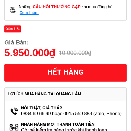
Những
CÂU HỎI THƯỜNG GẶP
khi mua đồng hồ.
Xem thêm
Giảm 41%
Giá Bán:
5.950.000₫
10.000.000₫
HẾT HÀNG
LỢI ÍCH MUA HÀNG TẠI QUANG LÂM
NÓI THẬT, GIÁ THẤP
0834.69.66.99 hoặc 0915.559.883 (Zalo, Phone)
NHẬN HÀNG MỚI THANH TOÁN TIỀN
Có thể kiểm tra hàng trước khi thanh toán