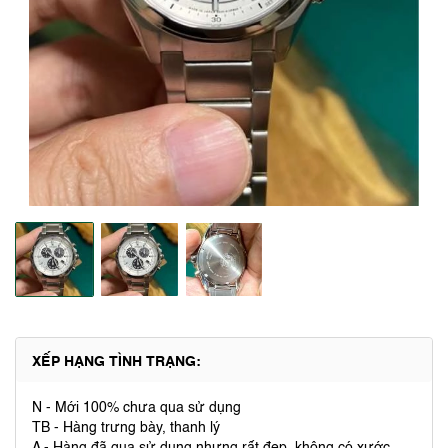
XẾP HẠNG TÌNH TRẠNG:
N - Mới 100% chưa qua sử dụng
TB - Hàng trưng bày, thanh lý