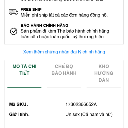
FREE SHIP
Miễn phí ship tất cả các đơn hàng đồng hồ.
BẢO HÀNH CHÍNH HÃNG
Sản phẩm đi kèm Thẻ bảo hành chính hãng
toàn cầu hoặc toàn quốc tuỳ thương hiệu.
Xem thêm chứng nhận đại lý chính hãng
MÔ TẢ CHI
CHẾ ĐỘ
KHO
TIẾT
BẢO HÀNH
HƯỚNG
DẪN
Mã SKU:
17302366652A
Giới tính:
Unisex (Cả nam và nữ)