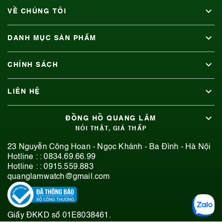
VỀ CHÚNG TÔI
DANH MỤC SẢN PHẨM
CHÍNH SÁCH
LIÊN HỆ
ĐỒNG HỒ QUANG LÂM
NÓI THẬT, GIÁ THẤP
23 Nguyễn Công Hoan - Ngọc Khánh - Ba Đình - Hà Nội
Hotline : :
0834.69.66.99
Hotline : :
0915.559.883
quanglamwatch@gmail.com
Giấy ĐKKD số 01E8038461.