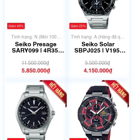
Giảm 49%
Giảm 25%
Tình trạng: N (Mới 100%
Tình trạng: A (Hàng đã qua
chưa qua sử dụng)
sử dụng nhưng rất đẹp,
Seiko Presage
Seiko Solar
không có xước)
SARY099 | 4R35-
SBPJ025 | V195-
02S0 | Size 41.5mm
0AE0 | Size 41mm |
| Mã số 6525
Mã số 6521
11.500.000₫
5.500.000₫
5.850.000₫
4.150.000₫