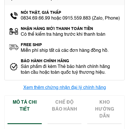
NÓI THẬT, GIÁ THẤP
0834.69.66.99 hoặc 0915.559.883 (Zalo, Phone)
NHẬN HÀNG MỚI THANH TOÁN TIỀN
Có thể kiểm tra hàng trước khi thanh toán
FREE SHIP
Miễn phí ship tất cả các đơn hàng đồng hồ.
BẢO HÀNH CHÍNH HÃNG
Sản phẩm đi kèm Thẻ bảo hành chính hãng
toàn cầu hoặc toàn quốc tuỳ thương hiệu.
Xem thêm chứng nhận đại lý chính hãng
MÔ TẢ CHI
CHẾ ĐỘ
KHO
TIẾT
BẢO HÀNH
HƯỚNG
DẪN