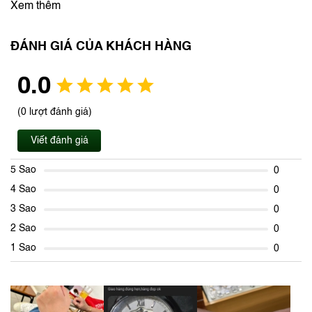
Xem thêm
ĐÁNH GIÁ CỦA KHÁCH HÀNG
0.0
(0 lượt đánh giá)
Viết đánh giá
5 Sao
0
4 Sao
0
3 Sao
0
2 Sao
0
1 Sao
0