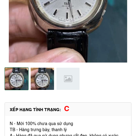
C
XẾP HẠNG TÌNH TRẠNG:
N - Mới 100% chưa qua sử dụng
TB - Hàng trưng bày, thanh lý