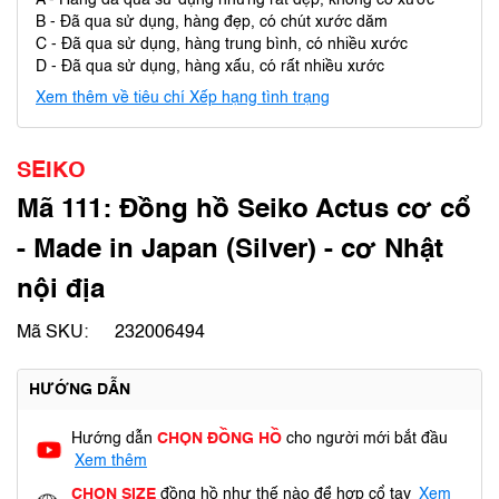
A - Hàng đã qua sử dụng nhưng rất đẹp, không có xước
B - Đã qua sử dụng, hàng đẹp, có chút xước dăm
C - Đã qua sử dụng, hàng trung bình, có nhiều xước
D - Đã qua sử dụng, hàng xấu, có rất nhiều xước
Xem thêm về tiêu chí Xếp hạng tình trạng
SEIKO
Mã 111: Đồng hồ Seiko Actus cơ cổ
- Made in Japan (Silver) - cơ Nhật
nội địa
Mã SKU:
232006494
HƯỚNG DẪN
Hướng dẫn
CHỌN ĐỒNG HỒ
cho người mới bắt đầu
Xem thêm
CHỌN SIZE
đồng hồ như thế nào để hợp cổ tay
Xem