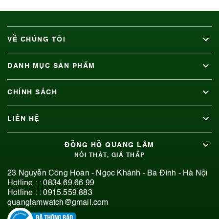
VỀ CHÚNG TÔI
DANH MỤC SẢN PHẨM
CHÍNH SÁCH
LIÊN HỆ
ĐỒNG HỒ QUANG LÂM
NÓI THẬT, GIÁ THẤP
23 Nguyễn Công Hoan - Ngọc Khánh - Ba Đình - Hà Nội
Hotline : :
0834.69.66.99
Hotline : :
0915.559.883
quanglamwatch@gmail.com