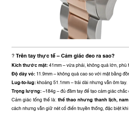
?
Trên tay thực tế – Cảm giác đeo ra sao?
Kích thước mặt:
41mm – vừa phải, không quá lớn, phù h
Độ dày vỏ:
11.9mm – không quá cao so với mặt bằng đồng
Lug-to-lug:
khoảng 51.1mm – trải dài nhưng vẫn ôm tay.
Trọng lượng:
~184g – đủ đầm tay để tạo cảm giác chắc
Cảm giác tổng thể là:
thể thao nhưng thanh lịch, na
cách nhưng vẫn giữ nét cổ điển truyền thống, đặc biệt kh