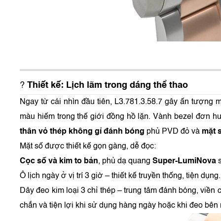
?
Thiết kế: Lịch lãm trong dáng thể thao
Ngay từ cái nhìn đầu tiên, L3.781.3.58.7 gây ấn tượng
màu hiếm trong thế giới đồng hồ lặn. Vành bezel đơn hư
thân vỏ thép không gỉ đánh bóng
phủ PVD đỏ và
mặt 
Mặt số được thiết kế gọn gàng, dễ đọc:
Cọc số và kim to bản
, phủ dạ quang
Super-LumiNova
s
Ô lịch ngày ở vị trí 3 giờ – thiết kế truyền thống, tiện dụng.
Dây đeo kim loại 3 chỉ thép – trung tâm đánh bóng, viền 
chắn và tiện lợi khi sử dụng hàng ngày hoặc khi đeo bên 