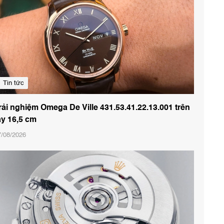
Tin tức
rải nghiệm Omega De Ville 431.53.41.22.13.001 trên
ay 16,5 cm
7/08/2026