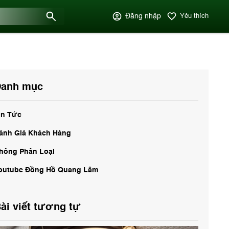
Đăng nhập
Yêu thích
anh mục
in Tức
ánh Giá Khách Hàng
hông Phân Loại
outube Đồng Hồ Quang Lâm
ài viết tương tự