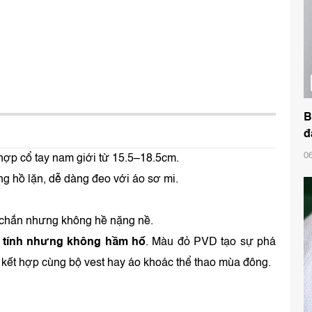
B
đ
0
ợp cổ tay nam giới từ 15.5–18.5cm.
 hồ lặn, dễ dàng đeo với áo sơ mi.
 chắn nhưng không hề nặng nề.
m tính nhưng không hầm hố
. Màu đỏ PVD tạo sự phá
i kết hợp cùng bộ vest hay áo khoác thể thao mùa đông.