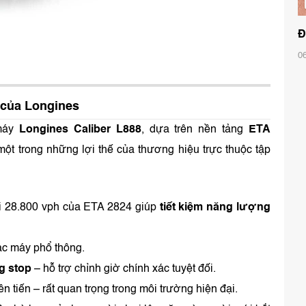
Đ
0
 của Longines
 máy
Longines Caliber L888
, dựa trên nền tảng
ETA
ột trong những lợi thế của thương hiệu trực thuộc tập
ới 28.800 vph của ETA 2824 giúp
tiết kiệm năng lượng
các máy phổ thông.
g stop
– hỗ trợ chỉnh giờ chính xác tuyệt đối.
ên tiến – rất quan trọng trong môi trường hiện đại.