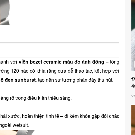
 mạnh với
viền bezel ceramic màu đỏ ánh đồng
– tông
ớng 120 nấc có khía răng cưa dễ thao tác, kết hợp với
Đ
số đen sunburst
, tạo nên sự tương phản đầy thu hút.
4
0
áng rõ trong điều kiện thiếu sáng.
chải xước, hoàn thiện tinh tế – đi kèm khóa gập đôi chắc
ngoài wetsuit.