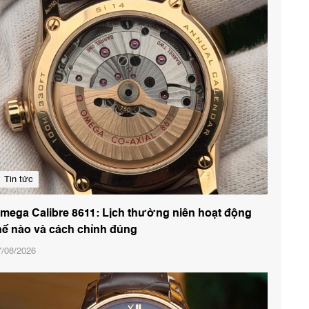
Tin tức
mega Calibre 8611: Lịch thường niên hoạt động
hế nào và cách chỉnh đúng
7/08/2026