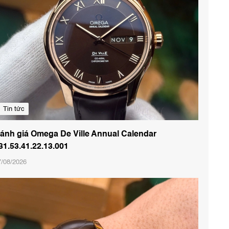
Tin tức
ánh giá Omega De Ville Annual Calendar
31.53.41.22.13.001
7/08/2026