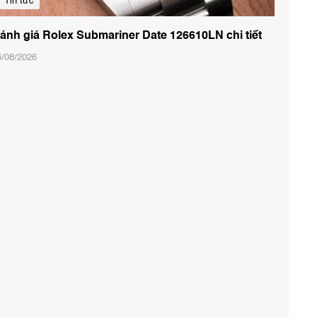
Tin tức
ánh giá Rolex Submariner Date 126610LN chi tiết
6/08/2026