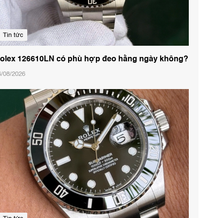
Tin tức
olex 126610LN có phù hợp đeo hằng ngày không?
6/08/2026