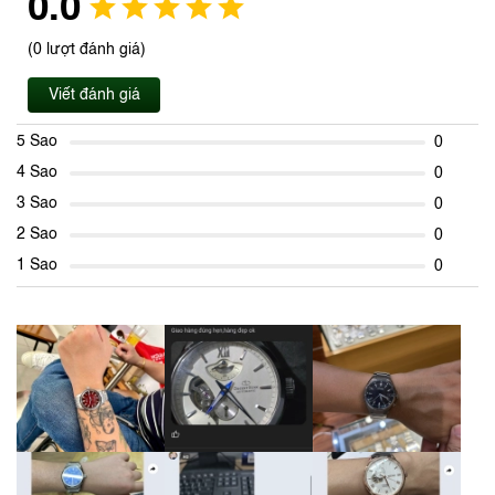
0.0
(0 lượt đánh giá)
Viết đánh giá
5 Sao
0
4 Sao
0
3 Sao
0
2 Sao
0
1 Sao
0