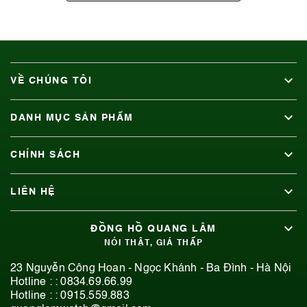
VỀ CHÚNG TÔI
DANH MỤC SẢN PHẨM
CHÍNH SÁCH
LIÊN HỆ
ĐỒNG HỒ QUANG LÂM
NÓI THẬT, GIÁ THẤP
23 Nguyễn Công Hoan - Ngọc Khánh - Ba Đình - Hà Nội
Hotline : :
0834.69.66.99
Hotline : :
0915.559.883