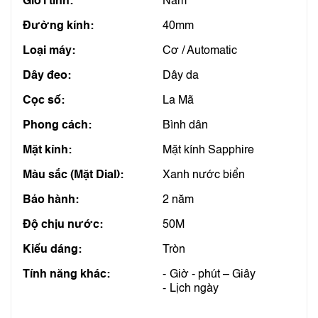
Giới tính:
Nam
Đường kính:
40mm
Loại máy:
Cơ / Automatic
Dây đeo:
Dây da
Cọc số:
La Mã
Phong cách:
Bình dân
Mặt kính:
Mặt kính Sapphire
Màu sắc (Mặt Dial):
Xanh nước biển
Bảo hành:
2 năm
Độ chịu nước:
50M
Kiểu dáng:
Tròn
Tính năng khác:
Giờ - phút – Giây
Lịch ngày