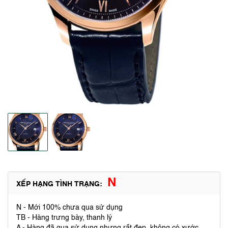
N
XẾP HẠNG TÌNH TRẠNG:
N - Mới 100% chưa qua sử dụng
TB - Hàng trưng bày, thanh lý