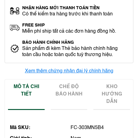
NHẬN HÀNG MỚI THANH TOÁN TIỀN
Có thể kiểm tra hàng trước khi thanh toán
FREE SHIP
Miễn phí ship tất cả các đơn hàng đồng hồ.
BẢO HÀNH CHÍNH HÃNG
Sản phẩm đi kèm Thẻ bảo hành chính hãng
toàn cầu hoặc toàn quốc tuỳ thương hiệu.
Xem thêm chứng nhận đại lý chính hãng
MÔ TẢ CHI
CHẾ ĐỘ
KHO
TIẾT
BẢO HÀNH
HƯỚNG
DẪN
Mã SKU:
FC-303MN5B4