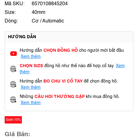
Mã SKU:
6570108845204
Size:
40mm
Dòng:
Cơ / Automatic
HƯỚNG DẪN
Hướng dẫn
CHỌN ĐỒNG HỒ
cho người mới bắt đầu
Xem thêm
CHỌN SIZE
đồng hồ như thế nào để hợp cổ tay
Xem
thêm
Hướng dẫn
ĐO CHU VI CỔ TAY
để chọn đồng hồ.
Xem thêm
Những
CÂU HỎI THƯỜNG GẶP
khi mua đồng hồ.
Xem thêm
Giảm 10%
Giá Bán: