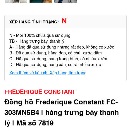
N
XẾP HẠNG TÌNH TRẠNG:
N - Mới 100% chưa qua sử dụng
TB - Hàng trưng bày, thanh lý
A - Hàng đã qua sử dụng nhưng rất đẹp, không có xước
B - Đã qua sử dụng, hàng đẹp, có chút xước dăm
C - Đã qua sử dụng, hàng trung bình, có nhiều xước
D - Đã qua sử dụng, hàng xấu, có rất nhiều xước
Xem thêm về tiêu chí Xếp hạng tình trạng
FREDERIQUE CONSTANT
Đồng hồ Frederique Constant FC-
303MN5B4 | hàng trưng bày thanh
lý | Mã số 7819