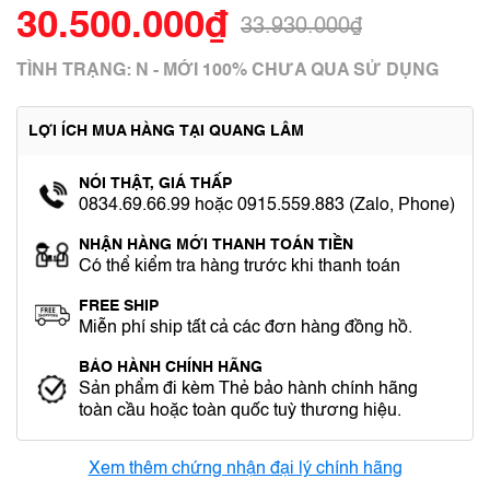
30.500.000₫
33.930.000₫
TÌNH TRẠNG: N - MỚI 100% CHƯA QUA SỬ DỤNG
LỢI ÍCH MUA HÀNG TẠI QUANG LÂM
NÓI THẬT, GIÁ THẤP
0834.69.66.99 hoặc 0915.559.883 (Zalo, Phone)
NHẬN HÀNG MỚI THANH TOÁN TIỀN
Có thể kiểm tra hàng trước khi thanh toán
FREE SHIP
Miễn phí ship tất cả các đơn hàng đồng hồ.
BẢO HÀNH CHÍNH HÃNG
Sản phẩm đi kèm Thẻ bảo hành chính hãng
toàn cầu hoặc toàn quốc tuỳ thương hiệu.
Xem thêm chứng nhận đại lý chính hãng