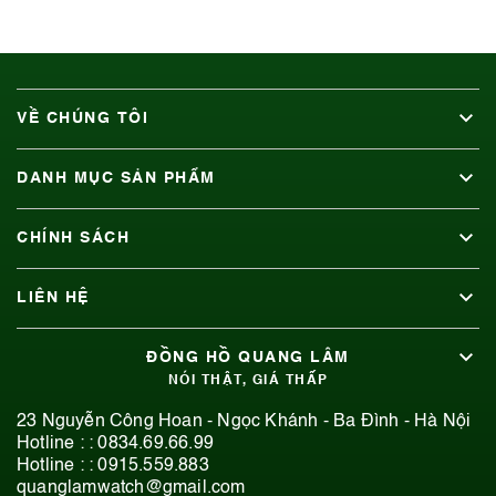
VỀ CHÚNG TÔI
DANH MỤC SẢN PHẨM
CHÍNH SÁCH
LIÊN HỆ
ĐỒNG HỒ QUANG LÂM
NÓI THẬT, GIÁ THẤP
23 Nguyễn Công Hoan - Ngọc Khánh - Ba Đình - Hà Nội
Hotline : :
0834.69.66.99
Hotline : :
0915.559.883
quanglamwatch@gmail.com