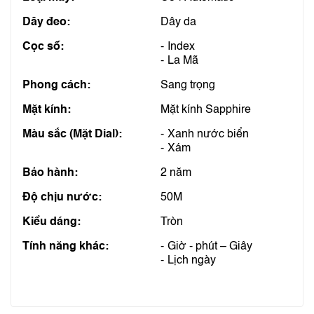
Dây đeo:
Dây da
Cọc số:
Index
La Mã
Phong cách:
Sang trọng
Mặt kính:
Mặt kính Sapphire
Màu sắc (Mặt Dial):
Xanh nước biển
Xám
Bảo hành:
2 năm
Độ chịu nước:
50M
Kiểu dáng:
Tròn
Tính năng khác:
Giờ - phút – Giây
Lịch ngày