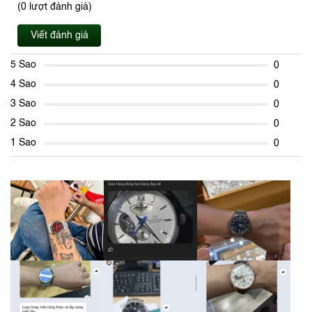
(0 lượt đánh giá)
Viết đánh giá
5 Sao
0
4 Sao
0
3 Sao
0
2 Sao
0
1 Sao
0