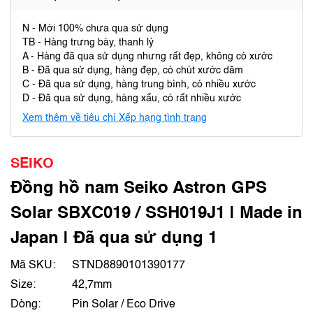
N - Mới 100% chưa qua sử dụng
TB - Hàng trưng bày, thanh lý
A - Hàng đã qua sử dụng nhưng rất đẹp, không có xước
B - Đã qua sử dụng, hàng đẹp, có chút xước dăm
C - Đã qua sử dụng, hàng trung bình, có nhiều xước
D - Đã qua sử dụng, hàng xấu, có rất nhiều xước
Xem thêm về tiêu chí Xếp hạng tình trạng
SEIKO
Đồng hồ nam Seiko Astron GPS
Solar SBXC019 / SSH019J1 | Made in
Japan | Đã qua sử dụng 1
Mã SKU:
STND8890101390177
Size:
42,7mm
Dòng:
Pin Solar / Eco Drive