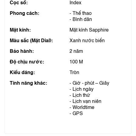
Cọc số:
Index
Phong cách:
Thể thao
Bình dân
Mặt kính:
Mặt kính Sapphire
Màu sắc (Mặt Dial):
Xanh nước biển
Bảo hành:
2 năm
Độ chịu nước:
100 M
Kiểu dáng:
Tròn
Tính năng khác:
Giờ - phút – Giây
Lịch ngày
Lịch thứ
Lịch vạn niên
Worldtime
GPS