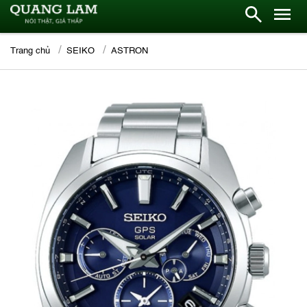
Trang chủ
SEIKO
ASTRON