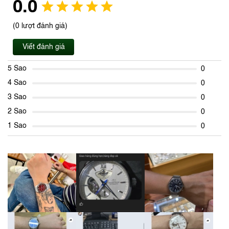
0.0
(0 lượt đánh giá)
Viết đánh giá
5 Sao
0
4 Sao
0
3 Sao
0
2 Sao
0
1 Sao
0