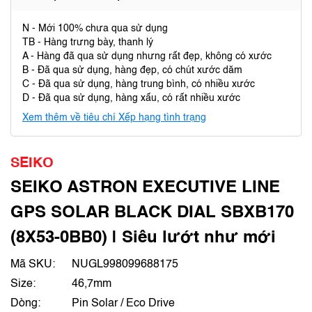
N - Mới 100% chưa qua sử dụng
TB - Hàng trưng bày, thanh lý
A - Hàng đã qua sử dụng nhưng rất đẹp, không có xước
B - Đã qua sử dụng, hàng đẹp, có chút xước dăm
C - Đã qua sử dụng, hàng trung bình, có nhiều xước
D - Đã qua sử dụng, hàng xấu, có rất nhiều xước
Xem thêm về tiêu chí Xếp hạng tình trạng
SEIKO
SEIKO ASTRON EXECUTIVE LINE
GPS SOLAR BLACK DIAL SBXB170
(8X53-0BB0) | Siêu lướt như mới
Mã SKU:
NUGL998099688175
Size:
46,7mm
Dòng:
Pin Solar / Eco Drive