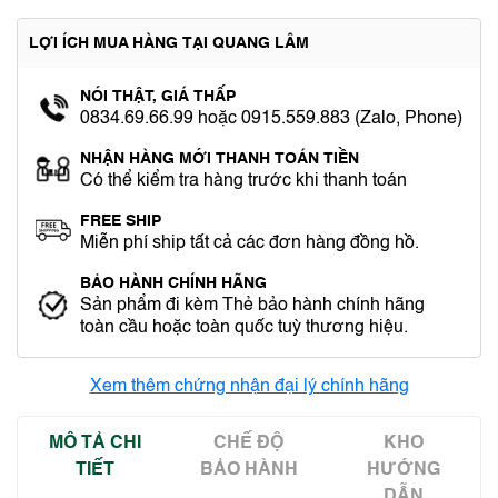
LỢI ÍCH MUA HÀNG TẠI QUANG LÂM
NÓI THẬT, GIÁ THẤP
0834.69.66.99 hoặc 0915.559.883 (Zalo, Phone)
NHẬN HÀNG MỚI THANH TOÁN TIỀN
Có thể kiểm tra hàng trước khi thanh toán
FREE SHIP
Miễn phí ship tất cả các đơn hàng đồng hồ.
BẢO HÀNH CHÍNH HÃNG
Sản phẩm đi kèm Thẻ bảo hành chính hãng
toàn cầu hoặc toàn quốc tuỳ thương hiệu.
Xem thêm chứng nhận đại lý chính hãng
MÔ TẢ CHI
CHẾ ĐỘ
KHO
TIẾT
BẢO HÀNH
HƯỚNG
DẪN