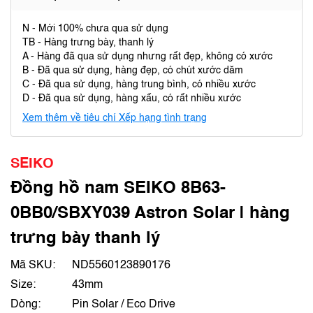
N - Mới 100% chưa qua sử dụng
TB - Hàng trưng bày, thanh lý
A - Hàng đã qua sử dụng nhưng rất đẹp, không có xước
B - Đã qua sử dụng, hàng đẹp, có chút xước dăm
C - Đã qua sử dụng, hàng trung bình, có nhiều xước
D - Đã qua sử dụng, hàng xấu, có rất nhiều xước
Xem thêm về tiêu chí Xếp hạng tình trạng
SEIKO
Đồng hồ nam SEIKO 8B63-
0BB0/SBXY039 Astron Solar | hàng
trưng bày thanh lý
Mã SKU:
ND5560123890176
Size:
43mm
Dòng:
Pin Solar / Eco Drive