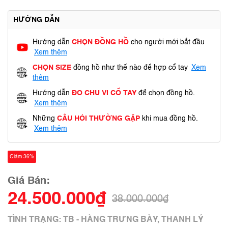
HƯỚNG DẪN
Hướng dẫn
CHỌN ĐỒNG HỒ
cho người mới bắt đầu
Xem thêm
CHỌN SIZE
đồng hồ như thế nào để hợp cổ tay
Xem
thêm
Hướng dẫn
ĐO CHU VI CỔ TAY
để chọn đồng hồ.
Xem thêm
Những
CÂU HỎI THƯỜNG GẶP
khi mua đồng hồ.
Xem thêm
Giảm 36%
Giá Bán:
24.500.000₫
38.000.000₫
TÌNH TRẠNG: TB - HÀNG TRƯNG BÀY, THANH LÝ