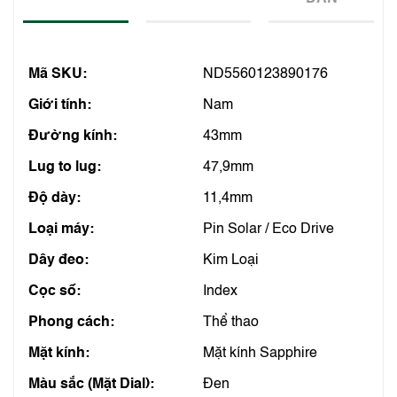
Mã SKU:
ND5560123890176
Giới tính:
Nam
Đường kính:
43mm
Lug to lug:
47,9mm
Độ dày:
11,4mm
Loại máy:
Pin Solar / Eco Drive
Dây đeo:
Kim Loại
Cọc số:
Index
Phong cách:
Thể thao
Mặt kính:
Mặt kính Sapphire
Màu sắc (Mặt Dial):
Đen