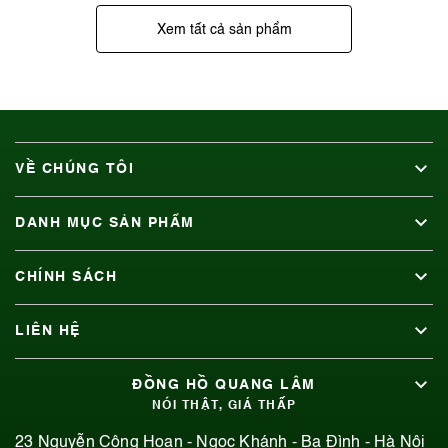
Xem tất cả sản phẩm
VỀ CHÚNG TÔI
DANH MỤC SẢN PHẨM
CHÍNH SÁCH
LIÊN HỆ
ĐỒNG HỒ QUANG LÂM
NÓI THẬT, GIÁ THẤP
23 Nguyễn Công Hoan - Ngọc Khánh - Ba Đình - Hà Nội