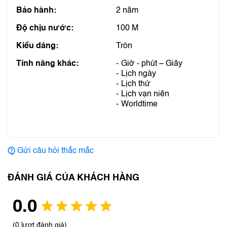
Bảo hành:
2 năm
Độ chịu nước:
100 M
Kiểu dáng:
Tròn
Tính năng khác:
Giờ - phút – Giây
Lịch ngày
Lịch thứ
Lịch vạn niên
Worldtime
Gửi câu hỏi thắc mắc
ĐÁNH GIÁ CỦA KHÁCH HÀNG
0.0
(0 lượt đánh giá)