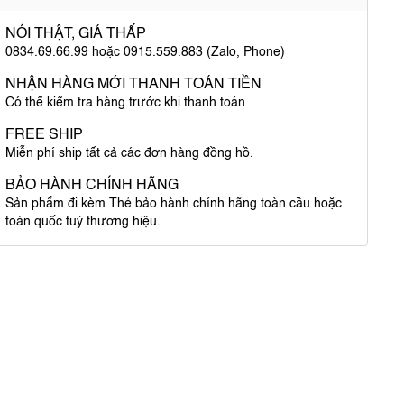
NÓI THẬT, GIÁ THẤP
0834.69.66.99 hoặc 0915.559.883 (Zalo, Phone)
NHẬN HÀNG MỚI THANH TOÁN TIỀN
Có thể kiểm tra hàng trước khi thanh toán
FREE SHIP
Miễn phí ship tất cả các đơn hàng đồng hồ.
BẢO HÀNH CHÍNH HÃNG
Sản phẩm đi kèm Thẻ bảo hành chính hãng toàn cầu hoặc
toàn quốc tuỳ thương hiệu.