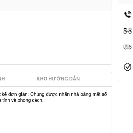
̀NH
KHO HƯỚNG DẪN
ết kế đơn giản. Chúng được nhấn nhá bằng mặt số
á tính và phong cách.