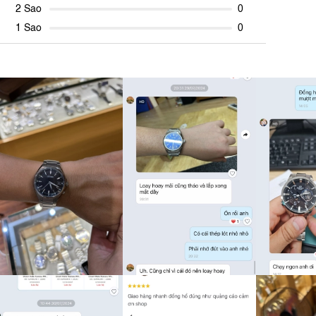
2 Sao
0
1 Sao
0