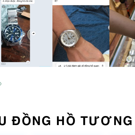
U ĐỒNG HỒ TƯƠNG