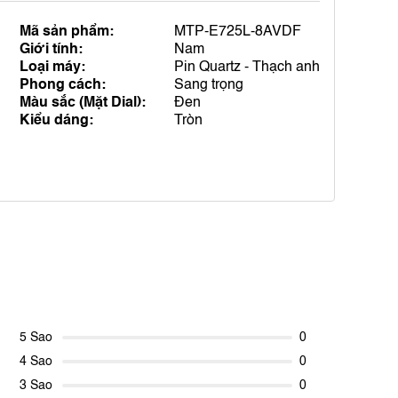
Mã sản phẩm:
MTP-E725L-8AVDF
Giới tính:
Nam
Loại máy:
Pin Quartz - Thạch anh
Phong cách:
Sang trọng
Màu sắc (Mặt Dial):
Đen
Kiểu dáng:
Tròn
5 Sao
0
4 Sao
0
3 Sao
0