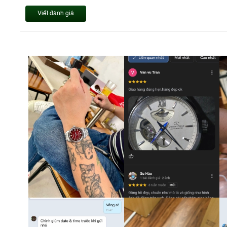
Viết đánh giá