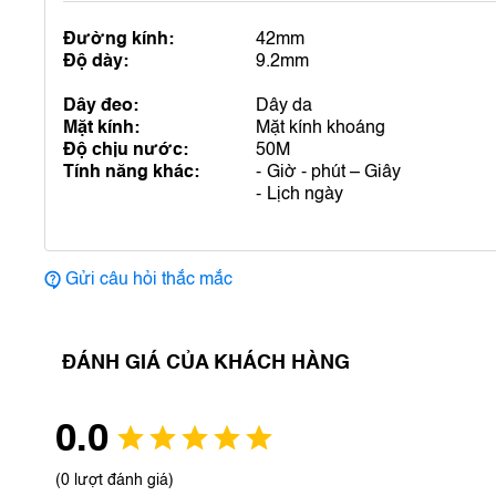
Đường kính:
42mm
Độ dày:
9.2mm
Dây đeo:
Dây da
Mặt kính:
Mặt kính khoáng
Độ chịu nước:
50M
Tính năng khác:
Giờ - phút – Giây
Lịch ngày
Gửi câu hỏi thắc mắc
ĐÁNH GIÁ CỦA KHÁCH HÀNG
0.0
(0 lượt đánh giá)