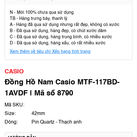
N - Mới 100% chưa qua sử dụng
TB - Hàng trưng bày, thanh lý
A - Hàng đã qua sử dụng nhưng rất đẹp, không có xước
B - Đã qua sử dụng, hàng đẹp, có chút xước dăm
C - Đã qua sử dụng, hàng trung bình, có nhiều xước
D - Đã qua sử dụng, hàng xấu, có rất nhiều xước
Xem thêm về tiêu chí Xếp hạng tình trạng
CASIO
Đồng Hồ Nam Casio MTF-117BD-
1AVDF | Mã số 8790
Mã SKU:
Size:
42mm
Dòng:
Pin Quartz - Thạch anh