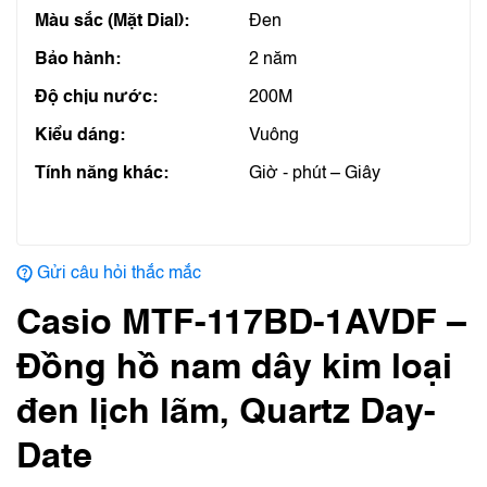
Màu sắc (Mặt Dial):
Đen
Bảo hành:
2 năm
Độ chịu nước:
200M
Kiểu dáng:
Vuông
Tính năng khác:
Giờ - phút – Giây
Gửi câu hỏi thắc mắc
Casio MTF‑117BD‑1AVDF –
Đồng hồ nam dây kim loại
đen lịch lãm, Quartz Day-
Date