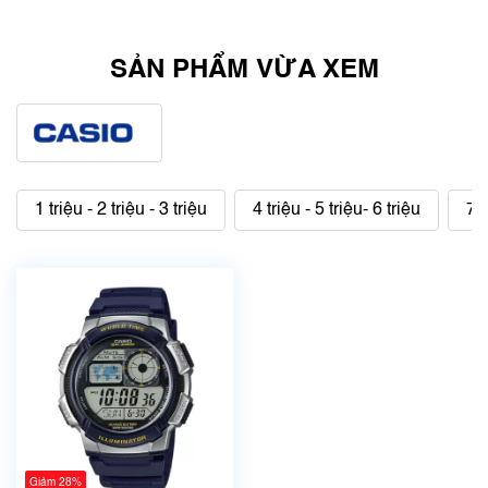
SẢN PHẨM VỪA XEM
1 triệu - 2 triệu - 3 triệu
4 triệu - 5 triệu- 6 triệu
7 t
Giảm 28%