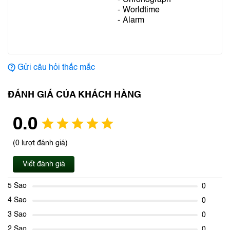
Chronograph
Worldtime
Alarm
Gửi câu hỏi thắc mắc
ĐÁNH GIÁ CỦA KHÁCH HÀNG
0.0
(0 lượt đánh giá)
Viết đánh giá
5 Sao
0
4 Sao
0
3 Sao
0
2 Sao
0