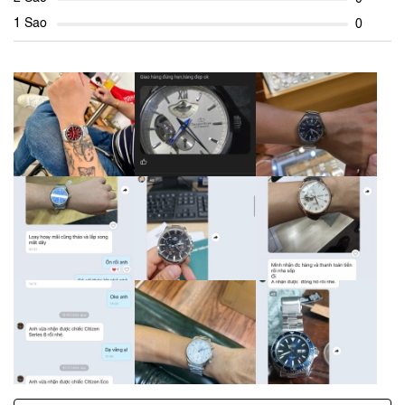
1 Sao
0