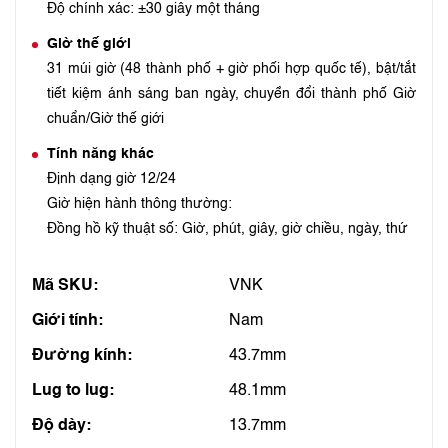
Độ chính xác: ±30 giây một tháng
Giờ thế giới
31 múi giờ (48 thành phố + giờ phối hợp quốc tế), bật/tắt
tiết kiệm ánh sáng ban ngày, chuyển đổi thành phố Giờ
chuẩn/Giờ thế giới
Tính năng khác
Định dạng giờ 12/24
Giờ hiện hành thông thường:
Đồng hồ kỹ thuật số: Giờ, phút, giây, giờ chiều, ngày, thứ
Mã SKU:
VNK
Giới tính:
Nam
Đường kính:
43.7mm
Lug to lug:
48.1mm
Độ dày:
13.7mm