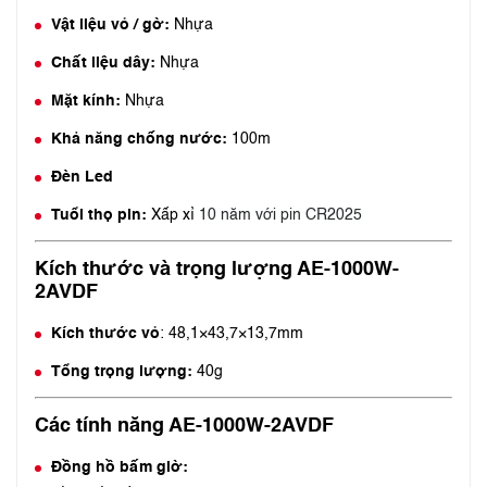
Vật liệu vỏ / gờ:
Nhựa
Chất liệu dây:
Nhựa
Mặt kính:
Nhựa
Khả năng chống nước:
100m
Đèn Led
Tuổi thọ pin:
Xấp xỉ
10 năm với pin CR2025
Kích thước và trọng lượng AE-1000W-
2AVDF
Kích thước vỏ
: 48,1×43,7×13,7mm
Tổng trọng lượng:
40g
Các tính năng AE-1000W-2AVDF
Đồng hồ bấm giờ: