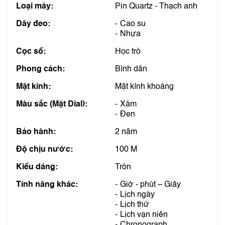
Loại máy:
Pin Quartz - Thạch anh
Dây đeo:
Cao su
Nhựa
Cọc số:
Học trò
Phong cách:
Bình dân
Mặt kính:
Mặt kính khoáng
Màu sắc (Mặt Dial):
Xám
Đen
Bảo hành:
2 năm
Độ chịu nước:
100 M
Kiểu dáng:
Tròn
Tính năng khác:
Giờ - phút – Giây
Lịch ngày
Lịch thứ
Lịch vạn niên