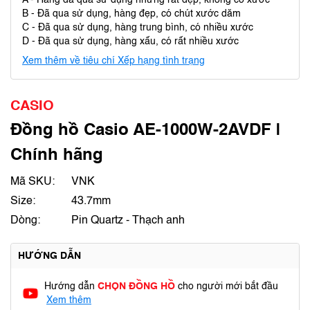
A - Hàng đã qua sử dụng nhưng rất đẹp, không có xước
B - Đã qua sử dụng, hàng đẹp, có chút xước dăm
C - Đã qua sử dụng, hàng trung bình, có nhiều xước
D - Đã qua sử dụng, hàng xấu, có rất nhiều xước
Xem thêm về tiêu chí Xếp hạng tình trạng
CASIO
Đồng hồ Casio AE-1000W-2AVDF |
Chính hãng
Mã SKU:
VNK
Size:
43.7mm
Dòng:
Pin Quartz - Thạch anh
HƯỚNG DẪN
Hướng dẫn
CHỌN ĐỒNG HỒ
cho người mới bắt đầu
Xem thêm