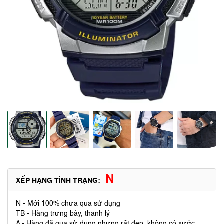
N
XẾP HẠNG TÌNH TRẠNG:
N - Mới 100% chưa qua sử dụng
TB - Hàng trưng bày, thanh lý