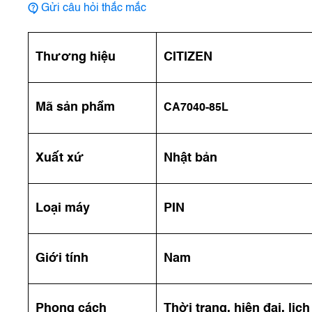
Gửi câu hỏi thắc mắc
Thương hiệu
CITIZEN
Mã sản phẩm
CA7040-85L
Xuất xứ
Nhật bản
Loại máy
PIN
Giới tính
Nam
Phong cách
Thời trang, hiện đại, lịc