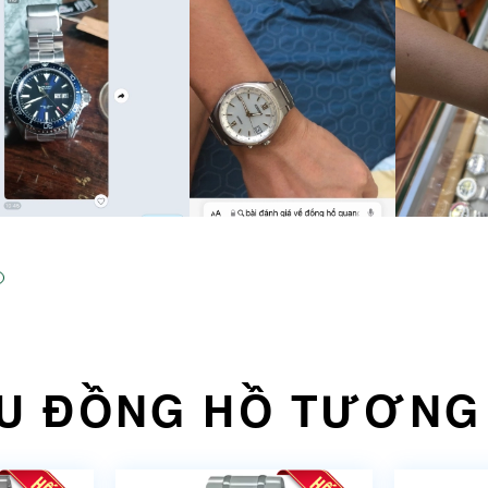
U ĐỒNG HỒ TƯƠNG