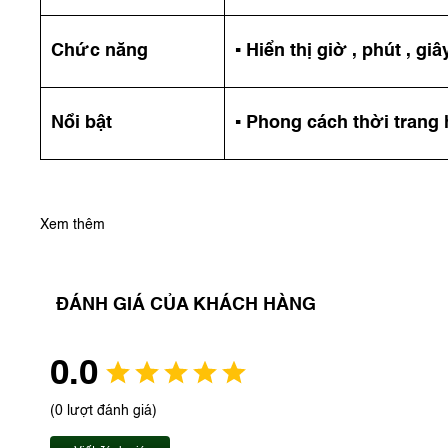
Chức năng
▪️ Hiển thị giờ , phút , giâ
Nổi bật
▪️ Phong cách thời trang
Xem thêm
ĐÁNH GIÁ CỦA KHÁCH HÀNG
0.0
(0 lượt đánh giá)