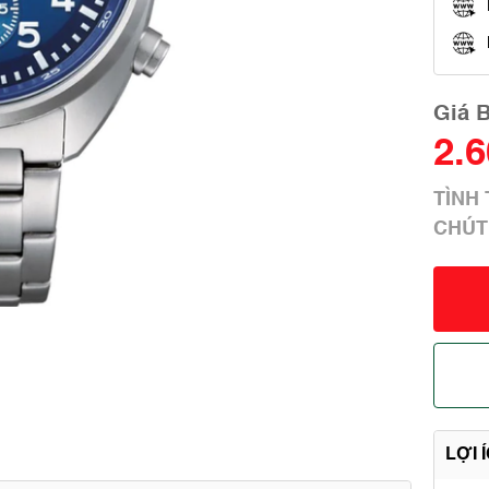
Giá 
2.
TÌNH
CHÚT
LỢI 