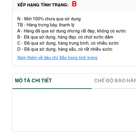
B
XẾP HẠNG TÌNH TRẠNG:
N - Mới 100% chưa qua sử dụng
TB - Hàng trưng bày, thanh lý
A - Hàng đã qua sử dụng nhưng rất đẹp, không có xước
B - Đã qua sử dụng, hàng đẹp, có chút xước dăm
C - Đã qua sử dụng, hàng trung bình, có nhiều xước
D - Đã qua sử dụng, hàng xấu, có rất nhiều xước
Xem thêm về tiêu chí Xếp hạng tình trạng
MÔ TẢ CHI TIẾT
CHẾ ĐỘ BẢO HA