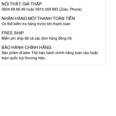
NÓI THẬT, GIÁ THẤP
0834.69.66.99 hoặc 0915.559.883 (Zalo, Phone)
NHẬN HÀNG MỚI THANH TOÁN TIỀN
Có thể kiểm tra hàng trước khi thanh toán
FREE SHIP
Miễn phí ship tất cả các đơn hàng đồng hồ.
BẢO HÀNH CHÍNH HÃNG
Sản phẩm đi kèm Thẻ bảo hành chính hãng toàn cầu hoặc
toàn quốc tuỳ thương hiệu.