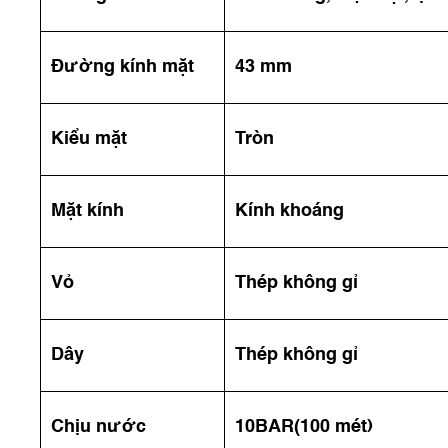
Đường kính mặt
43 mm
Kiểu mặt
Tròn
Mặt kính
Kính khoáng
Vỏ
Thép không gỉ
Dây
Thép không gỉ
Chịu nước
10BAR(100 mét)