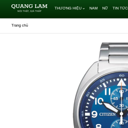
THƯƠNG HIỆU
NAM
NỮ
TIN TỨC
Trang chủ