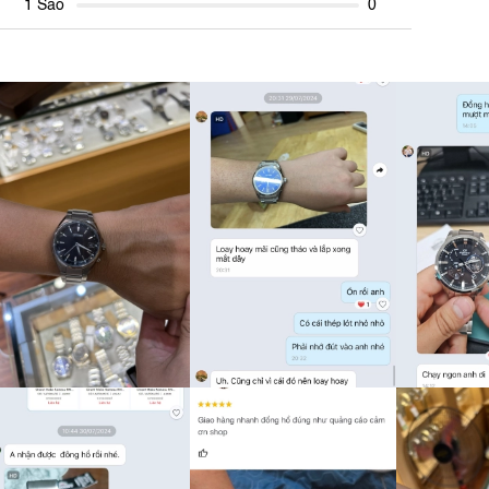
1 Sao
0