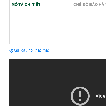
MÔ TẢ CHI TIẾT
CHẾ ĐỘ BẢO HA
Gửi câu hỏi thắc mắc