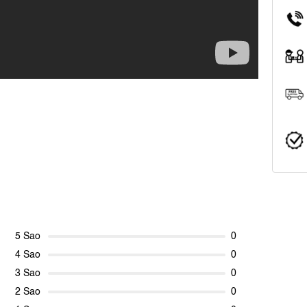
5 Sao
0
4 Sao
0
3 Sao
0
2 Sao
0