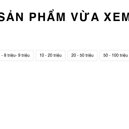
SẢN PHẨM VỪA XE
 - 8 triệu- 9 triệu
10 - 20 triệu
20 - 50 triệu
50 - 100 triệu