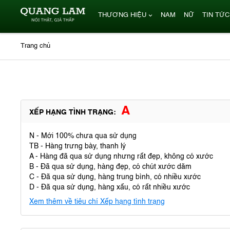
THƯƠNG HIỆU
NAM
NỮ
TIN TỨC
Trang chủ
A
XẾP HẠNG TÌNH TRẠNG:
N - Mới 100% chưa qua sử dụng
TB - Hàng trưng bày, thanh lý
A - Hàng đã qua sử dụng nhưng rất đẹp, không có xước
B - Đã qua sử dụng, hàng đẹp, có chút xước dăm
C - Đã qua sử dụng, hàng trung bình, có nhiều xước
D - Đã qua sử dụng, hàng xấu, có rất nhiều xước
Xem thêm về tiêu chí Xếp hạng tình trạng