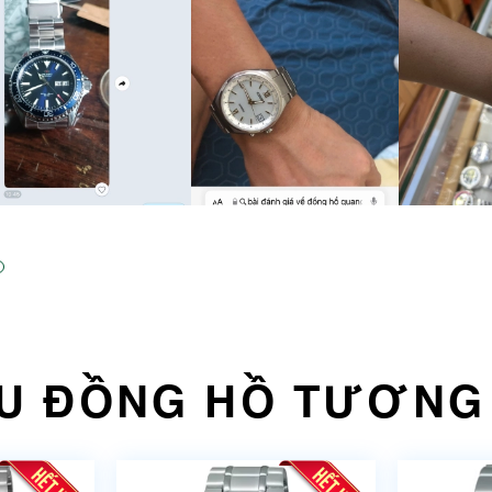
U ĐỒNG HỒ TƯƠNG