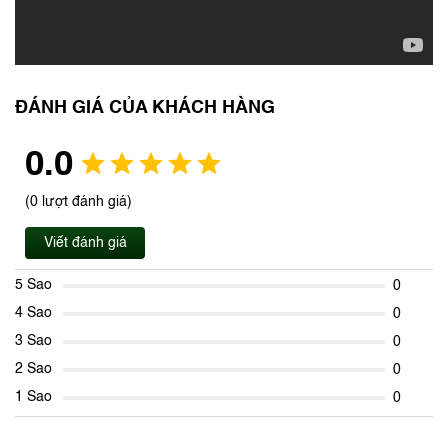
ĐÁNH GIÁ CỦA KHÁCH HÀNG
0.0
(0 lượt đánh giá)
Viết đánh giá
5 Sao
0
4 Sao
0
3 Sao
0
2 Sao
0
1 Sao
0