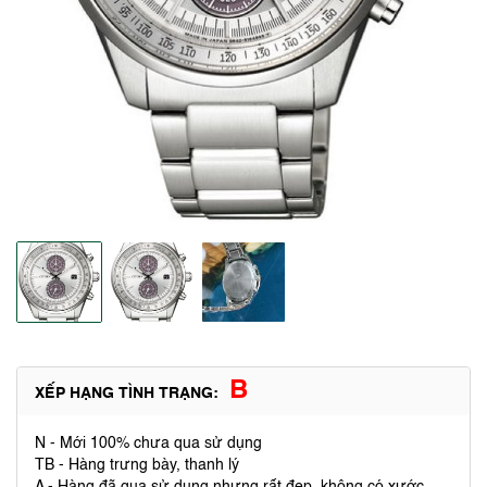
B
XẾP HẠNG TÌNH TRẠNG:
N - Mới 100% chưa qua sử dụng
TB - Hàng trưng bày, thanh lý