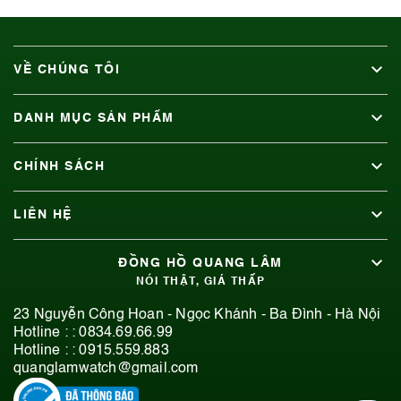
VỀ CHÚNG TÔI
DANH MỤC SẢN PHẨM
CHÍNH SÁCH
LIÊN HỆ
ĐỒNG HỒ QUANG LÂM
NÓI THẬT, GIÁ THẤP
23 Nguyễn Công Hoan - Ngọc Khánh - Ba Đình - Hà Nội
Hotline : :
0834.69.66.99
Hotline : :
0915.559.883
quanglamwatch@gmail.com