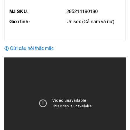
Mã SKU:
295214190190
Giới tính:
Unisex (Cả nam và nữ)
Gửi câu hỏi thắc mắc