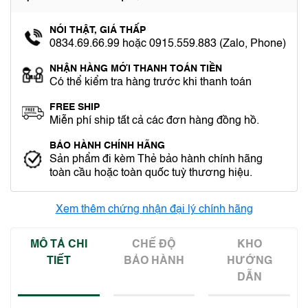
NÓI THẬT, GIÁ THẤP
0834.69.66.99 hoặc 0915.559.883 (Zalo, Phone)
NHẬN HÀNG MỚI THANH TOÁN TIỀN
Có thể kiểm tra hàng trước khi thanh toán
FREE SHIP
Miễn phí ship tất cả các đơn hàng đồng hồ.
BẢO HÀNH CHÍNH HÃNG
Sản phẩm đi kèm Thẻ bảo hành chính hãng
toàn cầu hoặc toàn quốc tuỳ thương hiệu.
Xem thêm chứng nhận đại lý chính hãng
MÔ TẢ CHI
CHẾ ĐỘ
KHO
TIẾT
BẢO HÀNH
HƯỚNG
DẪN