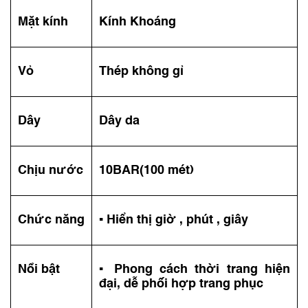
Mặt kính
Kính Khoáng
Vỏ
Thép không gỉ
Dây
Dây da
Chịu nước
10BAR(100 mét)
Chức năng
▪️ Hiển thị giờ , phút , giây
Nổi bật
▪️ Phong cách thời trang hiện
đại, dễ phối hợp trang phục