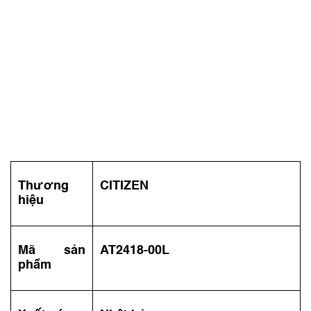
Thương
CITIZEN
hiệu
Mã sản
AT2418-00L
phẩm