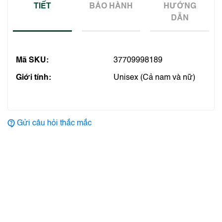
TIẾT
BẢO HÀNH
HƯỚNG
DẪN
Mã SKU:
37709998189
Giới tính:
Unisex (Cả nam và nữ)
Gửi câu hỏi thắc mắc