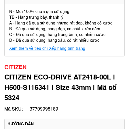
N - Mới 100% chưa qua sử dụng
TB - Hàng trưng bày, thanh lý
A - Hàng đã qua sử dụng nhưng rất đẹp, không có xước
B - Đã qua sử dụng, hàng đẹp, có chút xước dăm
C - Đã qua sử dụng, hàng trung bình, có nhiều xước
D - Đã qua sử dụng, hàng xấu, có rất nhiều xước
Xem thêm về tiêu chí Xếp hạng tình trạng
CITIZEN
CITIZEN ECO-DRIVE AT2418-00L |
H500-S116341 | Size 43mm | Mã số
5324
Mã SKU:
37709998189
HƯỚNG DẪN