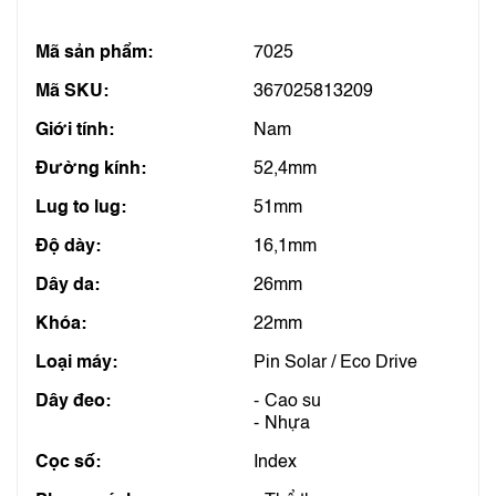
Mã sản phẩm:
7025
Mã SKU:
367025813209
Giới tính:
Nam
Đường kính:
52,4mm
Lug to lug:
51mm
Độ dày:
16,1mm
Dây da:
26mm
Khóa:
22mm
Loại máy:
Pin Solar / Eco Drive
Dây đeo:
Cao su
Nhựa
Cọc số:
Index