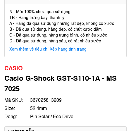
N - Mới 100% chưa qua sử dụng
TB - Hàng trưng bày, thanh lý
A - Hàng đã qua sử dụng nhưng rất đẹp, không có xước
B - Đã qua sử dụng, hàng đẹp, có chút xước dăm
C - Đã qua sử dụng, hàng trung bình, có nhiều xước
D - Đã qua sử dụng, hàng xấu, có rất nhiều xước
Xem thêm về tiêu chí Xếp hạng tình trạng
CASIO
Casio G-Shock GST-S110-1A - MS
7025
Mã SKU:
367025813209
Size:
52,4mm
Dòng:
Pin Solar / Eco Drive