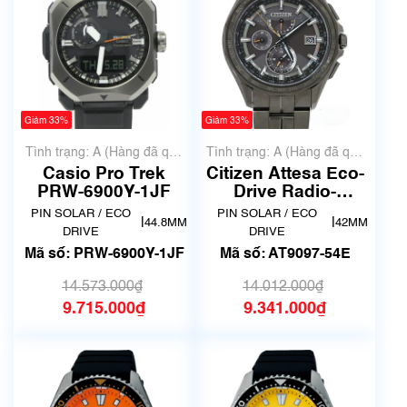
Giảm 33%
Giảm 33%
Tình trạng: A (Hàng đã qua
Tình trạng: A (Hàng đã qua
sử dụng nhưng rất đẹp,
sử dụng nhưng rất đẹp,
Casio Pro Trek
Citizen Attesa Eco-
không có xước)
không có xước)
PRW-6900Y-1JF
Drive Radio-
Controlled Titanium
PIN SOLAR / ECO
PIN SOLAR / ECO
|
|
44.8MM
42MM
AT9097-54E
DRIVE
DRIVE
Mã số: PRW-6900Y-1JF
Mã số: AT9097-54E
14.573.000₫
14.012.000₫
9.715.000₫
9.341.000₫