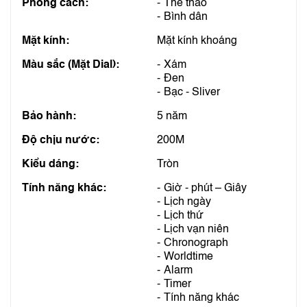
Phong cách:
Thể thao
Bình dân
Mặt kính:
Mặt kính khoáng
Màu sắc (Mặt Dial):
Xám
Đen
Bạc - Sliver
Bảo hành:
5 năm
Độ chịu nước:
200M
Kiểu dáng:
Tròn
Tính năng khác:
Giờ - phút – Giây
Lịch ngày
Lịch thứ
Lịch vạn niên
Chronograph
Worldtime
Alarm
Timer
Tính năng khác