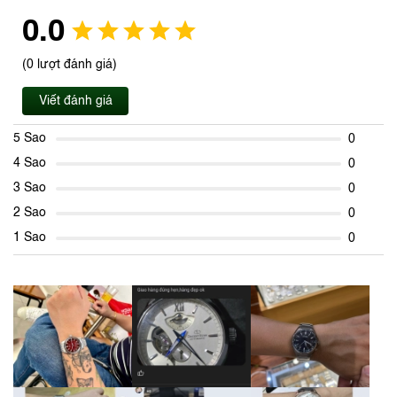
0.0
(0 lượt đánh giá)
Viết đánh giá
5 Sao
0
4 Sao
0
3 Sao
0
2 Sao
0
1 Sao
0