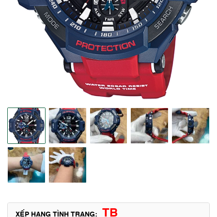
TB
XẾP HẠNG TÌNH TRẠNG: