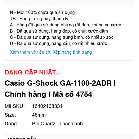
N - Mới 100% chưa qua sử dụng
TB - Hàng trưng bày, thanh lý
A - Hàng đã qua sử dụng nhưng rất đẹp, không có xước
B - Đã qua sử dụng, hàng đẹp, có chút xước dăm
C - Đã qua sử dụng, hàng trung bình, có nhiều xước
D - Đã qua sử dụng, hàng xấu, có rất nhiều xước
Xem thêm về tiêu chí Xếp hạng tình trạng
ĐANG CẬP NHẬT...
Casio G-Shock GA-1100-2ADR |
Chính hãng | Mã số 4754
Mã SKU:
16402108331
Size:
46mm
Dòng:
Pin Quartz - Thạch anh