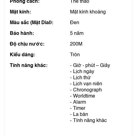
Phong cách:
Thể thao
Mặt kính:
Mặt kính khoáng
Màu sắc (Mặt Dial):
Đen
Bảo hành:
5 năm
Độ chịu nước:
200M
Kiểu dáng:
Tròn
Tính năng khác:
Giờ - phút – Giây
Lịch ngày
Lịch thứ
Lịch vạn niên
Chronograph
Worldtime
Alarm
Timer
La bàn
Tính năng khác