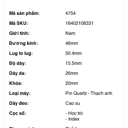
Mã sản phẩm:
4754
Mã SKU:
16402108331
Giới tính:
Nam
Đường kính:
46mm
Lug to lug:
50.4mm
Độ dày:
15.5mm
Dây da:
26mm
Khóa:
20mm
Loại máy:
Pin Quartz - Thạch anh
Dây đeo:
Cao su
Cọc số:
Học trò
Index