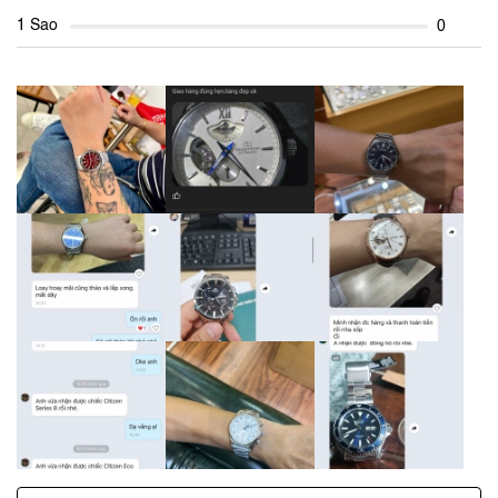
1 Sao
0