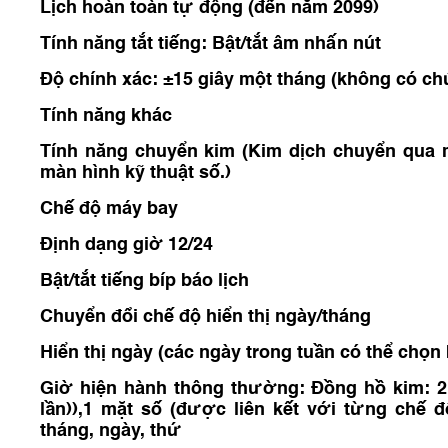
Lịch hoàn toàn tự động (đến năm 2099)
Tính năng tắt tiếng: Bật/tắt âm nhấn nút
Độ chính xác: ±15 giây một tháng (không có ch
Tính năng khác
Tính năng chuyển kim (Kim dịch chuyển qua m
màn hình kỹ thuật số.)
Chế độ máy bay
Định dạng giờ 12/24
Bật/tắt tiếng bíp báo lịch
Chuyển đổi chế độ hiển thị ngày/tháng
Hiển thị ngày (các ngày trong tuần có thể chọ
Giờ hiện hành thông thường: Đồng hồ kim: 2 
lần)),1 mặt số (được liên kết với từng chế đ
tháng, ngày, thứ