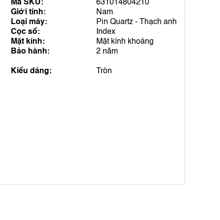
Mã SKU:
631014804210
Giới tính:
Nam
Loại máy:
Pin Quartz - Thạch anh
Cọc số:
Index
Mặt kính:
Mặt kính khoáng
Bảo hành:
2 năm
Kiểu dáng:
Tròn