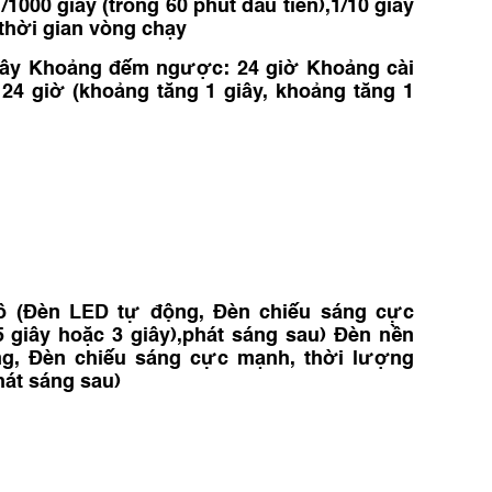
1/1000 giây (trong 60 phút đầu tiên),1/10 giây
, thời gian vòng chạy
iây Khoảng đếm ngược: 24 giờ Khoảng cài
24 giờ (khoảng tăng 1 giây, khoảng tăng 1
 (Đèn LED tự động, Đèn chiếu sáng cực
 giây hoặc 3 giây),phát sáng sau) Đèn nền
g, Đèn chiếu sáng cực mạnh, thời lượng
hát sáng sau)