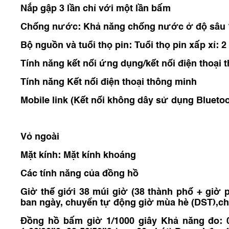
Nắp gập 3 lần chỉ với một lần bấm
Chống nước: Khả năng chống nước ở độ sâu 
Bộ nguồn và tuổi thọ pin: Tuổi thọ pin xấp xỉ: 2
Tính năng kết nối ứng dụng/kết nối điện thoại 
Tính năng Kết nối điện thoại thông minh
Mobile link (Kết nối không dây sử dụng Blueto
Vỏ ngoài
Mặt kính: Mặt kính khoáng
Các tính năng của đồng hồ
Giờ thế giới 38 múi giờ (38 thành phố + giờ p
ban ngày, chuyển tự động giờ mùa hè (DST),ch
Đồng hồ bấm giờ 1/1000 giây Khả năng đo: 00'