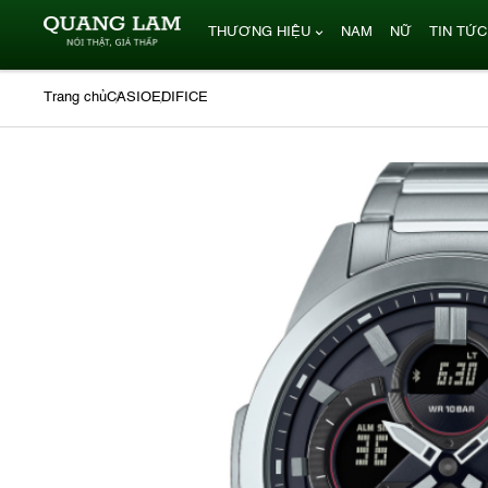
THƯƠNG HIỆU
NAM
NỮ
TIN TỨC
Trang chủ
CASIO
EDIFICE