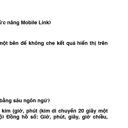
ức năng Mobile Link)
ột bên để không che kết quả hiển thị trên
n bằng sáu ngôn ngữ)
kim (giờ, phút (kim di chuyển 20 giây một
ộ) Đồng hồ số: Giờ, phút, giây, giờ chiều,