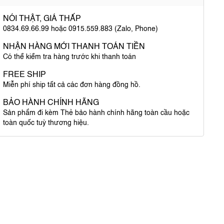
NÓI THẬT, GIÁ THẤP
0834.69.66.99 hoặc 0915.559.883 (Zalo, Phone)
NHẬN HÀNG MỚI THANH TOÁN TIỀN
Có thể kiểm tra hàng trước khi thanh toán
FREE SHIP
Miễn phí ship tất cả các đơn hàng đồng hồ.
BẢO HÀNH CHÍNH HÃNG
Sản phẩm đi kèm Thẻ bảo hành chính hãng toàn cầu hoặc
toàn quốc tuỳ thương hiệu.