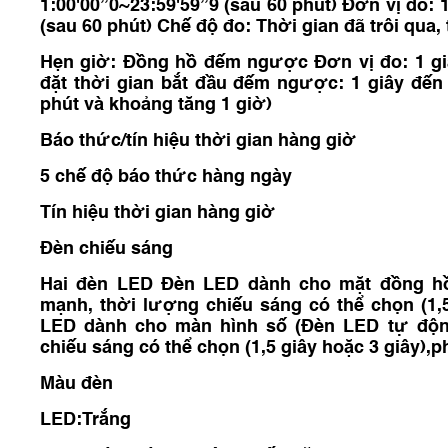
1:00'00’’0~23:59'59’’9 (sau 60 phút) Đơn vị đo: 
(sau 60 phút) Chế độ đo: Thời gian đã trôi qua
Hẹn giờ: Đồng hồ đếm ngược Đơn vị đo: 1 g
đặt thời gian bắt đầu đếm ngược: 1 giây đến 
phút và khoảng tăng 1 giờ)
Báo thức/tín hiệu thời gian hàng giờ
5 chế độ báo thức hàng ngày
Tín hiệu thời gian hàng giờ
Đèn chiếu sáng
Hai đèn LED Đèn LED dành cho mặt đồng hồ
mạnh, thời lượng chiếu sáng có thể chọn (1,5
LED dành cho màn hình số (Đèn LED tự độn
chiếu sáng có thể chọn (1,5 giây hoặc 3 giây),p
Màu đèn
LED:Trắng