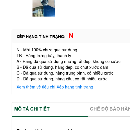
N
XẾP HẠNG TÌNH TRẠNG:
N - Mới 100% chưa qua sử dụng
TB - Hàng trưng bày, thanh lý
A - Hàng đã qua sử dụng nhưng rất đẹp, không có xước
B - Đã qua sử dụng, hàng đẹp, có chút xước dăm
C - Đã qua sử dụng, hàng trung bình, có nhiều xước
D - Đã qua sử dụng, hàng xấu, có rất nhiều xước
Xem thêm về tiêu chí Xếp hạng tình trạng
MÔ TẢ CHI TIẾT
CHẾ ĐỘ BẢO HA