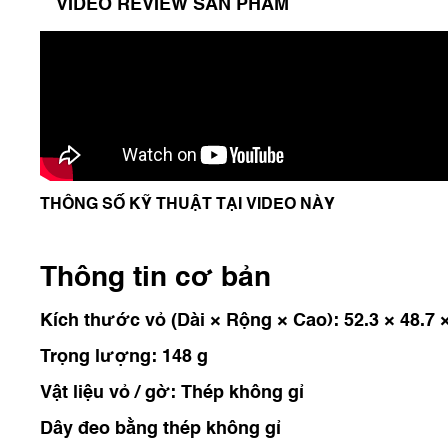
VIDEO REVIEW SẢN PHẨM
THÔNG SỐ KỸ THUẬT TẠI VIDEO NÀY
Thông tin cơ bản
Kích thước vỏ (Dài × Rộng × Cao): 52.3 × 48.7
Trọng lượng: 148 g
Vật liệu vỏ / gờ: Thép không gỉ
Dây đeo bằng thép không gỉ