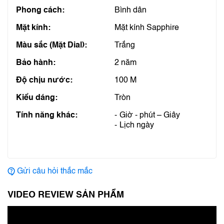
Phong cách:
Bình dân
Mặt kính:
Mặt kính Sapphire
Màu sắc (Mặt Dial):
Trắng
Bảo hành:
2 năm
Độ chịu nước:
100 M
Kiểu dáng:
Tròn
Tính năng khác:
Giờ - phút – Giây
Lịch ngày
Gửi câu hỏi thắc mắc
VIDEO REVIEW SẢN PHẨM