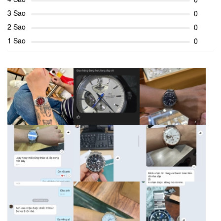
4 Sao
0
3 Sao
0
2 Sao
0
1 Sao
0