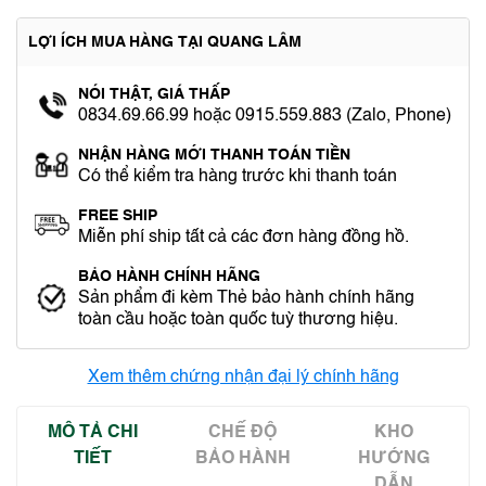
LỢI ÍCH MUA HÀNG TẠI QUANG LÂM
NÓI THẬT, GIÁ THẤP
0834.69.66.99 hoặc 0915.559.883 (Zalo, Phone)
NHẬN HÀNG MỚI THANH TOÁN TIỀN
Có thể kiểm tra hàng trước khi thanh toán
FREE SHIP
Miễn phí ship tất cả các đơn hàng đồng hồ.
BẢO HÀNH CHÍNH HÃNG
Sản phẩm đi kèm Thẻ bảo hành chính hãng
toàn cầu hoặc toàn quốc tuỳ thương hiệu.
Xem thêm chứng nhận đại lý chính hãng
MÔ TẢ CHI
CHẾ ĐỘ
KHO
TIẾT
BẢO HÀNH
HƯỚNG
DẪN