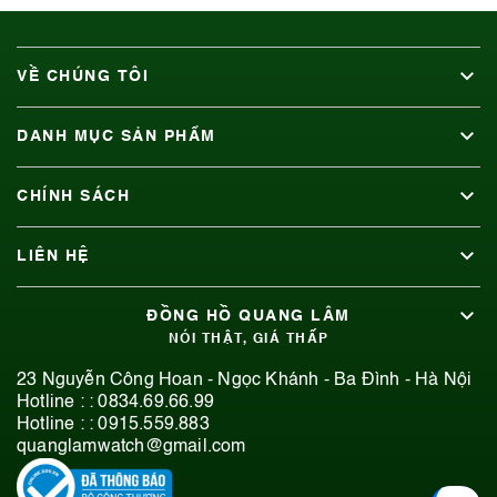
VỀ CHÚNG TÔI
DANH MỤC SẢN PHẨM
CHÍNH SÁCH
LIÊN HỆ
ĐỒNG HỒ QUANG LÂM
NÓI THẬT, GIÁ THẤP
23 Nguyễn Công Hoan - Ngọc Khánh - Ba Đình - Hà Nội
Hotline : :
0834.69.66.99
Hotline : :
0915.559.883
quanglamwatch@gmail.com