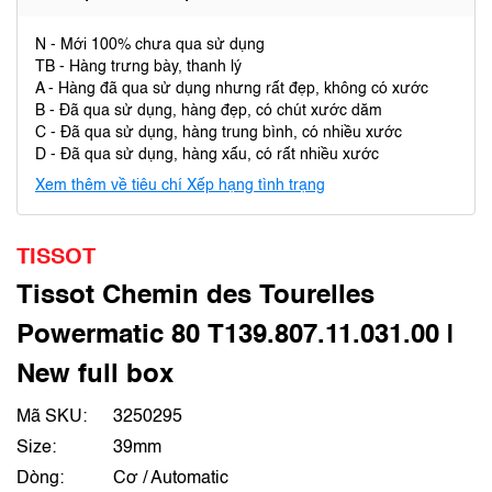
N - Mới 100% chưa qua sử dụng
TB - Hàng trưng bày, thanh lý
A - Hàng đã qua sử dụng nhưng rất đẹp, không có xước
B - Đã qua sử dụng, hàng đẹp, có chút xước dăm
C - Đã qua sử dụng, hàng trung bình, có nhiều xước
D - Đã qua sử dụng, hàng xấu, có rất nhiều xước
Xem thêm về tiêu chí Xếp hạng tình trạng
TISSOT
Tissot Chemin des Tourelles
Powermatic 80 T139.807.11.031.00 |
New full box
Mã SKU:
3250295
Size:
39mm
Dòng:
Cơ / Automatic