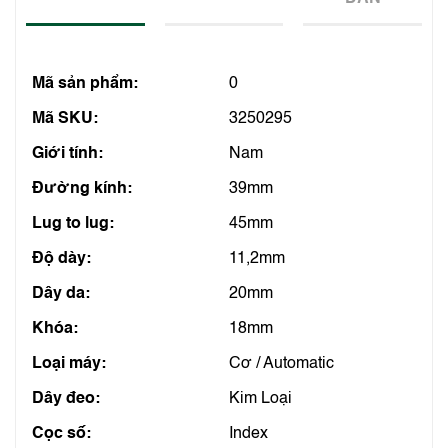
Mã sản phẩm:
0
Mã SKU:
3250295
Giới tính:
Nam
Đường kính:
39mm
Lug to lug:
45mm
Độ dày:
11,2mm
Dây da:
20mm
Khóa:
18mm
Loại máy:
Cơ / Automatic
Dây đeo:
Kim Loại
Cọc số:
Index