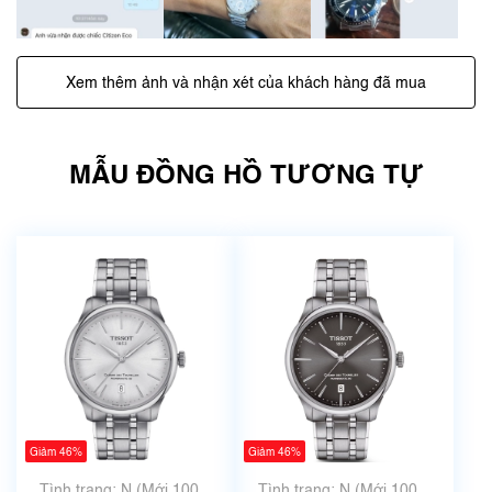
Xem thêm ảnh và nhận xét của khách hàng đã mua
MẪU ĐỒNG HỒ TƯƠNG TỰ
Giảm 46%
Giảm 46%
Tình trạng: N (Mới 100%
Tình trạng: N (Mới 100%