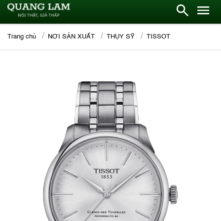
Trang chủ
NƠI SẢN XUẤT
THỤY SỸ
TISSOT