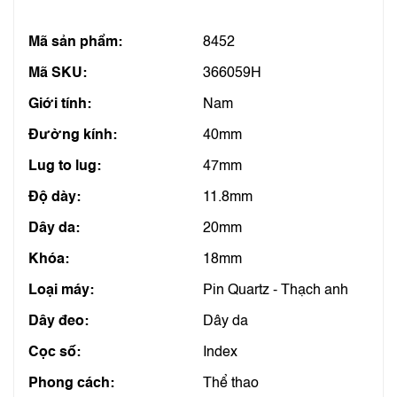
Mã sản phẩm:
8452
Mã SKU:
366059H
Giới tính:
Nam
Đường kính:
40mm
Lug to lug:
47mm
Độ dày:
11.8mm
Dây da:
20mm
Khóa:
18mm
Loại máy:
Pin Quartz - Thạch anh
Dây đeo:
Dây da
Cọc số:
Index
Phong cách:
Thể thao