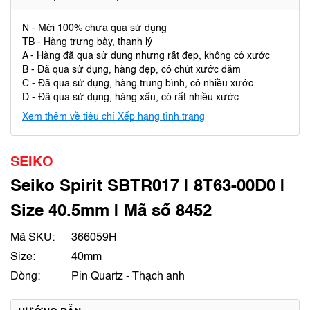
N - Mới 100% chưa qua sử dụng
TB - Hàng trưng bày, thanh lý
A - Hàng đã qua sử dụng nhưng rất đẹp, không có xước
B - Đã qua sử dụng, hàng đẹp, có chút xước dăm
C - Đã qua sử dụng, hàng trung bình, có nhiều xước
D - Đã qua sử dụng, hàng xấu, có rất nhiều xước
Xem thêm về tiêu chí Xếp hạng tình trạng
SEIKO
Seiko Spirit SBTR017 | 8T63-00D0 |
Size 40.5mm | Mã số 8452
Mã SKU:
366059H
Size:
40mm
Dòng:
Pin Quartz - Thạch anh