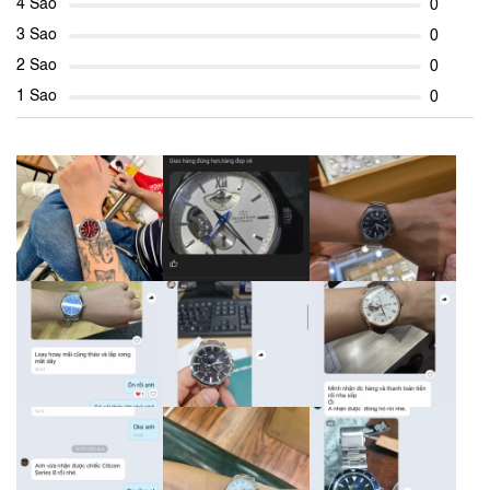
4 Sao
0
3 Sao
0
2 Sao
0
1 Sao
0