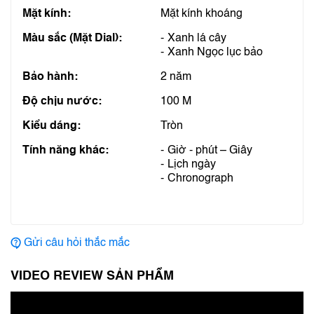
Mặt kính:
Mặt kính khoáng
Màu sắc (Mặt Dial):
Xanh lá cây
Xanh Ngọc lục bảo
Bảo hành:
2 năm
Độ chịu nước:
100 M
Kiểu dáng:
Tròn
Tính năng khác:
Giờ - phút – Giây
Lịch ngày
Chronograph
Gửi câu hỏi thắc mắc
VIDEO REVIEW SẢN PHẨM