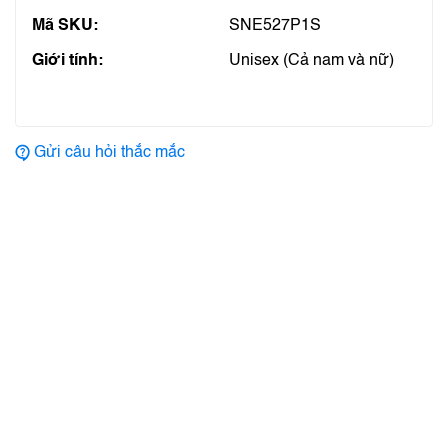
Mã SKU:
SNE527P1S
Giới tính:
Unisex (Cả nam và nữ)
Gửi câu hỏi thắc mắc