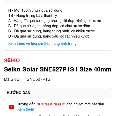
N - Mới 100% chưa qua sử dụng
TB - Hàng trưng bày, thanh lý
A - Hàng đã qua sử dụng nhưng rất đẹp, không có xước
B - Đã qua sử dụng, hàng đẹp, có chút xước dăm
C - Đã qua sử dụng, hàng trung bình, có nhiều xước
D - Đã qua sử dụng, hàng xấu, có rất nhiều xước
Xem thêm về tiêu chí Xếp hạng tình trạng
SEIKO
Seiko Solar SNE527P1S | Size 40mm
Mã SKU:
SNE527P1S
HƯỚNG DẪN
Hướng dẫn
CHỌN ĐỒNG HỒ
cho người mới bắt đầu
Xem thêm