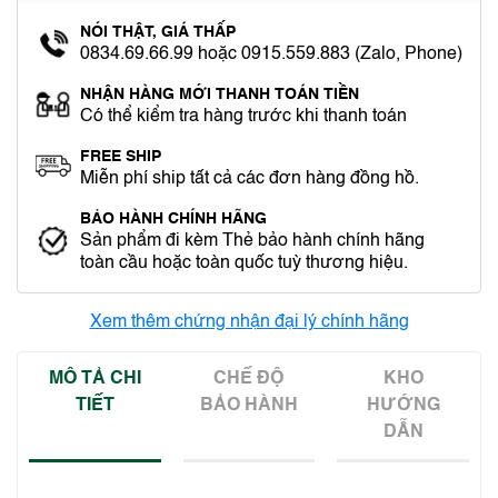
NÓI THẬT, GIÁ THẤP
0834.69.66.99 hoặc 0915.559.883 (Zalo, Phone)
NHẬN HÀNG MỚI THANH TOÁN TIỀN
Có thể kiểm tra hàng trước khi thanh toán
FREE SHIP
Miễn phí ship tất cả các đơn hàng đồng hồ.
BẢO HÀNH CHÍNH HÃNG
Sản phẩm đi kèm Thẻ bảo hành chính hãng
toàn cầu hoặc toàn quốc tuỳ thương hiệu.
Xem thêm chứng nhận đại lý chính hãng
MÔ TẢ CHI
CHẾ ĐỘ
KHO
TIẾT
BẢO HÀNH
HƯỚNG
DẪN