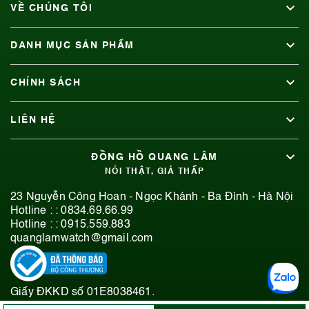
VỀ CHÚNG TÔI
DANH MỤC SẢN PHẨM
CHÍNH SÁCH
LIÊN HỆ
ĐỒNG HỒ QUANG LÂM
NÓI THẬT, GIÁ THẤP
23 Nguyễn Công Hoan - Ngọc Khánh - Ba Đình - Hà Nội
Hotline : :
0834.69.66.99
Hotline : :
0915.559.883
quanglamwatch@gmail.com
Giấy ĐKKD số 01E8038461.