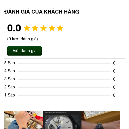
ĐÁNH GIÁ CỦA KHÁCH HÀNG
0.0
(0 lượt đánh giá)
Viết đánh giá
5 Sao
0
4 Sao
0
3 Sao
0
2 Sao
0
1 Sao
0