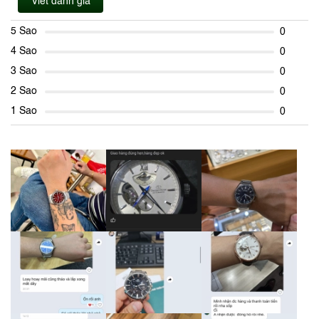
Viết đánh giá
5 Sao
0
4 Sao
0
3 Sao
0
2 Sao
0
1 Sao
0