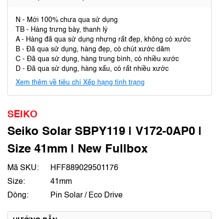
N - Mới 100% chưa qua sử dụng
TB - Hàng trưng bày, thanh lý
A - Hàng đã qua sử dụng nhưng rất đẹp, không có xước
B - Đã qua sử dụng, hàng đẹp, có chút xước dăm
C - Đã qua sử dụng, hàng trung bình, có nhiều xước
D - Đã qua sử dụng, hàng xấu, có rất nhiều xước
Xem thêm về tiêu chí Xếp hạng tình trạng
SEIKO
Seiko Solar SBPY119 | V172-0AP0 |
Size 41mm | New Fullbox
Mã SKU:
HFF889029501176
Size:
41mm
Dòng:
Pin Solar / Eco Drive