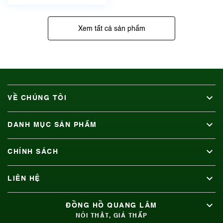
Xem tất cả sản phẩm
VỀ CHÚNG TÔI
DANH MỤC SẢN PHẨM
CHÍNH SÁCH
LIÊN HỆ
ĐỒNG HỒ QUANG LÂM
NÓI THẬT, GIÁ THẤP