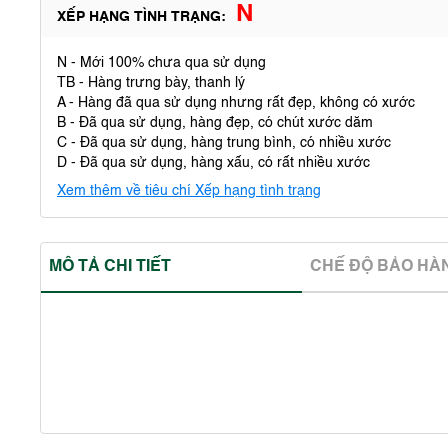
N
XẾP HẠNG TÌNH TRẠNG:
N - Mới 100% chưa qua sử dụng
TB - Hàng trưng bày, thanh lý
A - Hàng đã qua sử dụng nhưng rất đẹp, không có xước
B - Đã qua sử dụng, hàng đẹp, có chút xước dăm
C - Đã qua sử dụng, hàng trung bình, có nhiều xước
D - Đã qua sử dụng, hàng xấu, có rất nhiều xước
Xem thêm về tiêu chí Xếp hạng tình trạng
MÔ TẢ CHI TIẾT
CHẾ ĐỘ BẢO HA