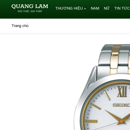
THƯƠNG HIỆU
NAM
NỮ
TIN TỨC
Trang chủ