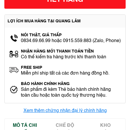
HẾT HÀNG
LỢI ÍCH MUA HÀNG TẠI QUANG LÂM
NÓI THẬT, GIÁ THẤP
0834.69.66.99 hoặc 0915.559.883 (Zalo, Phone)
NHẬN HÀNG MỚI THANH TOÁN TIỀN
Có thể kiểm tra hàng trước khi thanh toán
FREE SHIP
Miễn phí ship tất cả các đơn hàng đồng hồ.
BẢO HÀNH CHÍNH HÃNG
Sản phẩm đi kèm Thẻ bảo hành chính hãng
toàn cầu hoặc toàn quốc tuỳ thương hiệu.
Xem thêm chứng nhận đại lý chính hãng
MÔ TẢ CHI
CHẾ ĐỘ
KHO