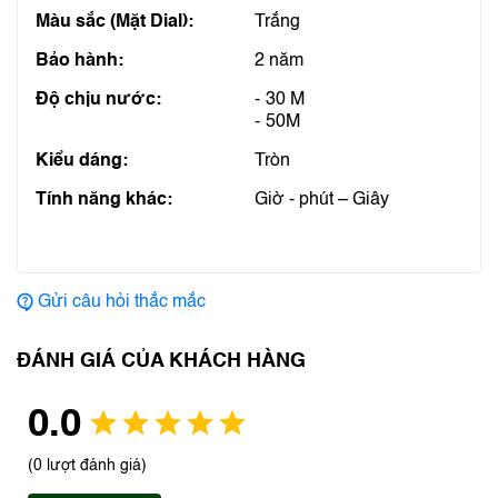
Màu sắc (Mặt Dial):
Trắng
Bảo hành:
2 năm
Độ chịu nước:
30 M
50M
Kiểu dáng:
Tròn
Tính năng khác:
Giờ - phút – Giây
Gửi câu hỏi thắc mắc
ĐÁNH GIÁ CỦA KHÁCH HÀNG
0.0
(0 lượt đánh giá)