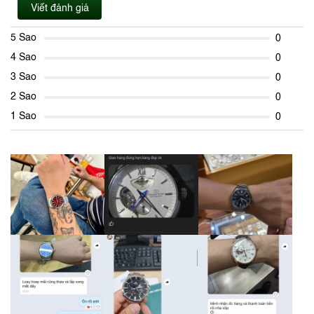
Viết đánh giá
5 Sao
0
4 Sao
0
3 Sao
0
2 Sao
0
1 Sao
0