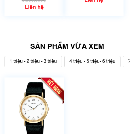
Liên hệ
6.500.000₫
Liên hệ
SẢN PHẨM VỪA XEM
1 triệu - 2 triệu - 3 triệu
4 triệu - 5 triệu- 6 triệu
7 t