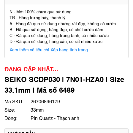
N - Mới 100% chưa qua sử dụng
TB - Hàng trưng bày, thanh lý
A - Hàng đã qua sử dụng nhưng rất đẹp, không có xước
B - Đã qua sử dụng, hàng đẹp, có chút xước dăm
C - Đã qua sử dụng, hàng trung bình, có nhiều xước
D - Đã qua sử dụng, hàng xấu, có rất nhiều xước
Xem thêm về tiêu chí Xếp hạng tình trạng
ĐANG CẬP NHẬT...
SEIKO SCDP030 | 7N01-HZA0 | Size
33.1mm | Mã số 6489
Mã SKU:
26706896179
Size:
33mm
Dòng:
Pin Quartz - Thạch anh