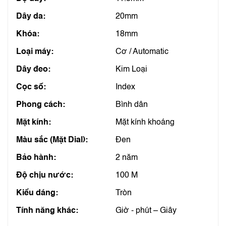
Dây da:
20mm
Khóa:
18mm
Loại máy:
Cơ / Automatic
Dây đeo:
Kim Loại
Cọc số:
Index
Phong cách:
Bình dân
Mặt kính:
Mặt kính khoáng
Màu sắc (Mặt Dial):
Đen
Bảo hành:
2 năm
Độ chịu nước:
100 M
Kiểu dáng:
Tròn
Tính năng khác:
Giờ - phút – Giây