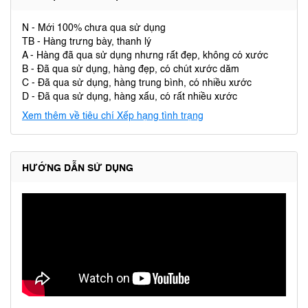
N - Mới 100% chưa qua sử dụng
TB - Hàng trưng bày, thanh lý
A - Hàng đã qua sử dụng nhưng rất đẹp, không có xước
B - Đã qua sử dụng, hàng đẹp, có chút xước dăm
C - Đã qua sử dụng, hàng trung bình, có nhiều xước
D - Đã qua sử dụng, hàng xấu, có rất nhiều xước
Xem thêm về tiêu chí Xếp hạng tình trạng
HƯỚNG DẪN SỬ DỤNG