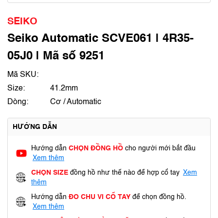
SEIKO
Seiko Automatic SCVE061 | 4R35-
05J0 | Mã số 9251
Mã SKU:
Size:
41.2mm
Dòng:
Cơ / Automatic
HƯỚNG DẪN
Hướng dẫn
CHỌN ĐỒNG HỒ
cho người mới bắt đầu
Xem thêm
CHỌN SIZE
đồng hồ như thế nào để hợp cổ tay
Xem
thêm
Hướng dẫn
ĐO CHU VI CỔ TAY
để chọn đồng hồ.
Xem thêm