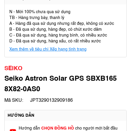
N - Mới 100% chưa qua sử dụng
TB - Hàng trưng bày, thanh lý
A - Hàng đã qua sử dụng nhưng rất đẹp, không có xước
B - Đã qua sử dụng, hàng đẹp, có chút xước dăm
C - Đã qua sử dụng, hàng trung bình, có nhiều xước
D - Đã qua sử dụng, hàng xấu, có rất nhiều xước
Xem thêm về tiêu chí Xếp hạng tình trạng
SEIKO
Seiko Astron Solar GPS SBXB165
8X82-0AS0
Mã SKU:
JPT3290132909186
HƯỚNG DẪN
Hướng dẫn
CHỌN ĐỒNG HỒ
cho người mới bắt đầu