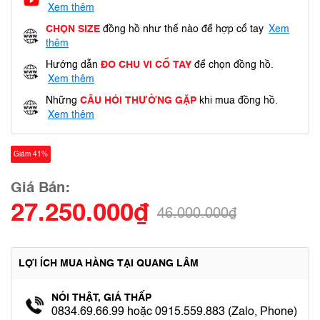
Xem thêm
CHỌN SIZE
đồng hồ như thế nào để hợp cổ tay
Xem
thêm
Hướng dẫn
ĐO CHU VI CỔ TAY
để chọn đồng hồ.
Xem thêm
Những
CÂU HỎI THƯỜNG GẶP
khi mua đồng hồ.
Xem thêm
Giảm 41%
Giá Bán:
27.250.000₫
46.000.000₫
LỢI ÍCH MUA HÀNG TẠI QUANG LÂM
NÓI THẬT, GIÁ THẤP
0834.69.66.99 hoặc 0915.559.883 (Zalo, Phone)