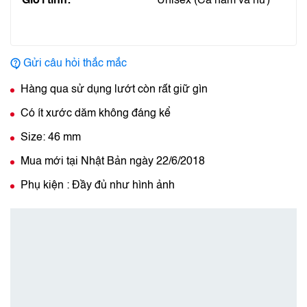
Giới tính:
Unisex (Cả nam và nữ)
Gửi câu hỏi thắc mắc
Hàng qua sử dụng lướt còn rất giữ gìn
Có ít xước dăm không đáng kể
Size: 46 mm
Mua mới tại Nhật Bản ngày 22/6/2018
Phụ kiện : Đầy đủ như hình ảnh