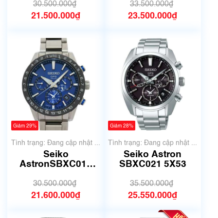
30.500.000₫
33.500.000₫
21.500.000₫
23.500.000₫
Giảm 29%
Giảm 28%
Tình trạng: Đang cập nhật ...
Tình trạng: Đang cập nhật ...
Seiko
Seiko Astron
AstronSBXC015
SBXC021 5X53
5X53-0AE0
30.500.000₫
35.500.000₫
21.600.000₫
25.550.000₫