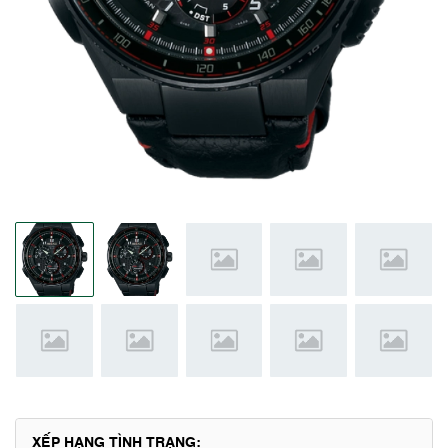
XẾP HẠNG TÌNH TRẠNG: