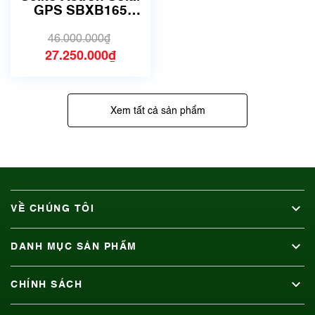
GPS SBXB165
8X82-0AS0
46.000.000₫
27.250.000₫
Xem tất cả sản phẩm
VỀ CHÚNG TÔI
DANH MỤC SẢN PHẨM
CHÍNH SÁCH