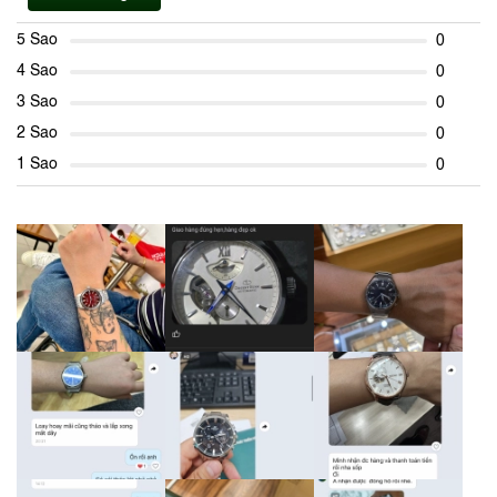
5 Sao
0
4 Sao
0
3 Sao
0
2 Sao
0
1 Sao
0