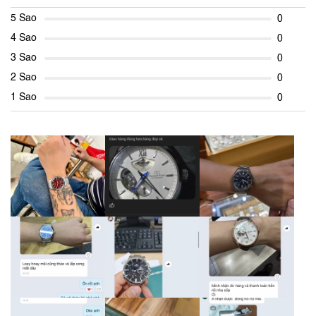
5 Sao
0
4 Sao
0
3 Sao
0
2 Sao
0
1 Sao
0