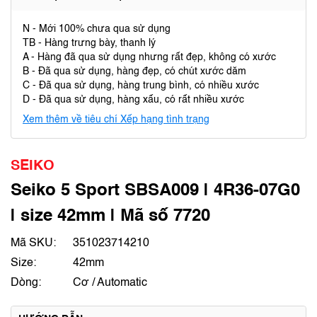
N - Mới 100% chưa qua sử dụng
TB - Hàng trưng bày, thanh lý
A - Hàng đã qua sử dụng nhưng rất đẹp, không có xước
B - Đã qua sử dụng, hàng đẹp, có chút xước dăm
C - Đã qua sử dụng, hàng trung bình, có nhiều xước
D - Đã qua sử dụng, hàng xấu, có rất nhiều xước
Xem thêm về tiêu chí Xếp hạng tình trạng
SEIKO
Seiko 5 Sport SBSA009 | 4R36-07G0
| size 42mm | Mã số 7720
Mã SKU:
351023714210
Size:
42mm
Dòng:
Cơ / Automatic