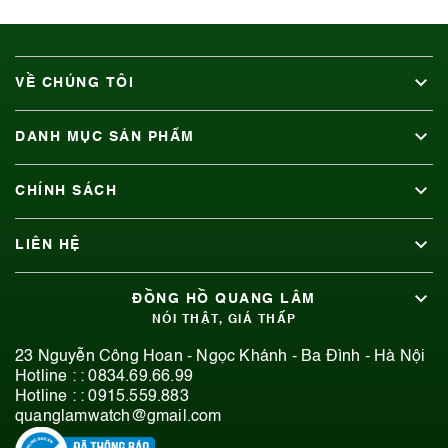
VỀ CHÚNG TÔI
DANH MỤC SẢN PHẨM
CHÍNH SÁCH
LIÊN HỆ
ĐỒNG HỒ QUANG LÂM
NÓI THẬT, GIÁ THẤP
23 Nguyễn Công Hoan - Ngọc Khánh - Ba Đình - Hà Nội
Hotline : :
0834.69.66.99
Hotline : :
0915.559.883
quanglamwatch@gmail.com