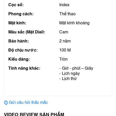
Cọc số:
Index
Phong cách:
Thể thao
Mặt kính:
Mặt kính khoáng
Màu sắc (Mặt Dial):
Cam
Bảo hành:
2 năm
Độ chịu nước:
100 M
Kiểu dáng:
Tròn
Tính năng khác:
Giờ - phút – Giây
Lịch ngày
Lịch thứ
Gửi câu hỏi thắc mắc
VIDEO REVIEW SẢN PHẨM