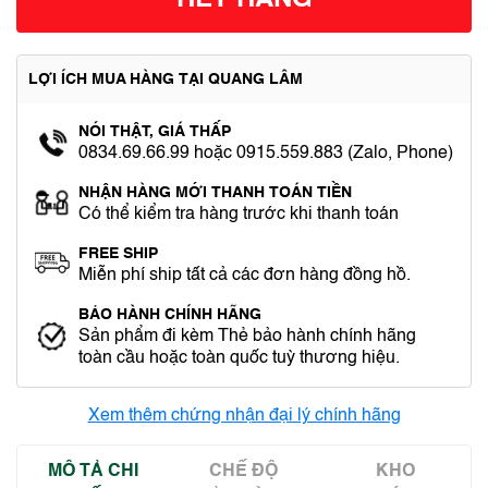
HẾT HÀNG
LỢI ÍCH MUA HÀNG TẠI QUANG LÂM
NÓI THẬT, GIÁ THẤP
0834.69.66.99 hoặc 0915.559.883 (Zalo, Phone)
NHẬN HÀNG MỚI THANH TOÁN TIỀN
Có thể kiểm tra hàng trước khi thanh toán
FREE SHIP
Miễn phí ship tất cả các đơn hàng đồng hồ.
BẢO HÀNH CHÍNH HÃNG
Sản phẩm đi kèm Thẻ bảo hành chính hãng
toàn cầu hoặc toàn quốc tuỳ thương hiệu.
Xem thêm chứng nhận đại lý chính hãng
MÔ TẢ CHI
CHẾ ĐỘ
KHO