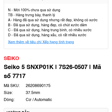
N - Mới 100% chưa qua sử dụng
TB - Hàng trưng bày, thanh lý
A - Hàng đã qua sử dụng nhưng rất đẹp, không có xước
B - Đã qua sử dụng, hàng đẹp, có chút xước dăm
C - Đã qua sử dụng, hàng trung bình, có nhiều xước
D - Đã qua sử dụng, hàng xấu, có rất nhiều xước
Xem thêm về tiêu chí Xếp hạng tình trạng
SEIKO
Seiko 5 SNXP01K | 7S26-0507 | Mã
số 7717
Mã SKU:
26208690175
Size:
37.5mm
Dòng:
Cơ / Automatic