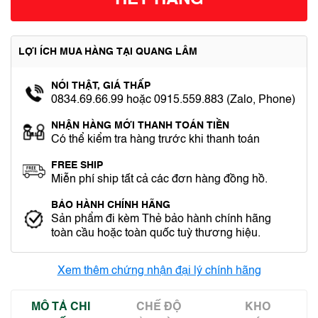
HẾT HÀNG
LỢI ÍCH MUA HÀNG TẠI QUANG LÂM
NÓI THẬT, GIÁ THẤP
0834.69.66.99 hoặc 0915.559.883 (Zalo, Phone)
NHẬN HÀNG MỚI THANH TOÁN TIỀN
Có thể kiểm tra hàng trước khi thanh toán
FREE SHIP
Miễn phí ship tất cả các đơn hàng đồng hồ.
BẢO HÀNH CHÍNH HÃNG
Sản phẩm đi kèm Thẻ bảo hành chính hãng
toàn cầu hoặc toàn quốc tuỳ thương hiệu.
Xem thêm chứng nhận đại lý chính hãng
MÔ TẢ CHI
CHẾ ĐỘ
KHO