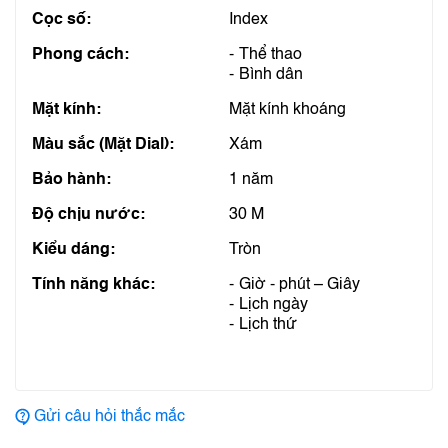
Cọc số:
Index
Phong cách:
Thể thao
Bình dân
Mặt kính:
Mặt kính khoáng
Màu sắc (Mặt Dial):
Xám
Bảo hành:
1 năm
Độ chịu nước:
30 M
Kiểu dáng:
Tròn
Tính năng khác:
Giờ - phút – Giây
Lịch ngày
Lịch thứ
Gửi câu hỏi thắc mắc