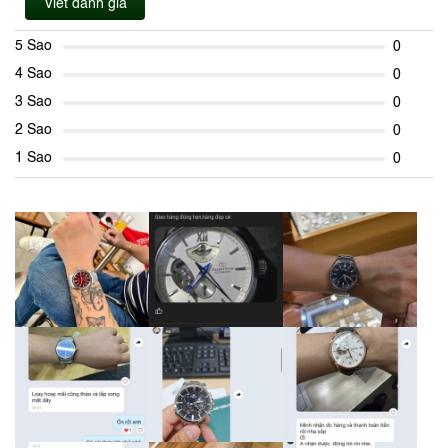
Viết đánh giá
5 Sao
0
4 Sao
0
3 Sao
0
2 Sao
0
1 Sao
0