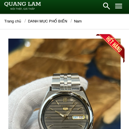
Trang chủ
DANH MỤC PHỔ BIẾN
Nam