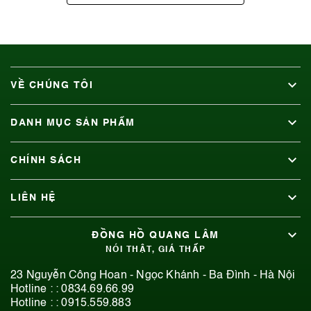
VỀ CHÚNG TÔI
DANH MỤC SẢN PHẨM
CHÍNH SÁCH
LIÊN HỆ
ĐỒNG HỒ QUANG LÂM
NÓI THẬT, GIÁ THẤP
23 Nguyễn Công Hoan - Ngọc Khánh - Ba Đình - Hà Nội
Hotline : :
0834.69.66.99
Hotline : :
0915.559.883