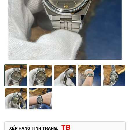
TB
XẾP HẠNG TÌNH TRẠNG: