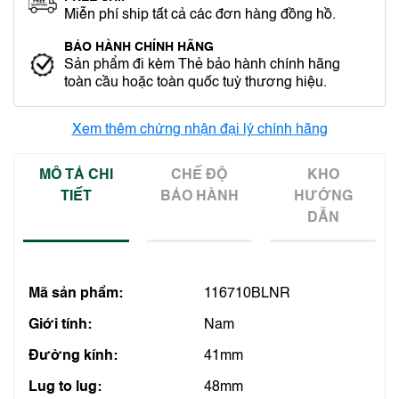
Miễn phí ship tất cả các đơn hàng đồng hồ.
BẢO HÀNH CHÍNH HÃNG
Sản phẩm đi kèm Thẻ bảo hành chính hãng
toàn cầu hoặc toàn quốc tuỳ thương hiệu.
Xem thêm chứng nhận đại lý chính hãng
MÔ TẢ CHI
CHẾ ĐỘ
KHO
TIẾT
BẢO HÀNH
HƯỚNG
DẪN
Mã sản phẩm:
116710BLNR
Giới tính:
Nam
Đường kính:
41mm
Lug to lug:
48mm