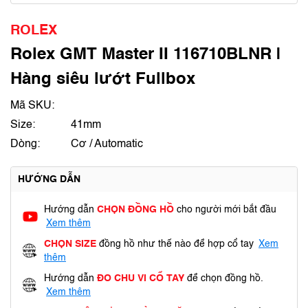
ROLEX
Rolex GMT Master II 116710BLNR |
Hàng siêu lướt Fullbox
Mã SKU:
Size:
41mm
Dòng:
Cơ / Automatic
HƯỚNG DẪN
Hướng dẫn
CHỌN ĐỒNG HỒ
cho người mới bắt đầu
Xem thêm
CHỌN SIZE
đồng hồ như thế nào để hợp cổ tay
Xem
thêm
Hướng dẫn
ĐO CHU VI CỔ TAY
để chọn đồng hồ.
Xem thêm