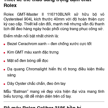
Thiết kế thể thao sang trọng đậm chất
Rolex
Rolex GMT-Master II 116710BLNR sở hữu bộ vỏ
Oystersteel 904L kích thước 40mm với độ hoàn thiện cực
kỳ cao cấp. Thiết kế cân đối, mạnh mẽ nhưng vẫn đủ thanh
lịch để đeo hàng ngày hoặc phối cùng trang phục công sở.
Điểm nhấn nổi bật nhất chính là:
Bezel Cerachrom xanh – đen chống xước cực tốt
Kim GMT màu xanh đặc trưng
Mặt số đen bóng dễ đọc
Dạ quang Chromalight hiển thị rõ trong điều kiện thiếu
sáng
Dây Oyster chắc chắn, đeo ôm tay
Mẫu “Batman” mang vẻ đẹp vừa hiện đại vừa mang tính
biểu tượng, rất dễ nhận diện trên cổ tay.