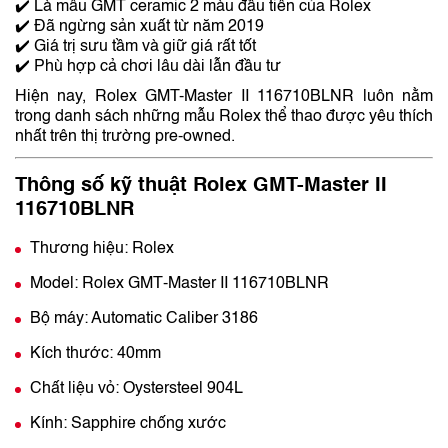
✔️ Là mẫu GMT ceramic 2 màu đầu tiên của Rolex
✔️ Đã ngừng sản xuất từ năm 2019
✔️ Giá trị sưu tầm và giữ giá rất tốt
✔️ Phù hợp cả chơi lâu dài lẫn đầu tư
Hiện nay, Rolex GMT-Master II 116710BLNR luôn nằm
trong danh sách những mẫu Rolex thể thao được yêu thích
nhất trên thị trường pre-owned.
Thông số kỹ thuật Rolex GMT-Master II
116710BLNR
Thương hiệu:
Rolex
Model: Rolex GMT‑Master II 116710BLNR
Bộ máy: Automatic Caliber 3186
Kích thước: 40mm
Chất liệu vỏ: Oystersteel 904L
Kính: Sapphire chống xước