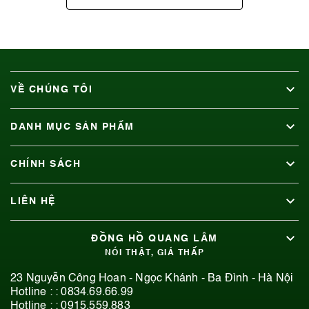
VỀ CHÚNG TÔI
DANH MỤC SẢN PHẨM
CHÍNH SÁCH
LIÊN HỆ
ĐỒNG HỒ QUANG LÂM
NÓI THẬT, GIÁ THẤP
23 Nguyễn Công Hoan - Ngọc Khánh - Ba Đình - Hà Nội
Hotline : :
0834.69.66.99
Hotline : :
0915.559.883