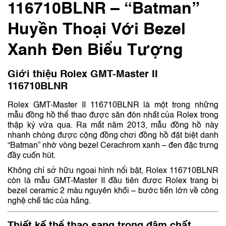
116710BLNR – “Batman”
Huyền Thoại Với Bezel
Xanh Đen Biểu Tượng
Giới thiệu Rolex GMT-Master II
116710BLNR
Rolex
GMT-Master II 116710BLNR là một trong những
mẫu đồng hồ thể thao được săn đón nhất của Rolex trong
thập kỷ vừa qua. Ra mắt năm 2013, mẫu đồng hồ này
nhanh chóng được cộng đồng chơi đồng hồ đặt biệt danh
“Batman” nhờ vòng bezel Cerachrom xanh – đen đặc trưng
đầy cuốn hút.
Không chỉ sở hữu ngoại hình nổi bật, Rolex 116710BLNR
còn là mẫu GMT-Master II đầu tiên được Rolex trang bị
bezel ceramic 2 màu nguyên khối – bước tiến lớn về công
nghệ chế tác của hãng.