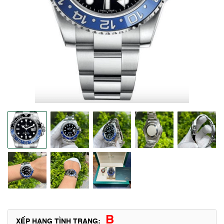
B
XẾP HẠNG TÌNH TRẠNG: