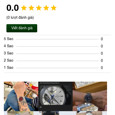
0.0
(0 lượt đánh giá)
Viết đánh giá
5 Sao
0
4 Sao
0
3 Sao
0
2 Sao
0
1 Sao
0