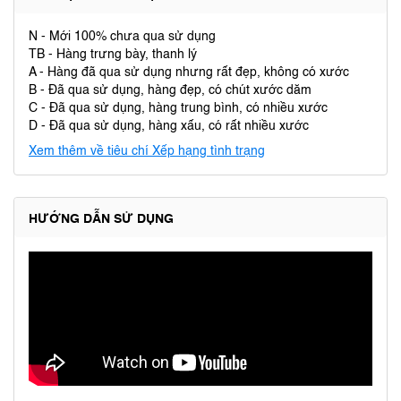
N - Mới 100% chưa qua sử dụng
TB - Hàng trưng bày, thanh lý
A - Hàng đã qua sử dụng nhưng rất đẹp, không có xước
B - Đã qua sử dụng, hàng đẹp, có chút xước dăm
C - Đã qua sử dụng, hàng trung bình, có nhiều xước
D - Đã qua sử dụng, hàng xấu, có rất nhiều xước
Xem thêm về tiêu chí Xếp hạng tình trạng
HƯỚNG DẪN SỬ DỤNG