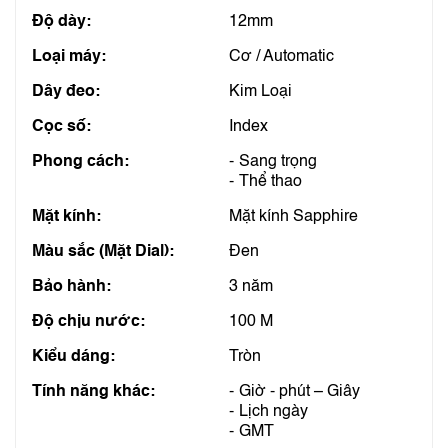
Độ dày:
12mm
Loại máy:
Cơ / Automatic
Dây đeo:
Kim Loại
Cọc số:
Index
Phong cách:
Sang trọng
Thể thao
Mặt kính:
Mặt kính Sapphire
Màu sắc (Mặt Dial):
Đen
Bảo hành:
3 năm
Độ chịu nước:
100 M
Kiểu dáng:
Tròn
Tính năng khác:
Giờ - phút – Giây
Lịch ngày
GMT