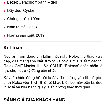
Bezel: Cerachrom xanh – đen
Dây đeo: Oyster
Chống nước: 100m
Năm ra mắt: 2013
Ngừng sản xuất: 2019
Kết luận
Nếu anh em đang tìm kiếm một mẫu Rolex thể thao vừa
đẹp, vừa mang tính biểu tượng và có giá trị sưu tầm cao thì
Rolex GMT-Master II 116710BLNR “Batman” chắc chắn là
lựa chọn cực kỳ đáng cân nhắc.
Đây là chiếc đồng hồ hội tụ đầy đủ những yếu tố mà giới
chơi Rolex yêu thích: thiết kế khác biệt, bộ máy bền bỉ, đeo
thực tế và khả năng giữ giá ấn tượng theo thời gian.
ĐÁNH GIÁ CỦA KHÁCH HÀNG