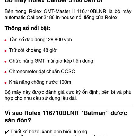
Bộ máy Rolex Caliber 3186 bền bỉ
Bên trong Rolex GMT-Master II 116710BLNR là bộ máy
automatic Caliber 3186 in-house nổi tiếng của Rolex.
Thông số nổi bật:
Tần số dao động: 28,800 vph
Trữ cót khoảng 48 giờ
Chức năng GMT múi giờ kép tiện dụng
Chronometer đạt chuẩn COSC
Khả năng chống nước 100m
Bộ máy này được đánh giá cực kỳ ổn định, bền bỉ và phù
hợp cho nhu cầu sử dụng lâu dài.
Vì sao Rolex 116710BLNR “Batman” được
săn đón?
✔️ Thiết kế bezel xanh đen biểu tượng