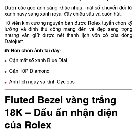
Dưới các góc ánh sáng khác nhau, mặt số chuyển đổi từ
xanh navy sang xanh royal đầy chiều sâu và cuốn hút.
10 viên kim cương nguyên bản được Rolex tuyển chọn kỹ
lưỡng và đính thủ công mang đến vẻ đẹp sang trọng
nhưng vẫn giữ được nét thanh lịch vốn có của dòng
Datejust.
📸
Nên chèn ảnh tại đây:
Cận mặt số xanh Blue Dial
Cận 10P Diamond
Ảnh lịch ngày và kính Cyclops
Fluted Bezel vàng trắng
18K – Dấu ấn nhận diện
của Rolex