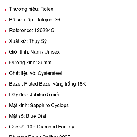
Thương hiệu: Rolex
Bộ sưu tập: Datejust 36
Reference: 126234G
Xuất xứ: Thụy Sỹ
Giới tính: Nam / Unisex
Đường kính: 36mm
Chất liệu vỏ: Oystersteel
Bezel: Fluted Bezel vàng trắng 18K
Dây đeo: Jubilee 5 mối
Mặt kính: Sapphire Cyclops
Mặt số: Blue Dial
Cọc số: 10P Diamond Factory