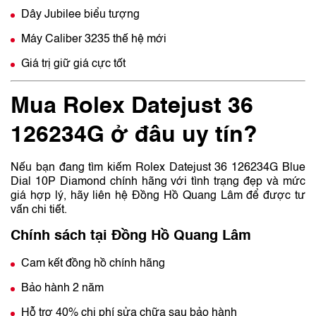
Dây Jubilee biểu tượng
Máy Caliber 3235 thế hệ mới
Giá trị giữ giá cực tốt
Mua Rolex Datejust 36
126234G ở đâu uy tín?
Nếu bạn đang tìm kiếm Rolex Datejust 36 126234G Blue
Dial 10P Diamond chính hãng với tình trạng đẹp và mức
giá hợp lý, hãy liên hệ Đồng Hồ Quang Lâm để được tư
vấn chi tiết.
Chính sách tại Đồng Hồ Quang Lâm
Cam kết đồng hồ chính hãng
Bảo hành 2 năm
Hỗ trợ 40% chi phí sửa chữa sau bảo hành