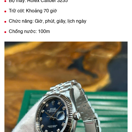
Bộ máy: Rolex Caliber 3235
Trữ cót: Khoảng 70 giờ
Chức năng: Giờ, phút, giây, lịch ngày
Chống nước: 100m