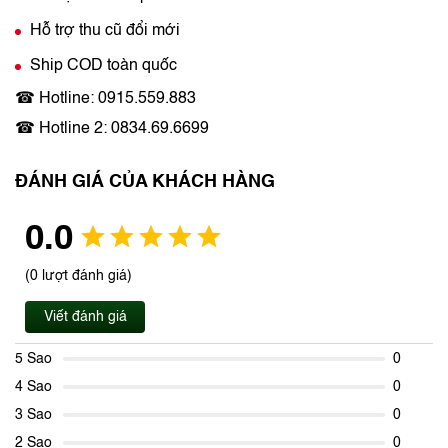
Hỗ trợ thu cũ đổi mới
Ship COD toàn quốc
☎ Hotline: 0915.559.883
☎ Hotline 2: 0834.69.6699
ĐÁNH GIÁ CỦA KHÁCH HÀNG
0.0
(0 lượt đánh giá)
Viết đánh giá
5 Sao
0
4 Sao
0
3 Sao
0
2 Sao
0