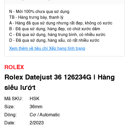
N - Mới 100% chưa qua sử dụng
TB - Hàng trưng bày, thanh lý
A - Hàng đã qua sử dụng nhưng rất đẹp, không có xước
B - Đã qua sử dụng, hàng đẹp, có chút xước dăm
C - Đã qua sử dụng, hàng trung bình, có nhiều xước
D - Đã qua sử dụng, hàng xấu, có rất nhiều xước
Xem thêm về tiêu chí Xếp hạng tình trạng
ROLEX
Rolex Datejust 36 126234G | Hàng
siêu lướt
Mã SKU:
HSK
Size:
36mm
Dòng:
Cơ / Automatic
Date:
2/2023