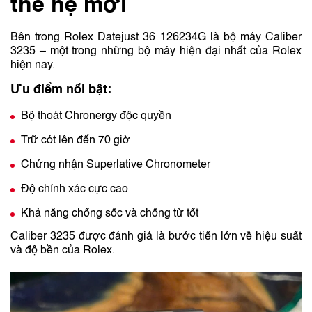
thế hệ mới
Bên trong Rolex Datejust 36 126234G là bộ máy Caliber
3235 – một trong những bộ máy hiện đại nhất của Rolex
hiện nay.
Ưu điểm nổi bật:
Bộ thoát Chronergy độc quyền
Trữ cót lên đến 70 giờ
Chứng nhận Superlative Chronometer
Độ chính xác cực cao
Khả năng chống sốc và chống từ tốt
Caliber 3235 được đánh giá là bước tiến lớn về hiệu suất
và độ bền của Rolex.