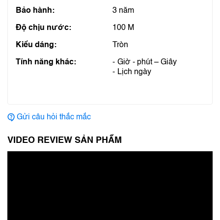
Bảo hành:
3 năm
Độ chịu nước:
100 M
Kiểu dáng:
Tròn
Tính năng khác:
Giờ - phút – Giây
Lịch ngày
Gửi câu hỏi thắc mắc
VIDEO REVIEW SẢN PHẨM