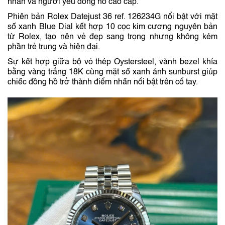
nhân và người yêu đồng hồ cao cấp.
Phiên bản Rolex Datejust 36 ref. 126234G nổi bật với mặt
số xanh Blue Dial kết hợp 10 cọc kim cương nguyên bản
từ Rolex, tạo nên vẻ đẹp sang trọng nhưng không kém
phần trẻ trung và hiện đại.
Sự kết hợp giữa bộ vỏ thép Oystersteel, vành bezel khía
bằng vàng trắng 18K cùng mặt số xanh ánh sunburst giúp
chiếc đồng hồ trở thành điểm nhấn nổi bật trên cổ tay.