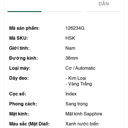
DẪN
Mã sản phẩm:
126234G
Mã SKU:
HSK
Giới tính:
Nam
Đường kính:
36mm
Loại máy:
Cơ / Automatic
Dây đeo:
Kim Loại
Vàng Trắng
Cọc số:
Index
Phong cách:
Sang trọng
Mặt kính:
Mặt kính Sapphire
Màu sắc (Mặt Dial):
Xanh nước biển