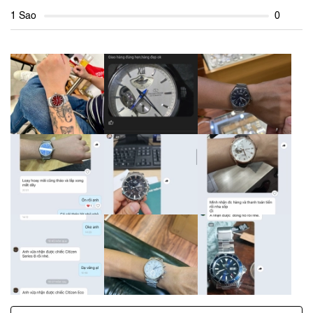
1 Sao
0