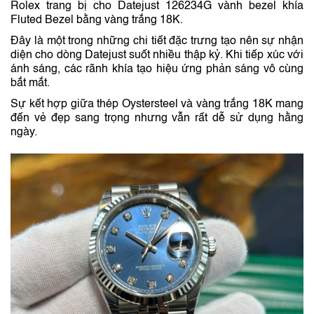
Rolex trang bị cho Datejust 126234G vành bezel khía
Fluted Bezel bằng vàng trắng 18K.
Đây là một trong những chi tiết đặc trưng tạo nên sự nhận
diện cho dòng Datejust suốt nhiều thập kỷ. Khi tiếp xúc với
ánh sáng, các rãnh khía tạo hiệu ứng phản sáng vô cùng
bắt mắt.
Sự kết hợp giữa thép Oystersteel và vàng trắng 18K mang
đến vẻ đẹp sang trọng nhưng vẫn rất dễ sử dụng hằng
ngày.