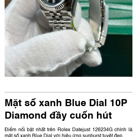
Mặt số xanh Blue Dial 10P
Diamond đầy cuốn hút
Điểm nổi bật nhất trên Rolex Datejust 126234G chính là
mặt số xanh Blue Dial với hiệu ứng sunburst tuyệt đẹp.