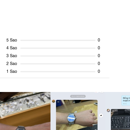
5 Sao
0
4 Sao
0
3 Sao
0
2 Sao
0
1 Sao
0