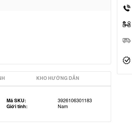
̀NH
KHO HƯỚNG DẪN
Mã SKU:
3926106301183
Giới tính:
Nam