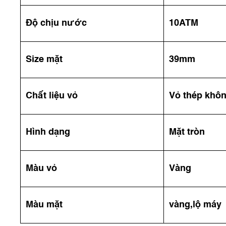
Độ chịu nước
10ATM
Size mặt
39mm
Chất liệu vỏ
Vỏ thép khôn
Hình dạng
Mặt tròn
Màu vỏ
Vàng
Màu mặt
vàng,lộ máy