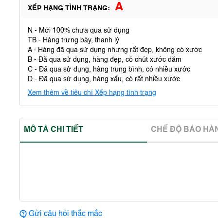
A
XẾP HẠNG TÌNH TRẠNG:
N - Mới 100% chưa qua sử dụng
TB - Hàng trưng bày, thanh lý
A - Hàng đã qua sử dụng nhưng rất đẹp, không có xước
B - Đã qua sử dụng, hàng đẹp, có chút xước dăm
C - Đã qua sử dụng, hàng trung bình, có nhiều xước
D - Đã qua sử dụng, hàng xấu, có rất nhiều xước
Xem thêm về tiêu chí Xếp hạng tình trạng
MÔ TẢ CHI TIẾT
CHẾ ĐỘ BẢO HA
Gửi câu hỏi thắc mắc