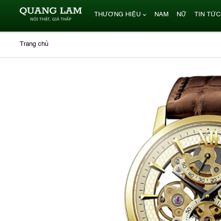
THƯƠNG HIỆU
NAM
NỮ
TIN TỨC
Trang chủ