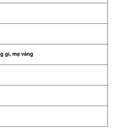
g gỉ, mạ vàng