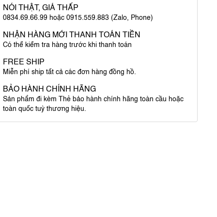
NÓI THẬT, GIÁ THẤP
0834.69.66.99 hoặc 0915.559.883 (Zalo, Phone)
NHẬN HÀNG MỚI THANH TOÁN TIỀN
Có thể kiểm tra hàng trước khi thanh toán
FREE SHIP
Miễn phí ship tất cả các đơn hàng đồng hồ.
BẢO HÀNH CHÍNH HÃNG
Sản phẩm đi kèm Thẻ bảo hành chính hãng toàn cầu hoặc
toàn quốc tuỳ thương hiệu.