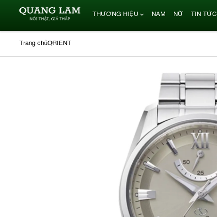
THƯƠNG HIỆU
NAM
NỮ
TIN TỨC
Trang chủ
ORIENT