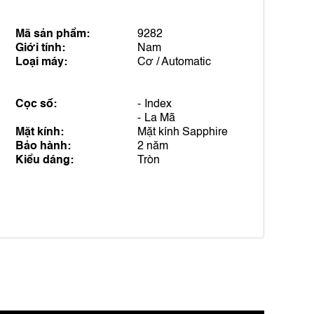
Mã sản phẩm:
9282
Giới tính:
Nam
Loại máy:
Cơ / Automatic
Cọc số:
Index
La Mã
Mặt kính:
Mặt kính Sapphire
Bảo hành:
2 năm
Kiểu dáng:
Tròn