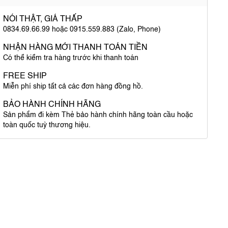
NÓI THẬT, GIÁ THẤP
0834.69.66.99 hoặc 0915.559.883 (Zalo, Phone)
NHẬN HÀNG MỚI THANH TOÁN TIỀN
Có thể kiểm tra hàng trước khi thanh toán
FREE SHIP
Miễn phí ship tất cả các đơn hàng đồng hồ.
BẢO HÀNH CHÍNH HÃNG
Sản phẩm đi kèm Thẻ bảo hành chính hãng toàn cầu hoặc
toàn quốc tuỳ thương hiệu.