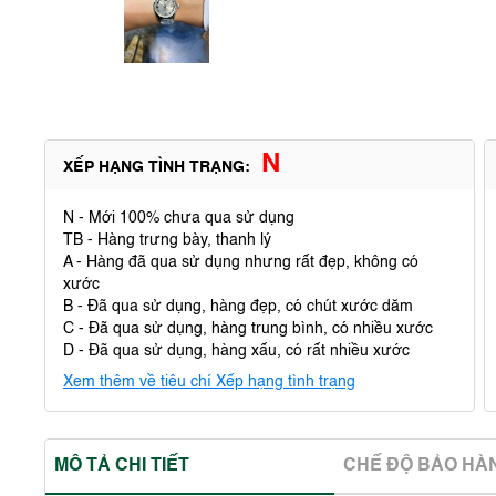
N
XẾP HẠNG TÌNH TRẠNG:
N - Mới 100% chưa qua sử dụng
TB - Hàng trưng bày, thanh lý
A - Hàng đã qua sử dụng nhưng rất đẹp, không có
xước
B - Đã qua sử dụng, hàng đẹp, có chút xước dăm
C - Đã qua sử dụng, hàng trung bình, có nhiều xước
D - Đã qua sử dụng, hàng xấu, có rất nhiều xước
Xem thêm về tiêu chí Xếp hạng tình trạng
MÔ TẢ CHI TIẾT
CHẾ ĐỘ BẢO HA