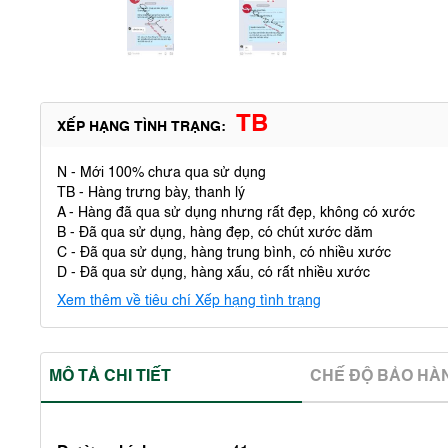
TB
XẾP HẠNG TÌNH TRẠNG:
N - Mới 100% chưa qua sử dụng
TB - Hàng trưng bày, thanh lý
A - Hàng đã qua sử dụng nhưng rất đẹp, không có xước
B - Đã qua sử dụng, hàng đẹp, có chút xước dăm
C - Đã qua sử dụng, hàng trung bình, có nhiều xước
D - Đã qua sử dụng, hàng xấu, có rất nhiều xước
Xem thêm về tiêu chí Xếp hạng tình trạng
MÔ TẢ CHI TIẾT
CHẾ ĐỘ BẢO HA