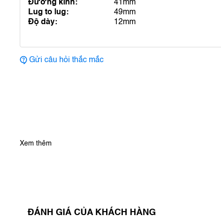
Đường kính:
41mm
Lug to lug:
49mm
Độ dày:
12mm
Gửi câu hỏi thắc mắc
Xem thêm
ĐÁNH GIÁ CỦA KHÁCH HÀNG