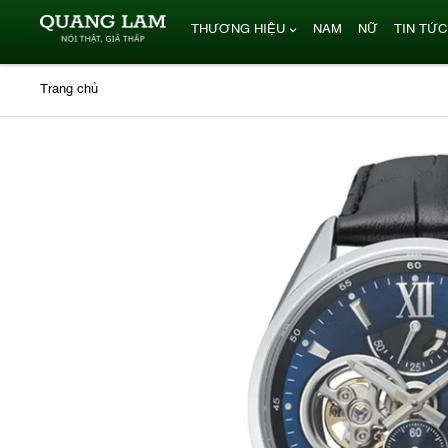
THƯƠNG HIỆU
NAM
NỮ
TIN TỨC
Trang chủ