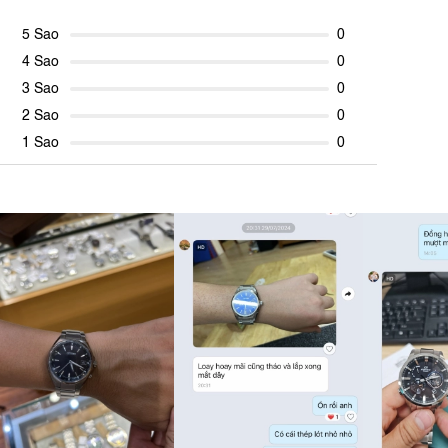
5 Sao
0
4 Sao
0
3 Sao
0
2 Sao
0
1 Sao
0