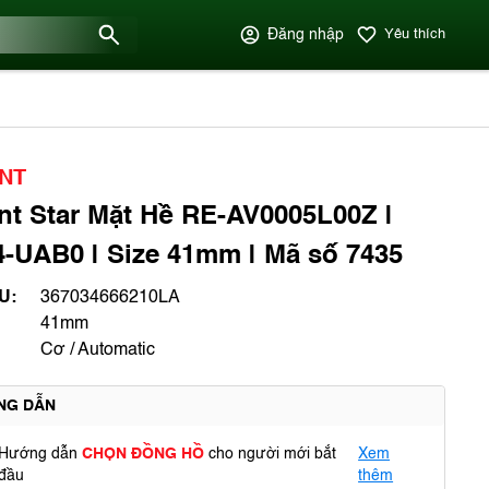
Đăng nhập
Yêu thích
NT
nt Star Mặt Hề RE-AV0005L00Z |
-UAB0 | Size 41mm | Mã số 7435
U:
367034666210LA
41mm
Cơ / Automatic
NG DẪN
Hướng dẫn
CHỌN ĐỒNG HỒ
cho người mới bắt
Xem
đầu
thêm