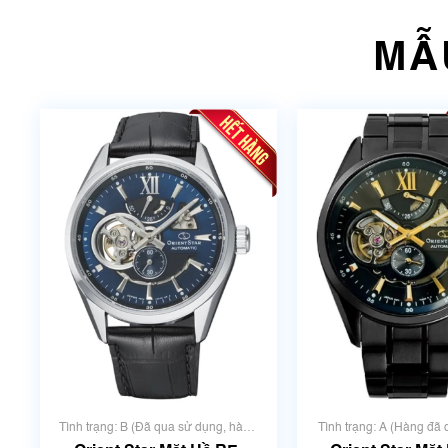
MẪ
Tình trạng: B (Đã qua sử dụng, hàng
Tình trạng: A (Hàng đã