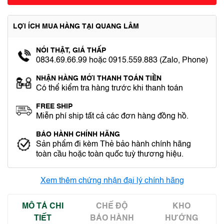
LỢI ÍCH MUA HÀNG TẠI QUANG LÂM
NÓI THẬT, GIÁ THẤP
0834.69.66.99 hoặc 0915.559.883 (Zalo, Phone)
NHẬN HÀNG MỚI THANH TOÁN TIỀN
Có thể kiểm tra hàng trước khi thanh toán
FREE SHIP
Miễn phí ship tất cả các đơn hàng đồng hồ.
BẢO HÀNH CHÍNH HÃNG
Sản phẩm đi kèm Thẻ bảo hành chính hãng
toàn cầu hoặc toàn quốc tuỳ thương hiệu.
Xem thêm chứng nhận đại lý chính hãng
MÔ TẢ CHI
CHẾ ĐỘ
KHO
TIẾT
BẢO HÀNH
HƯỚNG