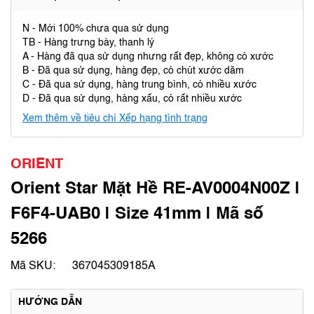
N - Mới 100% chưa qua sử dụng
TB - Hàng trưng bày, thanh lý
A - Hàng đã qua sử dụng nhưng rất đẹp, không có xước
B - Đã qua sử dụng, hàng đẹp, có chút xước dăm
C - Đã qua sử dụng, hàng trung bình, có nhiều xước
D - Đã qua sử dụng, hàng xấu, có rất nhiều xước
Xem thêm về tiêu chí Xếp hạng tình trạng
ORIENT
Orient Star Mặt Hề RE-AV0004N00Z |
F6F4-UAB0 | Size 41mm | Mã số
5266
Mã SKU:
367045309185A
HƯỚNG DẪN