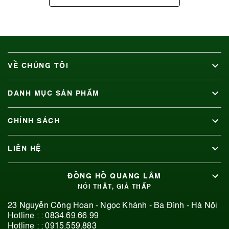
VỀ CHÚNG TÔI
DANH MỤC SẢN PHẨM
CHÍNH SÁCH
LIÊN HỆ
ĐỒNG HỒ QUANG LÂM
NÓI THẬT, GIÁ THẤP
23 Nguyễn Công Hoan - Ngọc Khánh - Ba Đình - Hà Nội
Hotline : :
0834.69.66.99
Hotline : :
0915.559.883