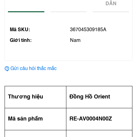
DẪN
Mã SKU:
367045309185A
Giới tính:
Nam
Gửi câu hỏi thắc mắc
Thương hiệu
Đồng Hồ Orient
Mã sản phẩm
RE-AV0004N00Z