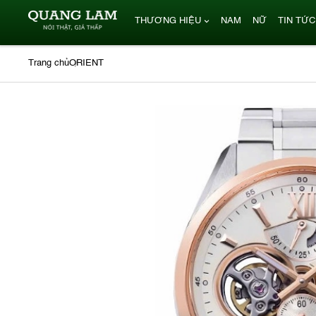
THƯƠNG HIỆU
NAM
NỮ
TIN TỨC
Trang chủ
ORIENT