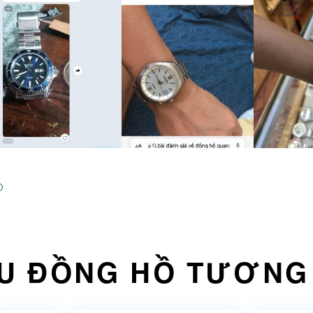
U ĐỒNG HỒ TƯƠNG