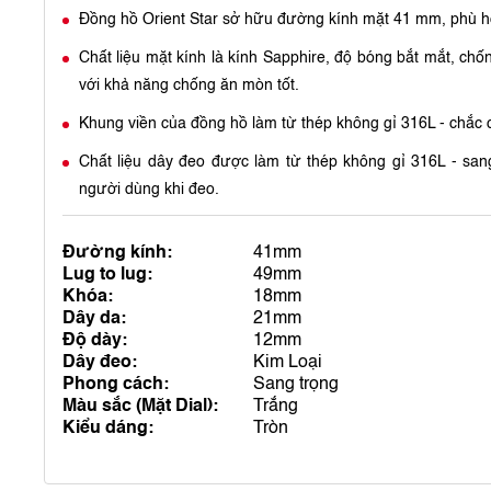
Đồng hồ Orient Star sở hữu đường kính mặt 41 mm, phù h
Chất liệu mặt kính là kính Sapphire, độ bóng bắt mắt, chố
với khả năng chống ăn mòn tốt.
Khung viền của đồng hồ làm từ thép không gỉ 316L - chắc 
Chất liệu dây đeo được làm từ thép không gỉ 316L - san
người dùng khi đeo.
Đường kính:
41mm
Lug to lug:
49mm
Khóa:
18mm
Dây da:
21mm
Độ dày:
12mm
Dây đeo:
Kim Loại
Phong cách:
Sang trọng
Màu sắc (Mặt Dial):
Trắng
Kiểu dáng:
Tròn