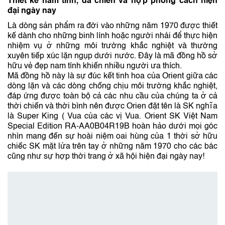
Thiết kế nam tính, dã chiến và hợp phong cách hiện
đại ngày nay
Là dòng sản phẩm ra đời vào những năm 1970 được thiết
kế dành cho những binh lính hoặc người nhái để thực hiện
nhiệm vụ ở những môi trường khắc nghiệt và thường
xuyên tiếp xúc lặn ngụp dưới nước. Đây là mã đồng hồ sở
hữu vẻ đẹp nam tính khiến nhiều người ưa thích.
Mã đồng hồ này là sự đúc kết tinh hoa của Orient giữa các
dòng lặn và các dòng chống chịu môi trường khắc nghiệt,
đáp ứng được toàn bộ cả các nhu cầu của chúng ta ở cả
thời chiến và thời bình nên được Orien đặt tên là SK nghĩa
là Super King ( Vua của các vị Vua. Orient SK Việt Nam
Special Edition RA-AA0B04R19B hoàn hảo dưới mọi góc
nhìn mang đến sự hoài niệm oai hùng của 1 thời sở hữu
chiếc SK mặt lửa trên tay ở những năm 1970 cho các bác
cũng như sự hợp thời trang ở xã hội hiện đại ngày nay!