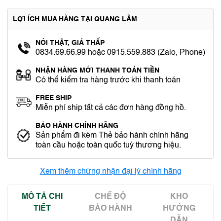
LỢI ÍCH MUA HÀNG TẠI QUANG LÂM
NÓI THẬT, GIÁ THẤP
0834.69.66.99 hoặc 0915.559.883 (Zalo, Phone)
NHẬN HÀNG MỚI THANH TOÁN TIỀN
Có thể kiểm tra hàng trước khi thanh toán
FREE SHIP
Miễn phí ship tất cả các đơn hàng đồng hồ.
BẢO HÀNH CHÍNH HÃNG
Sản phẩm đi kèm Thẻ bảo hành chính hãng
toàn cầu hoặc toàn quốc tuỳ thương hiệu.
Xem thêm chứng nhận đại lý chính hãng
MÔ TẢ CHI
CHẾ ĐỘ
KHO
TIẾT
BẢO HÀNH
HƯỚNG
DẪN