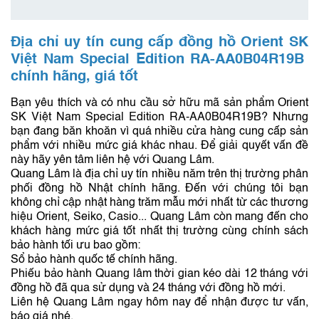
Địa chỉ uy tín cung cấp đồng hồ Orient SK
Việt Nam Special Edition RA-AA0B04R19B
chính hãng, giá tốt
Bạn yêu thích và có nhu cầu sở hữu mã sản phẩm Orient
SK Việt Nam Special Edition RA-AA0B04R19B? Nhưng
bạn đang băn khoăn vì quá nhiều cửa hàng cung cấp sản
phẩm với nhiều mức giá khác nhau. Để giải quyết vấn đề
này hãy yên tâm liên hệ với Quang Lâm.
Quang Lâm là địa chỉ uy tín nhiều năm trên thị trường phân
phối đồng hồ Nhật chính hãng. Đến với chúng tôi bạn
không chỉ cập nhật hàng trăm mẫu mới nhất từ các thương
hiệu Orient, Seiko, Casio... Quang Lâm còn mang đến cho
khách hàng mức giá tốt nhất thị trường cùng chính sách
bảo hành tối ưu bao gồm:
Sổ bảo hành quốc tế chính hãng.
Phiếu bảo hành Quang lâm thời gian kéo dài 12 tháng với
đồng hồ đã qua sử dụng và 24 tháng với đồng hồ mới.
Liên hệ Quang Lâm ngay hôm nay để nhận được tư vấn,
báo giá nhé.