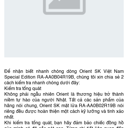
Để nhận biết nhanh chóng dòng Orient SK Việt Nam
Special Edition RA-AA0B04R19B, chúng tôi xin chia sẻ 2
cách kiểm tra nhanh chóng dưới đây:
Kiểm tra tổng quát
Không phải ngẫu nhiên Orient là thương hiệu trở thành
niềm tự hào của người Nhật. Tất cả các sản phẩm của
hãng nói chung, Orient SK mặt lửa RA-AA0B02R19B nói
riêng đều được hoàn thiện một cách kỹ lưỡng và tinh xảo
nhất.
Khi kiểm tra tổng quát, bạn hãy đảm bảo chiếc đồng hồ