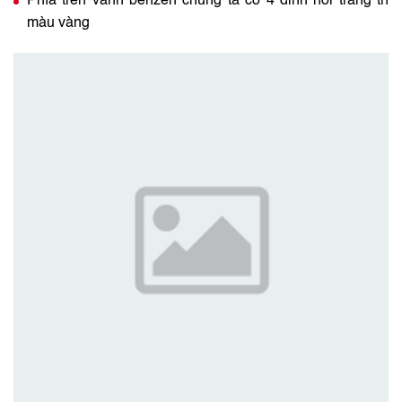
Phía trên vành benzen chúng ta có 4 đinh nổi trang trí
màu vàng