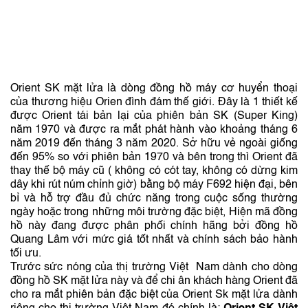
Orient SK mặt lửa là dòng đồng hồ máy cơ huyển thoại
của thương hiệu Orien đình đám thế giới. Đây là 1 thiết kế
được Orient tái bản lại của phiên bản SK (Super King)
năm 1970 và được ra mắt phát hành vào khoảng tháng 6
năm 2019 đến tháng 3 năm 2020. Sở hữu vẻ ngoài giống
đến 95% so với phiên bản 1970 và bên trong thì Orient đã
thay thế bộ máy cũ ( không có cót tay, không có dừng kim
dây khi rút núm chỉnh giờ) bằng bộ máy F692 hiện đại, bên
bỉ và hỗ trợ đầu đủ chức năng trong cuộc sống thường
ngày hoặc trong những môi trường đặc biệt, Hiện mã đồng
hồ này đang được phân phối chính hãng bởi đồng hồ
Quang Lâm với mức giá tốt nhất và chính sách bảo hành
tối ưu.
Trước sức nóng của thị trường Việt Nam dành cho dòng
đồng hồ SK mặt lửa này và để chi ân khách hàng Orient đã
cho ra mắt phiên bản đặc biệt của Orient Sk mặt lửa dành