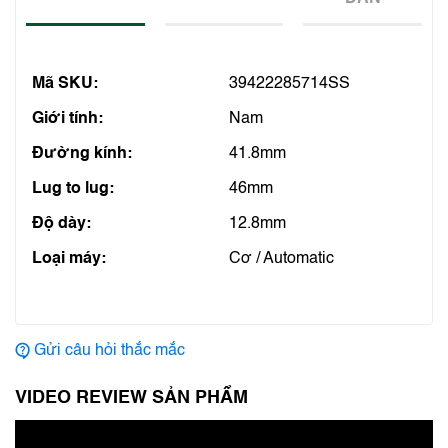
Mã SKU:
39422285714SS
Giới tính:
Nam
Đường kính:
41.8mm
Lug to lug:
46mm
Độ dày:
12.8mm
Loại máy:
Cơ / Automatic
Gửi câu hỏi thắc mắc
VIDEO REVIEW SẢN PHẨM