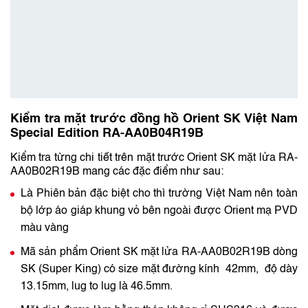
Kiểm tra mặt trước đồng hồ Orient SK Việt Nam
Special Edition RA-AA0B04R19B
Kiểm tra từng chi tiết trên mặt trước Orient SK mặt lửa RA-
AA0B02R19B mang các đặc điểm như sau:
Là Phiên bản đặc biệt cho thì trường Việt Nam nên toàn
bộ lớp áo giáp khung vỏ bên ngoài được Orient mạ PVD
màu vàng
Mã sản phẩm Orient SK mặt lửa RA-AA0B02R19B dòng
SK (Super King) có size mặt đường kính 42mm, độ dày
13.15mm, lug to lug là 46.5mm.