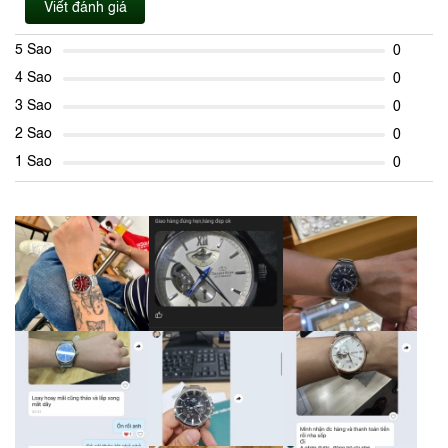
Viết đánh giá
5 Sao
0
4 Sao
0
3 Sao
0
2 Sao
0
1 Sao
0