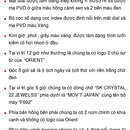
Mặt dial được làm bằng thép không rỉ SUS316 và được
mạ PVD ở giữa màu hồng cánh sen và 2 bên màu đen
Bộ cọc số dạng cọc index được đính nổi trên mặt dial và
mạ PVD màu Vàng
Kim giờ, phút , giây màu vàng được làm dạng hình lưỡi
kiếm có hơi nhọn ở đầu
Tại vị trí 12 giờ như thường lệ chúng ta có logo 2 chú sư
tử của “ORIENT”
Góc 3 giờ sẽ là ô lịch ngày và lịch thứ với nền trắng chữ
đen
Tại vị trí góc 6 giờ chúng ta có dòng chữ “SK CRYSTAL
22 JEWELSS” phía dưới là “MOV’T JAPAN” cùng tên bộ
máy “F692”
Phía bên hông bên phải chúng ta có 2 núm chỉnh có khía
cạnh và không có logo của Orient