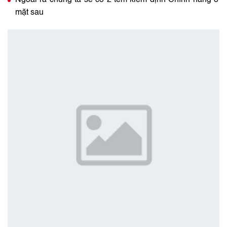
Ngoài ra chúng ta sẽ có 2 tem kiểm định Chính hãng ở
mặt sau