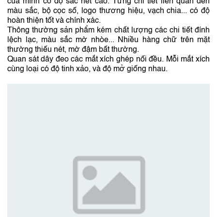
của mình có độ sắc nét cao. Từng chi tiết liên quan đến
màu sắc, bộ cọc số, logo thương hiệu, vạch chia... có độ
hoàn thiện tốt và chính xác.
Thông thường sản phẩm kém chất lượng các chi tiết đính
lệch lạc, màu sắc mờ nhòe... Nhiều hàng chữ trên mặt
thường thiếu nét, mờ đậm bất thường.
Quan sát dây đeo các mắt xích ghép nối đều. Mỗi mắt xích
cùng loại có độ tinh xảo, và độ mở giống nhau.