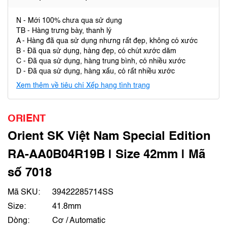
N - Mới 100% chưa qua sử dụng
TB - Hàng trưng bày, thanh lý
A - Hàng đã qua sử dụng nhưng rất đẹp, không có xước
B - Đã qua sử dụng, hàng đẹp, có chút xước dăm
C - Đã qua sử dụng, hàng trung bình, có nhiều xước
D - Đã qua sử dụng, hàng xấu, có rất nhiều xước
Xem thêm về tiêu chí Xếp hạng tình trạng
ORIENT
Orient SK Việt Nam Special Edition
RA-AA0B04R19B | Size 42mm | Mã
số 7018
Mã SKU:
39422285714SS
Size:
41.8mm
Dòng:
Cơ / Automatic