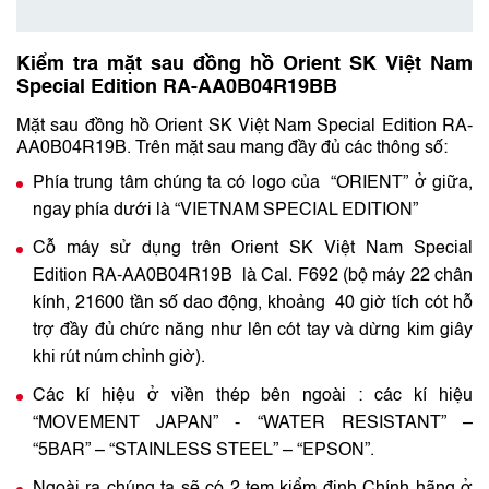
Kiểm tra mặt sau đồng hồ Orient SK Việt Nam
Special Edition RA-AA0B04R19BB
Mặt sau đồng hồ Orient SK Việt Nam Special Edition RA-
AA0B04R19B. Trên mặt sau mang đầy đủ các thông số:
Phía trung tâm chúng ta có logo của “ORIENT” ở giữa,
ngay phía dưới là “VIETNAM SPECIAL EDITION”
Cỗ máy sử dụng trên Orient SK Việt Nam Special
Edition RA-AA0B04R19B là Cal. F692 (bộ máy 22 chân
kính, 21600 tần số dao động, khoảng 40 giờ tích cót hỗ
trợ đầy đủ chức năng như lên cót tay và dừng kim giây
khi rút núm chỉnh giờ).
Các kí hiệu ở viền thép bên ngoài : các kí hiệu
“MOVEMENT JAPAN” - “WATER RESISTANT” –
“5BAR” – “STAINLESS STEEL” – “EPSON”.