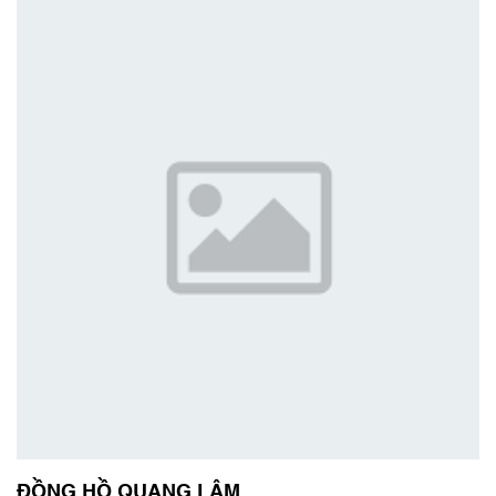
ĐỒNG HỒ QUANG LÂM