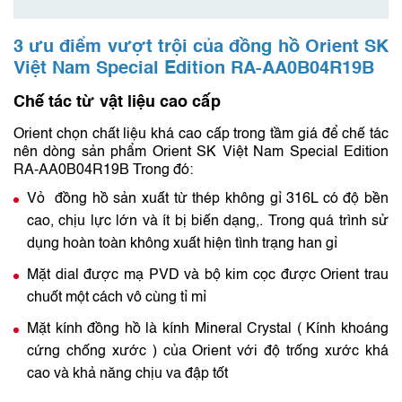
3 ưu điểm vượt trội của đồng hồ Orient SK
Việt Nam Special Edition RA-AA0B04R19B
Chế tác từ vật liệu cao cấp
Orient chọn chất liệu khá cao cấp trong tầm giá để chế tác
nên dòng sản phẩm Orient SK Việt Nam Special Edition
RA-AA0B04R19B Trong đó:
Vỏ đồng hồ sản xuất từ thép không gỉ 316L có độ bền
cao, chịu lực lớn và ít bị biến dạng,. Trong quá trình sử
dụng hoàn toàn không xuất hiện tình trạng han gỉ
Mặt dial được mạ PVD và bộ kim cọc được Orient trau
chuốt một cách vô cùng tỉ mỉ
Mặt kính đồng hồ là kính Mineral Crystal ( Kính khoáng
cứng chống xước ) của Orient với độ trống xước khá
cao và khả năng chịu va đập tốt