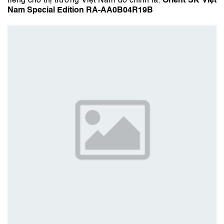
riêng cho thị trường Việt Nam đó chính là:
Orient SK Việt
Nam Special Edition RA-AA0B04R19B