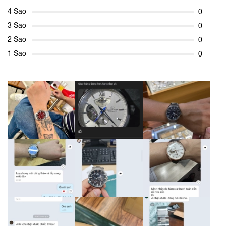
4 Sao
0
3 Sao
0
2 Sao
0
1 Sao
0