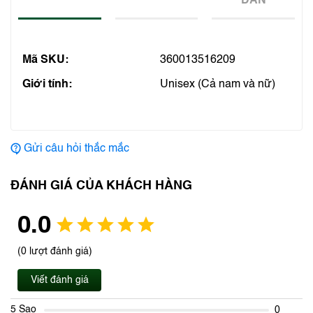
DẪN
Mã SKU:
360013516209
Giới tính:
Unisex (Cả nam và nữ)
Gửi câu hỏi thắc mắc
ĐÁNH GIÁ CỦA KHÁCH HÀNG
0.0
(0 lượt đánh giá)
Viết đánh giá
5 Sao
0