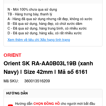
N - Mới 100% chưa qua sử dụng
TB - Hàng trưng bày, thanh lý
A - Hàng đã qua sử dụng nhưng rất đẹp, không có xước
B - Đã qua sử dụng, hàng đẹp, có chút xước dăm
C - Đã qua sử dụng, hàng trung bình, có nhiều xước
D - Đã qua sử dụng, hàng xấu, có rất nhiều xước
Xem thêm về tiêu chí Xếp hạng tình trạng
ORIENT
Orient SK RA-AA0B03L19B (xanh
Navy) | Size 42mm | Mã số 6161
Mã SKU:
360013516209
HƯỚNG DẪN
Hướng dẫn
CHỌN ĐỒNG HỒ
cho người mới bắt đầu