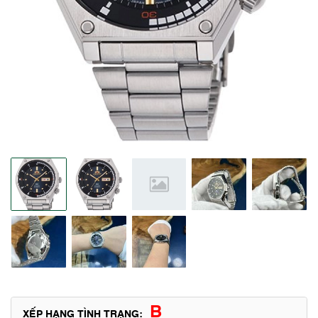
B
XẾP HẠNG TÌNH TRẠNG: