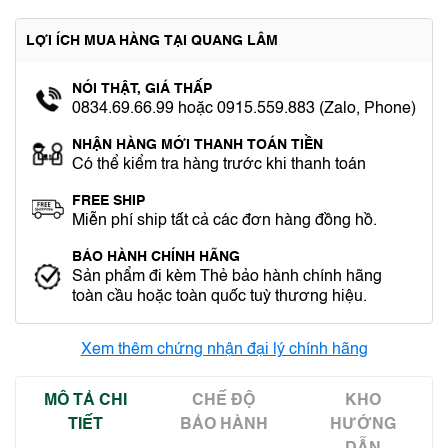
LỢI ÍCH MUA HÀNG TẠI QUANG LÂM
NÓI THẬT, GIÁ THẤP
0834.69.66.99 hoặc 0915.559.883 (Zalo, Phone)
NHẬN HÀNG MỚI THANH TOÁN TIỀN
Có thể kiểm tra hàng trước khi thanh toán
FREE SHIP
Miễn phí ship tất cả các đơn hàng đồng hồ.
BẢO HÀNH CHÍNH HÃNG
Sản phẩm đi kèm Thẻ bảo hành chính hãng
toàn cầu hoặc toàn quốc tuỳ thương hiệu.
Xem thêm chứng nhận đại lý chính hãng
MÔ TẢ CHI
CHẾ ĐỘ
KHO
TIẾT
BẢO HÀNH
HƯỚNG