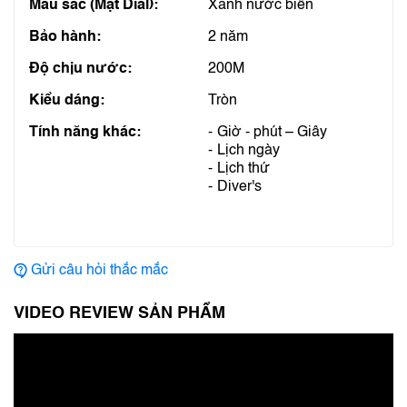
Màu sắc (Mặt Dial):
Xanh nước biển
Bảo hành:
2 năm
Độ chịu nước:
200M
Kiểu dáng:
Tròn
Tính năng khác:
Giờ - phút – Giây
Lịch ngày
Lịch thứ
Diver's
Gửi câu hỏi thắc mắc
VIDEO REVIEW SẢN PHẨM