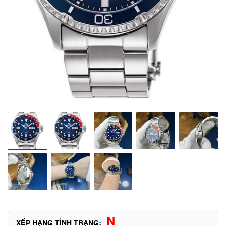
N
XẾP HẠNG TÌNH TRẠNG: