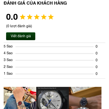
ĐÁNH GIÁ CỦA KHÁCH HÀNG
0.0
(0 lượt đánh giá)
Viết đánh giá
5 Sao
0
4 Sao
0
3 Sao
0
2 Sao
0
1 Sao
0