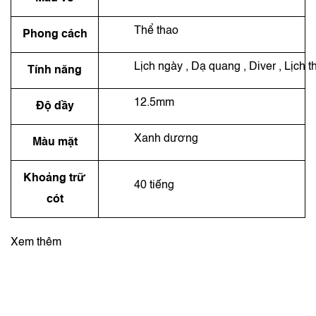
Thể thao
Phong cách
Lịch ngày , Dạ quang , Diver , Lịch t
Tính năng
12.5mm
Độ dầy
Xanh dương
Màu mặt
Khoảng trữ
40 tiếng
cót
Xem thêm