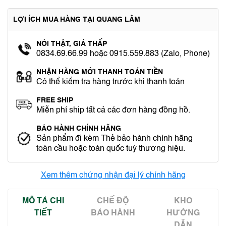
LỢI ÍCH MUA HÀNG TẠI QUANG LÂM
NÓI THẬT, GIÁ THẤP
0834.69.66.99 hoặc 0915.559.883 (Zalo, Phone)
NHẬN HÀNG MỚI THANH TOÁN TIỀN
Có thể kiểm tra hàng trước khi thanh toán
FREE SHIP
Miễn phí ship tất cả các đơn hàng đồng hồ.
BẢO HÀNH CHÍNH HÃNG
Sản phẩm đi kèm Thẻ bảo hành chính hãng
toàn cầu hoặc toàn quốc tuỳ thương hiệu.
Xem thêm chứng nhận đại lý chính hãng
MÔ TẢ CHI
CHẾ ĐỘ
KHO
TIẾT
BẢO HÀNH
HƯỚNG
DẪN