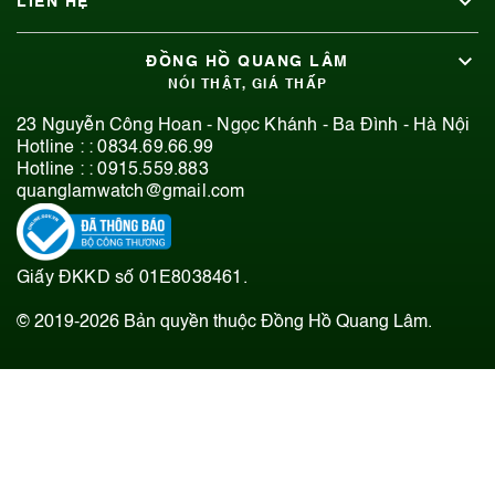
LIÊN HỆ
ĐỒNG HỒ QUANG LÂM
NÓI THẬT, GIÁ THẤP
23 Nguyễn Công Hoan - Ngọc Khánh - Ba Đình - Hà Nội
Hotline : :
0834.69.66.99
Hotline : :
0915.559.883
quanglamwatch@gmail.com
Giấy ĐKKD số 01E8038461.
© 2019-2026 Bản quyền thuộc Đồng Hồ Quang Lâm.