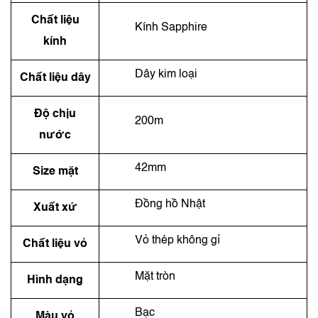
Chất liệu
Kính Sapphire
kính
Dây kim loại
Chất liệu dây
Độ chịu
200m
nước
42mm
Size mặt
Đồng hồ Nhật
Xuất xứ
Vỏ thép không gỉ
Chất liệu vỏ
Mặt tròn
Hình dạng
Bạc
Màu vỏ