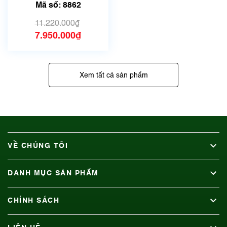
42mm| Mã số 8862
Mã số: 8862
11.220.000₫
7.950.000₫
Xem tất cả sản phẩm
VỀ CHÚNG TÔI
DANH MỤC SẢN PHẨM
CHÍNH SÁCH