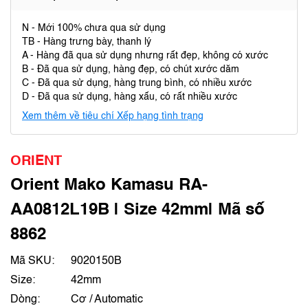
N - Mới 100% chưa qua sử dụng
TB - Hàng trưng bày, thanh lý
A - Hàng đã qua sử dụng nhưng rất đẹp, không có xước
B - Đã qua sử dụng, hàng đẹp, có chút xước dăm
C - Đã qua sử dụng, hàng trung bình, có nhiều xước
D - Đã qua sử dụng, hàng xấu, có rất nhiều xước
Xem thêm về tiêu chí Xếp hạng tình trạng
ORIENT
Orient Mako Kamasu RA-
AA0812L19B | Size 42mm| Mã số
8862
Mã SKU:
9020150B
Size:
42mm
Dòng:
Cơ / Automatic