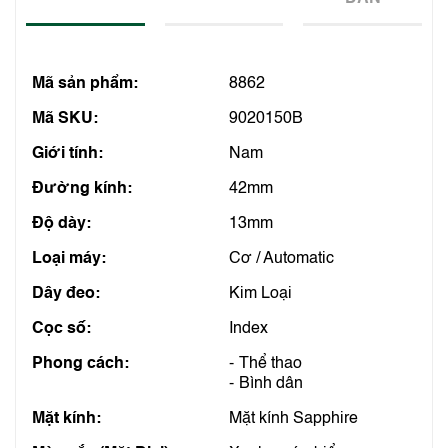
Mã sản phẩm:
8862
Mã SKU:
9020150B
Giới tính:
Nam
Đường kính:
42mm
Độ dày:
13mm
Loại máy:
Cơ / Automatic
Dây đeo:
Kim Loại
Cọc số:
Index
Phong cách:
Thể thao
Bình dân
Mặt kính:
Mặt kính Sapphire