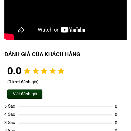
ĐÁNH GIÁ CỦA KHÁCH HÀNG
0.0
(0 lượt đánh giá)
Viết đánh giá
5 Sao
0
4 Sao
0
3 Sao
0