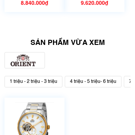
8.840.000₫
9.620.000₫
SẢN PHẨM VỪA XEM
1 triệu - 2 triệu - 3 triệu
4 triệu - 5 triệu- 6 triệu
7 t