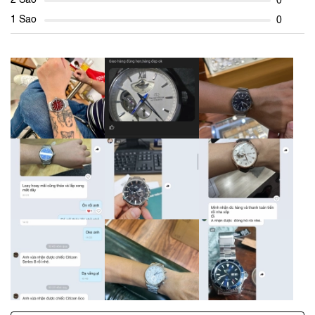
2 Sao
0
1 Sao
0