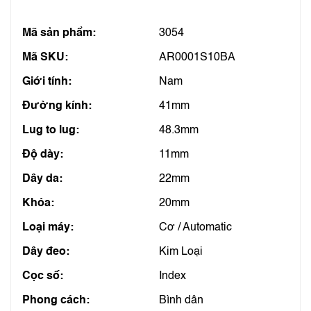
Mã sản phẩm:
3054
Mã SKU:
AR0001S10BA
Giới tính:
Nam
Đường kính:
41mm
Lug to lug:
48.3mm
Độ dày:
11mm
Dây da:
22mm
Khóa:
20mm
Loại máy:
Cơ / Automatic
Dây đeo:
Kim Loại
Cọc số:
Index
Phong cách:
Bình dân