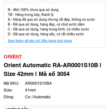
N - Mới 100% chưa qua sử dụng
TB - Hàng trưng bày, thanh lý
A - Hàng đã qua sử dụng nhưng rất đẹp, không có xước
B - Đã qua sử dụng, hàng đẹp, có chút xước dăm
C - Đã qua sử dụng, hàng trung bình, có nhiều xước
D - Đã qua sử dụng, hàng xấu, có rất nhiều xước
Xem thêm về tiêu chí Xếp hạng tình trạng
ORIENT
Orient Automatic RA-AR0001S10B |
Size 42mm | Mã số 3054
Mã SKU:
AR0001S10BA
Size:
41mm
Dòng:
Cơ / Automatic