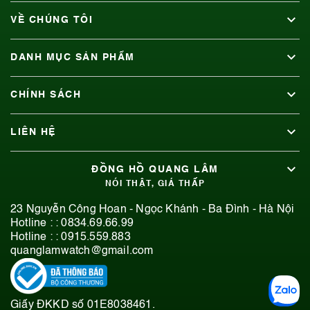
VỀ CHÚNG TÔI
DANH MỤC SẢN PHẨM
CHÍNH SÁCH
LIÊN HỆ
ĐỒNG HỒ QUANG LÂM
NÓI THẬT, GIÁ THẤP
23 Nguyễn Công Hoan - Ngọc Khánh - Ba Đình - Hà Nội
Hotline : :
0834.69.66.99
Hotline : :
0915.559.883
quanglamwatch@gmail.com
Giấy ĐKKD số 01E8038461.