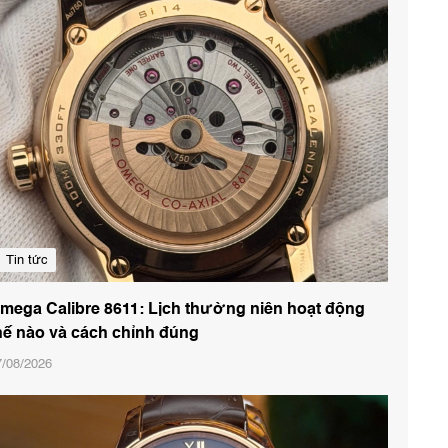
Tin tức
mega Calibre 8611: Lịch thường niên hoạt động
hế nào và cách chỉnh đúng
7/08/2026