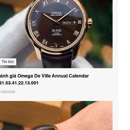
Tin tức
ánh giá Omega De Ville Annual Calendar
31.53.41.22.13.001
7/08/2026