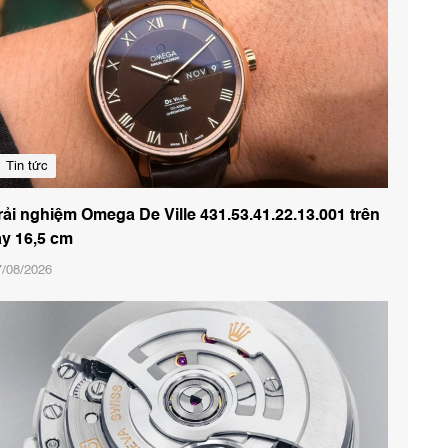
Tin tức
rải nghiệm Omega De Ville 431.53.41.22.13.001 trên
ay 16,5 cm
7/08/2026