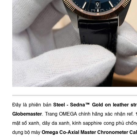
Đây là phiên bản
Steel ‑ Sedna™ Gold on leather st
Globemaster
. Trang OMEGA chính hãng xác nhận ref.
mặt số xanh, dây da xanh, kính sapphire cong phủ chố
dụng bộ máy
Omega Co‑Axial Master Chronometer Cal