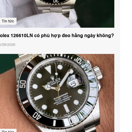
Tin tức
olex 126610LN có phù hợp đeo hằng ngày không?
6/08/2026