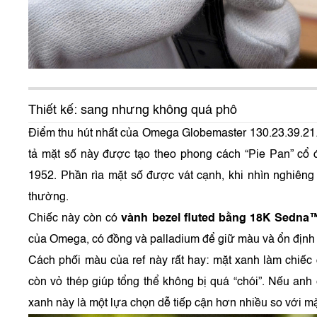
Thiết kế: sang nhưng không quá phô
Điểm thu hút nhất của Omega Globemaster 130.23.39.21
tả mặt số này được tạo theo phong cách “Pie Pan” cổ 
1952. Phần rìa mặt số được vát cạnh, khi nhìn nghiêng
thường.
Chiếc này còn có
vành bezel fluted bằng 18K Sedna
của Omega, có đồng và palladium để giữ màu và ổn định 
Cách phối màu của ref này rất hay: mặt xanh làm chiếc
còn vỏ thép giúp tổng thể không bị quá “chói”. Nếu anh
xanh này là một lựa chọn dễ tiếp cận hơn nhiều so với m