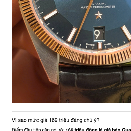
Vì sao mức giá 169 triệu đáng chú ý?
Điểm đầu tiên cần nói rõ:
169 triệu đồng là giá bán Qu