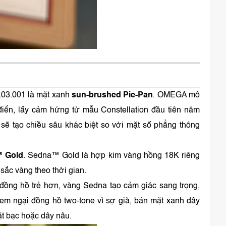
.03.001 là mặt xanh
sun-brushed Pie-Pan
. OMEGA mô
điển, lấy cảm hứng từ mẫu Constellation đầu tiên năm
 sẽ tạo chiều sâu khác biệt so với mặt số phẳng thông
™ Gold
. Sedna™ Gold là hợp kim vàng hồng 18K riêng
sắc vàng theo thời gian.
 đồng hồ trẻ hơn, vàng Sedna tạo cảm giác sang trọng,
 em ngại đồng hồ two-tone vì sợ già, bản mặt xanh dây
ặt bạc hoặc dây nâu.