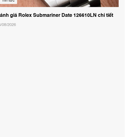
Tin tức
ánh giá Rolex Submariner Date 126610LN chi tiết
6/08/2026