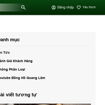
Đăng nhập
Yêu thích
anh mục
in Tức
ánh Giá Khách Hàng
hông Phân Loại
outube Đồng Hồ Quang Lâm
ài viết tương tự