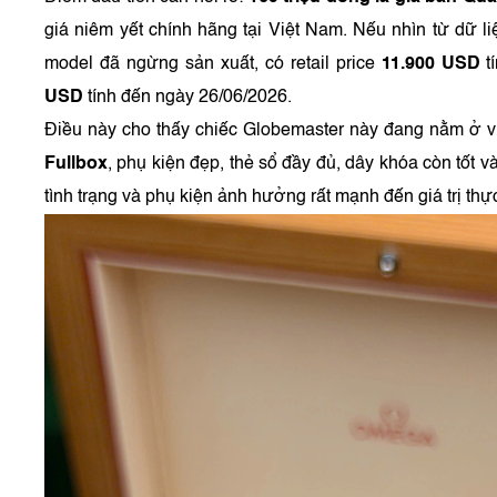
giá niêm yết chính hãng tại Việt Nam. Nếu nhìn từ dữ li
model đã ngừng sản xuất, có retail price
11.900 USD
t
USD
tính đến ngày 26/06/2026.
Điều này cho thấy chiếc Globemaster này đang nằm ở v
Fullbox
, phụ kiện đẹp, thẻ sổ đầy đủ, dây khóa còn tốt v
tình trạng và phụ kiện ảnh hưởng rất mạnh đến giá trị thực