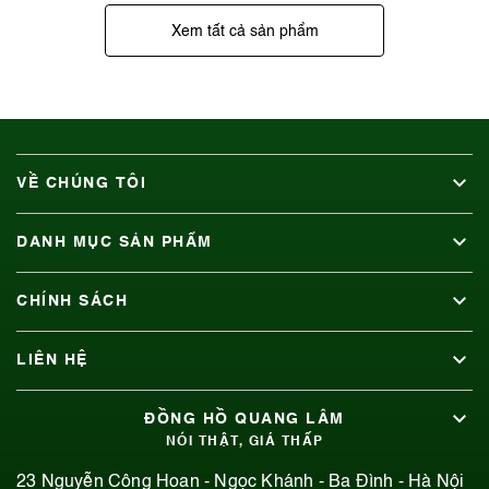
Xem tất cả sản phẩm
VỀ CHÚNG TÔI
DANH MỤC SẢN PHẨM
CHÍNH SÁCH
LIÊN HỆ
ĐỒNG HỒ QUANG LÂM
NÓI THẬT, GIÁ THẤP
23 Nguyễn Công Hoan - Ngọc Khánh - Ba Đình - Hà Nội