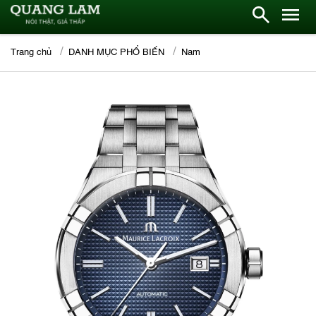
Trang chủ
DANH MỤC PHỔ BIẾN
Nam