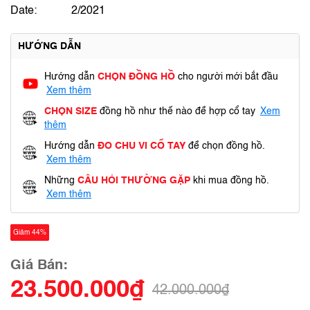
Date:
2/2021
HƯỚNG DẪN
Hướng dẫn
CHỌN ĐỒNG HỒ
cho người mới bắt đầu
Xem thêm
CHỌN SIZE
đồng hồ như thế nào để hợp cổ tay
Xem
thêm
Hướng dẫn
ĐO CHU VI CỔ TAY
để chọn đồng hồ.
Xem thêm
Những
CÂU HỎI THƯỜNG GẶP
khi mua đồng hồ.
Xem thêm
Giảm 44%
Giá Bán:
23.500.000₫
42.000.000₫