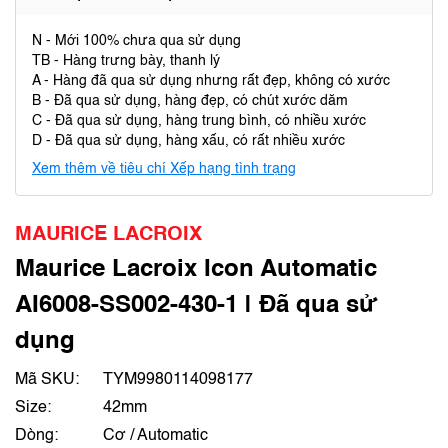
N - Mới 100% chưa qua sử dụng
TB - Hàng trưng bày, thanh lý
A - Hàng đã qua sử dụng nhưng rất đẹp, không có xước
B - Đã qua sử dụng, hàng đẹp, có chút xước dăm
C - Đã qua sử dụng, hàng trung bình, có nhiều xước
D - Đã qua sử dụng, hàng xấu, có rất nhiều xước
Xem thêm về tiêu chí Xếp hạng tình trạng
MAURICE LACROIX
Maurice Lacroix Icon Automatic
AI6008-SS002-430-1 | Đã qua sử
dụng
Mã SKU:
TYM9980114098177
Size:
42mm
Dòng:
Cơ / Automatic