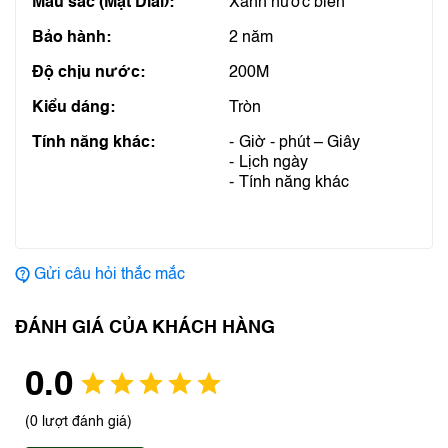
Màu sắc (Mặt Dial):
Xanh nước biển
Bảo hành:
2 năm
Độ chịu nước:
200M
Kiểu dáng:
Tròn
Tính năng khác:
Giờ - phút – Giây
Lịch ngày
Tính năng khác
Gửi câu hỏi thắc mắc
ĐÁNH GIÁ CỦA KHÁCH HÀNG
0.0
(0 lượt đánh giá)