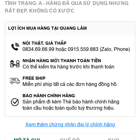
TÌNH TRẠNG: A - HÀNG ĐÃ QUA SỬ DỤNG NHƯNG
RẤT ĐẸP, KHÔNG CÓ XƯỚC
LỢI ÍCH MUA HÀNG TẠI QUANG LÂM
NÓI THẬT, GIÁ THẤP
0834.69.66.99 hoặc 0915.559.883 (Zalo, Phone)
NHẬN HÀNG MỚI THANH TOÁN TIỀN
Có thể kiểm tra hàng trước khi thanh toán
FREE SHIP
Miễn phí ship tất cả các đơn hàng đồng hồ.
BẢO HÀNH CHÍNH HÃNG
Sản phẩm đi kèm Thẻ bảo hành chính hãng
toàn cầu hoặc toàn quốc tuỳ thương hiệu.
Xem thêm chứng nhận đại lý chính hãng