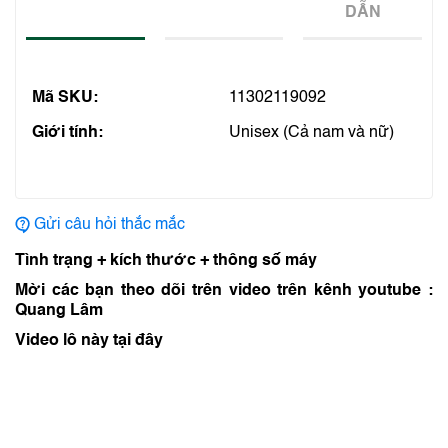
DẪN
Mã SKU:
11302119092
Giới tính:
Unisex (Cả nam và nữ)
Gửi câu hỏi thắc mắc
Tình trạng + kích thước + thông số máy
Mời các bạn theo dõi trên video trên kênh youtube :
Quang Lâm
Video lô này tại đây