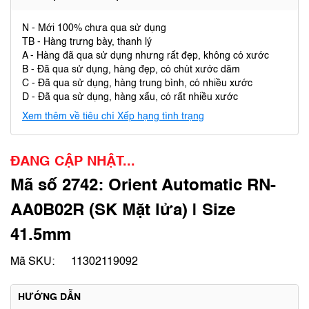
N - Mới 100% chưa qua sử dụng
TB - Hàng trưng bày, thanh lý
A - Hàng đã qua sử dụng nhưng rất đẹp, không có xước
B - Đã qua sử dụng, hàng đẹp, có chút xước dăm
C - Đã qua sử dụng, hàng trung bình, có nhiều xước
D - Đã qua sử dụng, hàng xấu, có rất nhiều xước
Xem thêm về tiêu chí Xếp hạng tình trạng
ĐANG CẬP NHẬT...
Mã số 2742: Orient Automatic RN-
AA0B02R (SK Mặt lửa) | Size
41.5mm
Mã SKU:
11302119092
HƯỚNG DẪN