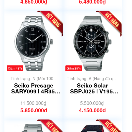
4.850.000₫
5.480.000₫
Giảm 49%
Giảm 25%
Tình trạng: N (Mới 100%
Tình trạng: A (Hàng đã qua
chưa qua sử dụng)
sử dụng nhưng rất đẹp,
Seiko Presage
Seiko Solar
không có xước)
SARY099 | 4R35-
SBPJ025 | V195-
02S0 | Size 41.5mm
0AE0 | Size 41mm |
| Mã số 6525
Mã số 6521
11.500.000₫
5.500.000₫
5.850.000₫
4.150.000₫