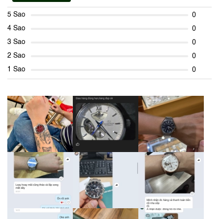
5 Sao
0
4 Sao
0
3 Sao
0
2 Sao
0
1 Sao
0