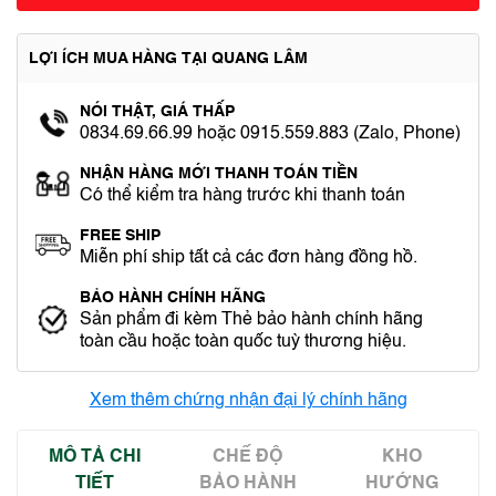
LỢI ÍCH MUA HÀNG TẠI QUANG LÂM
NÓI THẬT, GIÁ THẤP
0834.69.66.99 hoặc 0915.559.883 (Zalo, Phone)
NHẬN HÀNG MỚI THANH TOÁN TIỀN
Có thể kiểm tra hàng trước khi thanh toán
FREE SHIP
Miễn phí ship tất cả các đơn hàng đồng hồ.
BẢO HÀNH CHÍNH HÃNG
Sản phẩm đi kèm Thẻ bảo hành chính hãng
toàn cầu hoặc toàn quốc tuỳ thương hiệu.
Xem thêm chứng nhận đại lý chính hãng
MÔ TẢ CHI
CHẾ ĐỘ
KHO
TIẾT
BẢO HÀNH
HƯỚNG