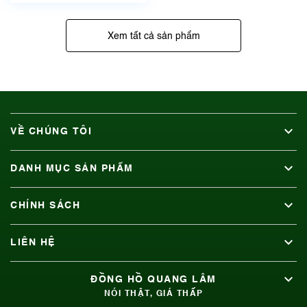
Xem tất cả sản phẩm
VỀ CHÚNG TÔI
DANH MỤC SẢN PHẨM
CHÍNH SÁCH
LIÊN HỆ
ĐỒNG HỒ QUANG LÂM
NÓI THẬT, GIÁ THẤP