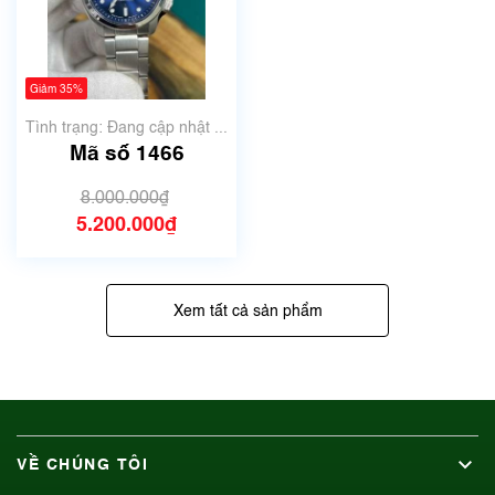
Giảm 35%
Tình trạng: Đang cập nhật ...
Mã số 1466
8.000.000₫
5.200.000₫
Xem tất cả sản phẩm
VỀ CHÚNG TÔI