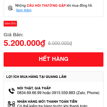
Những
CÂU HỎI THƯỜNG GẶP
khi mua đồng hồ.
Xem thêm
Giảm 35%
Giá Bán:
5.200.000₫
8.000.000₫
HẾT HÀNG
LỢI ÍCH MUA HÀNG TẠI QUANG LÂM
NÓI THẬT, GIÁ THẤP
0834.69.66.99 hoặc 0915.559.883 (Zalo, Phone)
NHẬN HÀNG MỚI THANH TOÁN TIỀN
Có thể kiểm tra hàng trước khi thanh toán