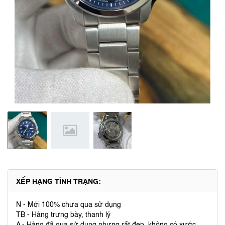
XẾP HẠNG TÌNH TRẠNG:
N - Mới 100% chưa qua sử dụng
TB - Hàng trưng bày, thanh lý