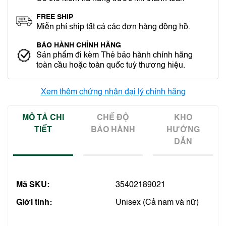
FREE SHIP
Miễn phí ship tất cả các đơn hàng đồng hồ.
BẢO HÀNH CHÍNH HÃNG
Sản phẩm đi kèm Thẻ bảo hành chính hãng
toàn cầu hoặc toàn quốc tuỳ thương hiệu.
Xem thêm chứng nhận đại lý chính hãng
MÔ TẢ CHI
CHẾ ĐỘ
KHO
TIẾT
BẢO HÀNH
HƯỚNG
DẪN
Mã SKU:
35402189021
Giới tính:
Unisex (Cả nam và nữ)