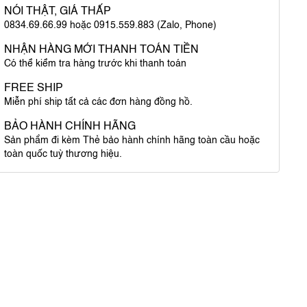
NÓI THẬT, GIÁ THẤP
0834.69.66.99 hoặc 0915.559.883 (Zalo, Phone)
NHẬN HÀNG MỚI THANH TOÁN TIỀN
Có thể kiểm tra hàng trước khi thanh toán
FREE SHIP
Miễn phí ship tất cả các đơn hàng đồng hồ.
BẢO HÀNH CHÍNH HÃNG
Sản phẩm đi kèm Thẻ bảo hành chính hãng toàn cầu hoặc
toàn quốc tuỳ thương hiệu.