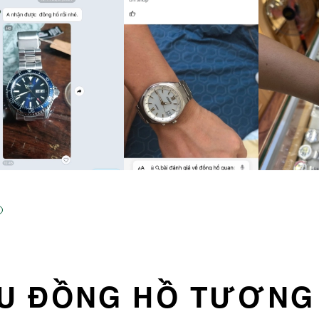
U ĐỒNG HỒ TƯƠNG