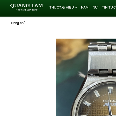
THƯƠNG HIỆU
NAM
NỮ
TIN TỨC
Trang chủ