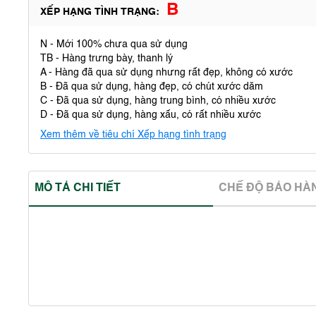
B
XẾP HẠNG TÌNH TRẠNG:
N - Mới 100% chưa qua sử dụng
TB - Hàng trưng bày, thanh lý
A - Hàng đã qua sử dụng nhưng rất đẹp, không có xước
B - Đã qua sử dụng, hàng đẹp, có chút xước dăm
C - Đã qua sử dụng, hàng trung bình, có nhiều xước
D - Đã qua sử dụng, hàng xấu, có rất nhiều xước
Xem thêm về tiêu chí Xếp hạng tình trạng
MÔ TẢ CHI TIẾT
CHẾ ĐỘ BẢO HA