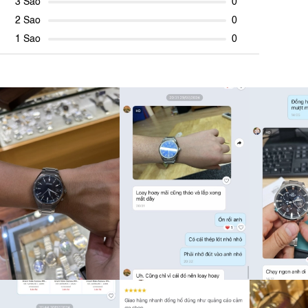
3 Sao
0
2 Sao
0
1 Sao
0