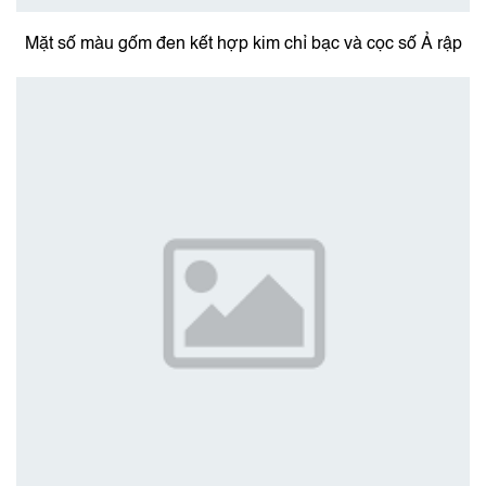
Mặt số màu gốm đen kết hợp kim chỉ bạc và cọc số Ả rập