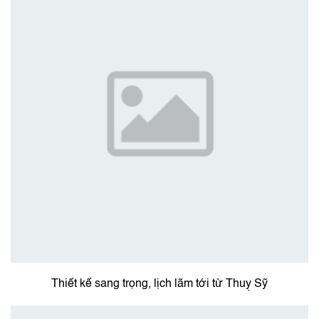
Thiết kế sang trọng, lịch lãm tới từ Thuỵ Sỹ