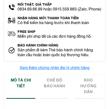
NÓI THẬT, GIÁ THẤP
0834.69.66.99 hoặc 0915.559.883 (Zalo, Phone)
NHẬN HÀNG MỚI THANH TOÁN TIỀN
Có thể kiểm tra hàng trước khi thanh toán
FREE SHIP
Miễn phí ship tất cả các đơn hàng đồng hồ.
BẢO HÀNH CHÍNH HÃNG
Sản phẩm đi kèm Thẻ bảo hành chính hãng
toàn cầu hoặc toàn quốc tuỳ thương hiệu.
Xem thêm chứng nhận đại lý chính hãng
MÔ TẢ CHI
CHẾ ĐỘ
KHO
TIẾT
BẢO HÀNH
HƯỚNG
DẪN