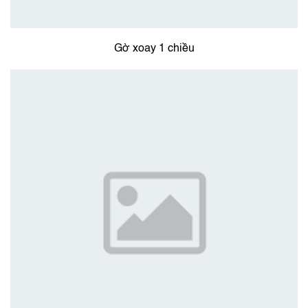
Gờ xoay 1 chiều