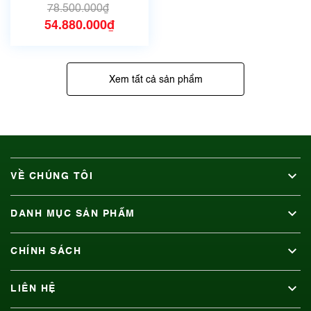
78.500.000₫
54.880.000₫
Xem tất cả sản phẩm
VỀ CHÚNG TÔI
DANH MỤC SẢN PHẨM
CHÍNH SÁCH
LIÊN HỆ