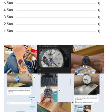
5 Sao
0
4 Sao
0
3 Sao
0
2 Sao
0
1 Sao
0