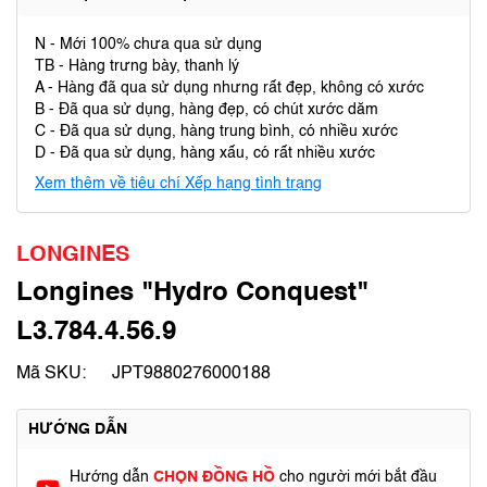
N - Mới 100% chưa qua sử dụng
TB - Hàng trưng bày, thanh lý
A - Hàng đã qua sử dụng nhưng rất đẹp, không có xước
B - Đã qua sử dụng, hàng đẹp, có chút xước dăm
C - Đã qua sử dụng, hàng trung bình, có nhiều xước
D - Đã qua sử dụng, hàng xấu, có rất nhiều xước
Xem thêm về tiêu chí Xếp hạng tình trạng
LONGINES
Longines "Hydro Conquest"
L3.784.4.56.9
Mã SKU:
JPT9880276000188
HƯỚNG DẪN
Hướng dẫn
CHỌN ĐỒNG HỒ
cho người mới bắt đầu