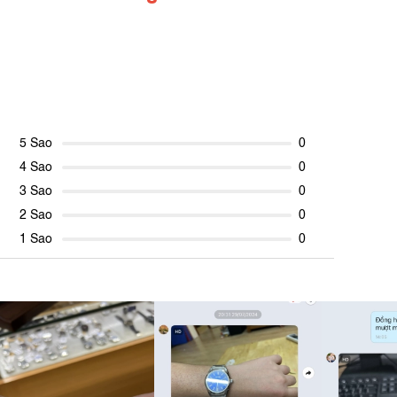
5 Sao
0
4 Sao
0
3 Sao
0
2 Sao
0
1 Sao
0