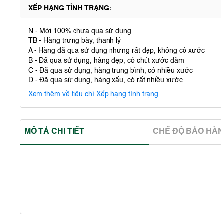
XẾP HẠNG TÌNH TRẠNG:
N - Mới 100% chưa qua sử dụng
TB - Hàng trưng bày, thanh lý
A - Hàng đã qua sử dụng nhưng rất đẹp, không có xước
B - Đã qua sử dụng, hàng đẹp, có chút xước dăm
C - Đã qua sử dụng, hàng trung bình, có nhiều xước
D - Đã qua sử dụng, hàng xấu, có rất nhiều xước
Xem thêm về tiêu chí Xếp hạng tình trạng
MÔ TẢ CHI TIẾT
CHẾ ĐỘ BẢO HA