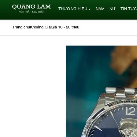
THƯƠNG HIỆU
NAM
NỮ
TIN TỨC
Trang chủ
Khoảng Giá
Giá 10 - 20 triệu