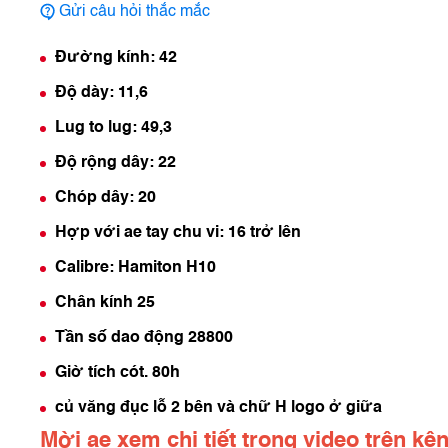
Gửi câu hỏi thắc mắc
Đường kính: 42
Độ dày: 11,6
Lug to lug: 49,3
Độ rộng dây: 22
Chóp dây: 20
Hợp với ae tay chu vi: 16 trở lên
Calibre: Hamiton H10
Chân kính 25
Tần số dao động 28800
Giờ tích cót. 80h
củ văng đục lỗ 2 bên và chữ H logo ở giữa
Mời ae xem chi tiết trong video trên k